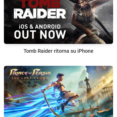
Tomb Raider ritorna su iPhone