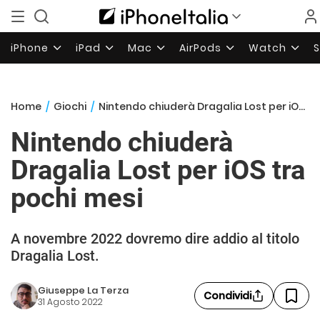
iPhone
iPad
Mac
AirPods
Watch
Home
/
Giochi
/
Nintendo chiuderà Dragalia Lost per iOS tra pochi mesi
Nintendo chiuderà
Dragalia Lost per iOS tra
pochi mesi
A novembre 2022 dovremo dire addio al titolo
Dragalia Lost.
Giuseppe La Terza
Condividi
31 Agosto 2022