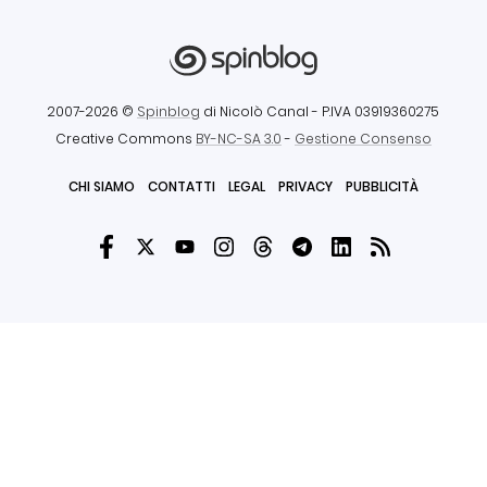
2007-2026 ©
Spinblog
di Nicolò Canal
- P.IVA 03919360275
Creative Commons
BY-NC-SA 3.0
-
Gestione Consenso
CHI SIAMO
CONTATTI
LEGAL
PRIVACY
PUBBLICITÀ