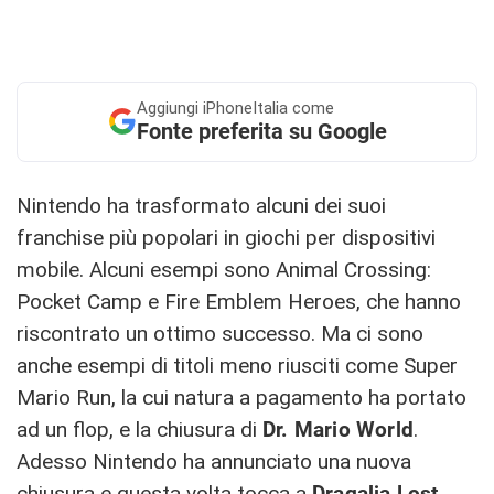
Aggiungi
iPhoneItalia come
Fonte preferita su Google
Nintendo ha trasformato alcuni dei suoi
franchise più popolari in giochi per dispositivi
mobile. Alcuni esempi sono Animal Crossing:
Pocket Camp e Fire Emblem Heroes, che hanno
riscontrato un ottimo successo. Ma ci sono
anche esempi di titoli meno riusciti come Super
Mario Run, la cui natura a pagamento ha portato
ad un flop, e la chiusura di
Dr. Mario World
.
Adesso Nintendo ha annunciato una nuova
chiusura e questa volta tocca a
Dragalia Lost
.