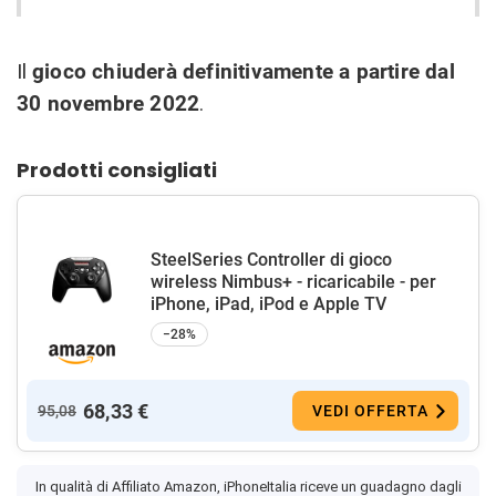
Il
gioco chiuderà definitivamente a partire dal
30 novembre 2022
.
Prodotti consigliati
SteelSeries Controller di gioco
wireless Nimbus+ - ricaricabile - per
iPhone, iPad, iPod e Apple TV
−28%
68,33 €
95,08
VEDI OFFERTA
In qualità di Affiliato Amazon, iPhoneItalia riceve un guadagno dagli