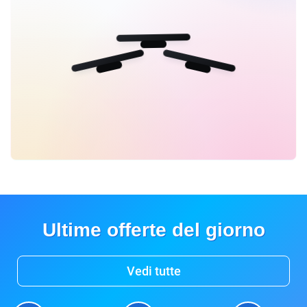
Ultime offerte del giorno
Vedi tutte