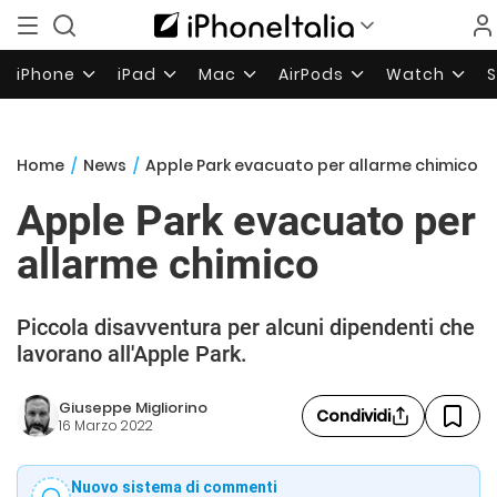
iPhone
iPad
Mac
AirPods
Watch
Home
/
News
/
Apple Park evacuato per allarme chimico
Apple Park evacuato per
allarme chimico
Piccola disavventura per alcuni dipendenti che
lavorano all'Apple Park.
Giuseppe Migliorino
Condividi
16 Marzo 2022
Nuovo sistema di commenti