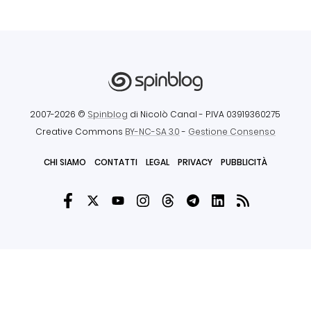
2007-2026 ©
Spinblog
di Nicolò Canal
- P.IVA 03919360275
Creative Commons
BY-NC-SA 3.0
-
Gestione Consenso
CHI SIAMO
CONTATTI
LEGAL
PRIVACY
PUBBLICITÀ