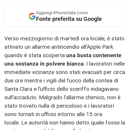
Aggiungi
iPhoneItalia come
Fonte preferita su Google
Verso mezzogiorno di martedì ora locale, è stato
attivato un allarme antincendio all’Apple Park
quando è stata scoperta
una busta contenente
una sostanza in polvere bianca
. I lavoratori nelle
immediate vicinanze sono stati evacuati per circa
due ore mentre i vigili del fuoco della contea di
Santa Clara e l’ufficio dello sceriffo indagavano
sull’accaduto. Malgrado l’allarme chimico, non è
stato trovato nulla di pericoloso e i lavoratori
sono tornati in ufficio intorno alle 15 ora
locale. Le autorità non hanno detto quale fosse la