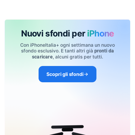
Nuovi sfondi per
iPhone
Con iPhoneItalia+ ogni settimana un nuovo
sfondo esclusivo. E tanti altri già
pronti da
, alcuni gratis per tutti.
scaricare
Scopri gli sfondi