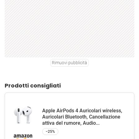
Rimuovi pubblicità
Prodotti consigliati
Apple AirPods 4 Auricolari wireless,
Auricolari Bluetooth, Cancellazione
attiva del rumore, Audio...
−25%