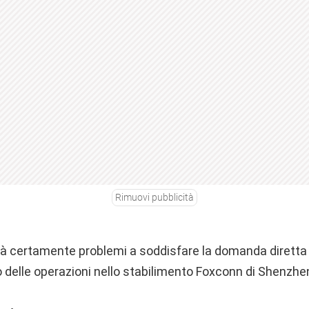
Rimuovi pubblicità
rà certamente problemi a soddisfare la domanda diretta 
 delle operazioni nello stabilimento Foxconn di Shenzhe