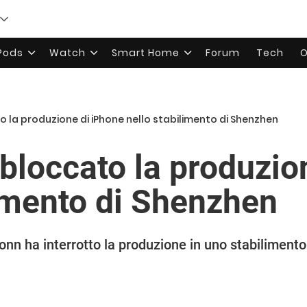
rPods
Watch
Smart Home
Forum
Tech
O
 la produzione di iPhone nello stabilimento di Shenzhen
bloccato la produzio
limento di Shenzhen
nn ha interrotto la produzione in uno stabilimento