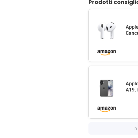
Prodotti consigli
Apple
Cance
Apple
A19, 
In