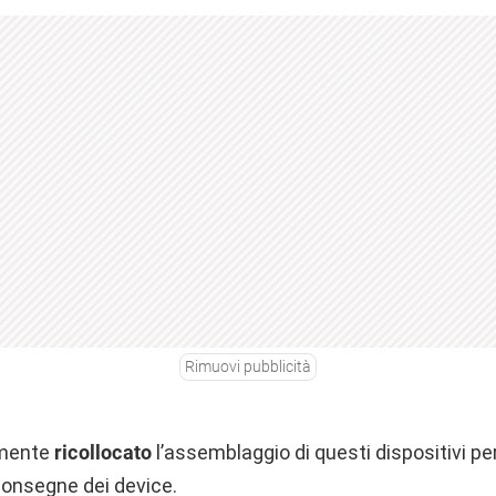
Rimuovi pubblicità
amente
ricollocato
l’assemblaggio di questi dispositivi per
 consegne dei device.