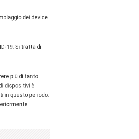
emblaggio dei device
-19. Si tratta di
ere più di tanto
i dispositivi è
i in questo periodo.
teriormente