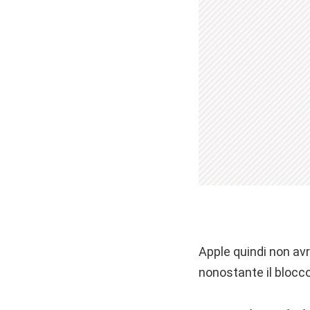
Apple quindi non av
nonostante il blocco