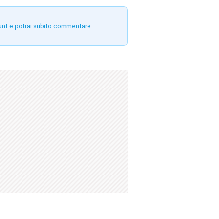
unt e potrai subito commentare.