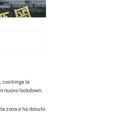
, costringe la
n un nuovo lockdown.
sta zona e ha dovuto