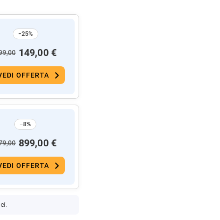
−25%
149,00 €
99,00
VEDI OFFERTA
−8%
899,00 €
79,00
VEDI OFFERTA
ei.