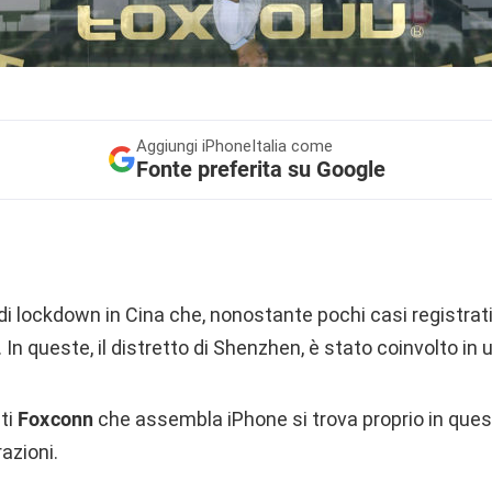
Aggiungi
iPhoneItalia come
Fonte preferita su Google
 di lockdown in Cina che, nonostante pochi casi registrati
 In queste, il distretto di Shenzhen, è stato coinvolto i
ti
Foxconn
che assembla iPhone si trova proprio in que
azioni.