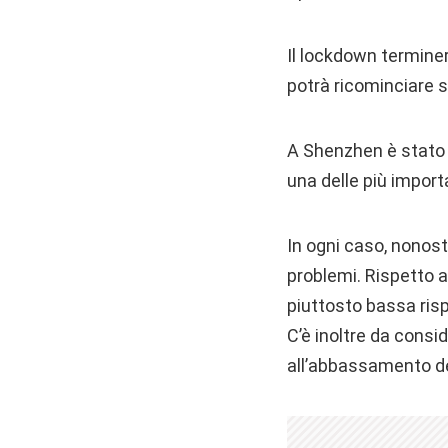
Il lockdown terminer
potrà ricominciare 
A Shenzhen è stato i
una delle più import
In ogni caso, nonost
problemi. Rispetto al
piuttosto bassa risp
C’è inoltre da consi
all’abbassamento del