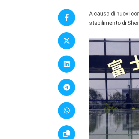
A causa di nuovi co
stabilimento di She