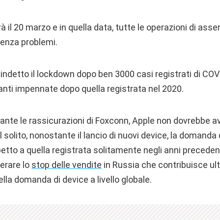
à il 20 marzo e in quella data, tutte le operazioni di ass
senza problemi.
ndetto il lockdown dopo ben 3000 casi registrati di COVID
anti impennate dopo quella registrata nel 2020.
ante le rassicurazioni di Foxconn, Apple non dovrebbe av
 solito, nonostante il lancio di nuovi device, la domanda d
etto a quella registrata solitamente negli anni precedent
derare lo
stop delle vendite
in Russia che contribuisce ul
la domanda di device a livello globale.