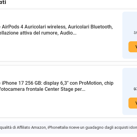
ati
 AirPods 4 Auricolari wireless, Auricolari Bluetooth,
llazione attiva del rumore, Audio...
1
 iPhone 17 256 GB: display 6,3" con ProMotion, chip
fotocamera frontale Center Stage per...
9
 qualità di Affiliato Amazon, iPhoneItalia riceve un guadagno dagli acquisti idon