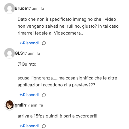
Bruce
17 anni fa
Dato che non è specificato immagino che i video
non vengano salvati nel rullino, giusto? In tal caso
rimarrei fedele a iVideocamera..
Rispondi
GLS
17 anni fa
@
Quinto
:
scusa l'ignoranza.....ma cosa significa che le altre
applicazioni accedono alla preview???
Rispondi
gmilh
17 anni fa
arriva a 15fps quindi è pari a cycorder!!!
Rispondi