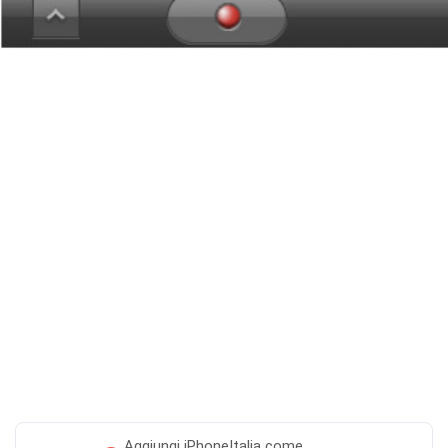
Aggiungi
iPhoneItalia come