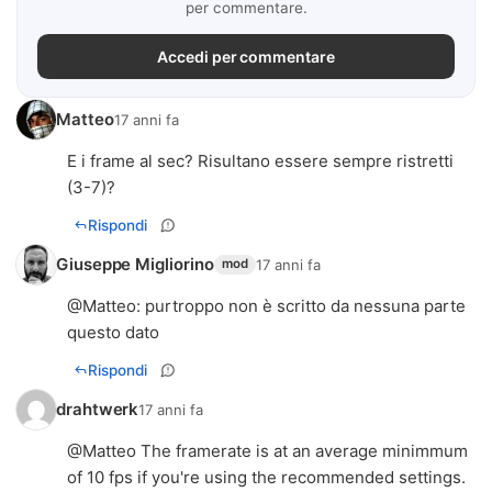
per commentare.
Accedi per commentare
Matteo
17 anni fa
E i frame al sec? Risultano essere sempre ristretti
(3-7)?
Rispondi
Giuseppe Migliorino
17 anni fa
mod
@
Matteo
: purtroppo non è scritto da nessuna parte
questo dato
Rispondi
drahtwerk
17 anni fa
@Matteo The framerate is at an average minimmum
of 10 fps if you're using the recommended settings.