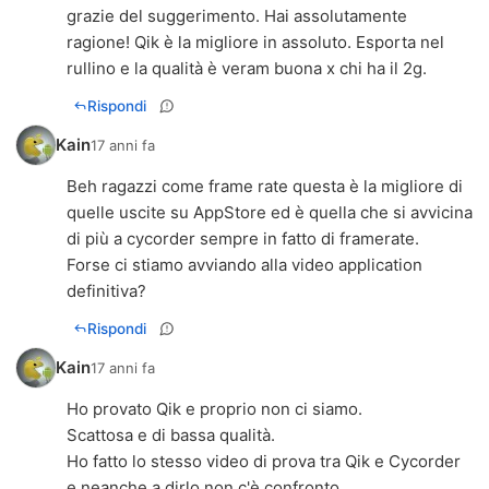
grazie del suggerimento. Hai assolutamente
ragione! Qik è la migliore in assoluto. Esporta nel
rullino e la qualità è veram buona x chi ha il 2g.
Rispondi
Kain
17 anni fa
Beh ragazzi come frame rate questa è la migliore di
quelle uscite su AppStore ed è quella che si avvicina
di più a cycorder sempre in fatto di framerate.
Forse ci stiamo avviando alla video application
definitiva?
Rispondi
Kain
17 anni fa
Ho provato Qik e proprio non ci siamo.
Scattosa e di bassa qualità.
Ho fatto lo stesso video di prova tra Qik e Cycorder
e neanche a dirlo non c'è confronto.