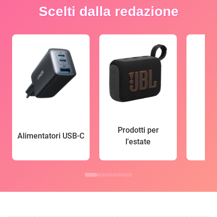
Scelti dalla redazione
Prodotti per
Alimentatori USB-C
l'estate