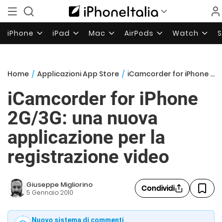
iPhone
iPad
Mac
AirPods
Watch
Home
/
Applicazioni App Store
/
iCamcorder for iPhone 2G/3G: una nuova applicazione per la registrazione video
iCamcorder for iPhone
2G/3G: una nuova
applicazione per la
registrazione video
Giuseppe Migliorino
Condividi
5 Gennaio 2010
Nuovo sistema di commenti