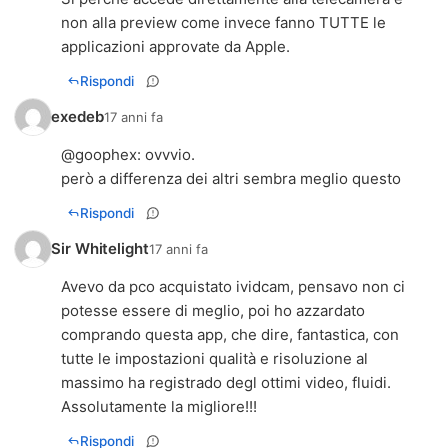
non alla preview come invece fanno TUTTE le
applicazioni approvate da Apple.
Rispondi
exedeb
17 anni fa
@
goophex
: ovvvio.
però a differenza dei altri sembra meglio questo
Rispondi
Sir Whitelight
17 anni fa
Avevo da pco acquistato ividcam, pensavo non ci
potesse essere di meglio, poi ho azzardato
comprando questa app, che dire, fantastica, con
tutte le impostazioni qualità e risoluzione al
massimo ha registrado degl ottimi video, fluidi.
Assolutamente la migliore!!!
Rispondi