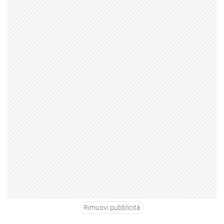
Rimuovi pubblicità