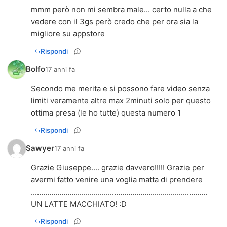
mmm però non mi sembra male... certo nulla a che
vedere con il 3gs però credo che per ora sia la
migliore su appstore
Rispondi
Bolfo
17 anni fa
Secondo me merita e si possono fare video senza
limiti veramente altre max 2minuti solo per questo
ottima presa (le ho tutte) questa numero 1
Rispondi
Sawyer
17 anni fa
Grazie Giuseppe.... grazie davvero!!!!! Grazie per
avermi fatto venire una voglia matta di prendere
.......................................................................................
UN LATTE MACCHIATO! :D
Rispondi