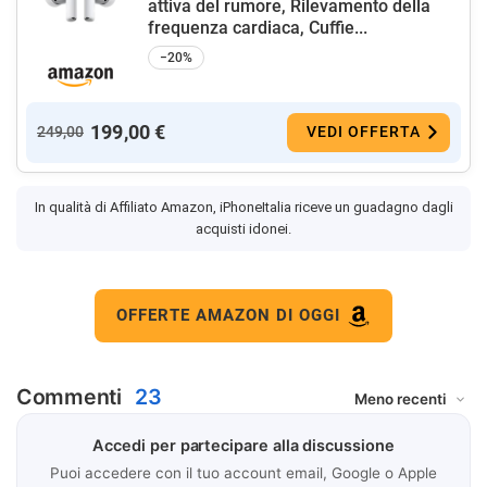
attiva del rumore, Rilevamento della
frequenza cardiaca, Cuffie...
−20%
199,00 €
249,00
VEDI OFFERTA
In qualità di Affiliato Amazon, iPhoneItalia riceve un guadagno dagli
acquisti idonei.
OFFERTE AMAZON DI OGGI
Commenti
23
Accedi per partecipare alla discussione
Puoi accedere con il tuo account email, Google o Apple