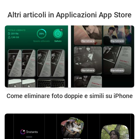
Altri articoli in Applicazioni App Store
Come eliminare foto doppie e simili su iPhone