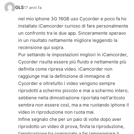
GLS
17 anni fa
nel mio iphone 3G 16GB uso Cycorder e poco fa ho
installato iCamcorder curioso di fare personalmente
un confronto tra le due app. Sinceramente speravo
in un risultato nettamente migliore leggendo la
recensione qui sopra.
Pur settando le impostazioni migliori in iCamcorder,
Cycorder risulta essere più fluido e nettamente più
definita come ripresa video. iCamcorder non
raggiunge mai la definizione di immagine di
Cycorder e oltretutto i video vengono sempre
riprodotti a schermo piccolo e mai a schermo intero,
sebbene nella dimostrazione riportata nell'articolo
sembra non essere così, ma a me ruotando iphone il
video in riproduzione non ruota mai.
Infine segnalo che per un paio di volte dopo aver
riprodotto un video di prova, finita la riproduzione,
l'applicazione ha cominciato a far lampeggiare il