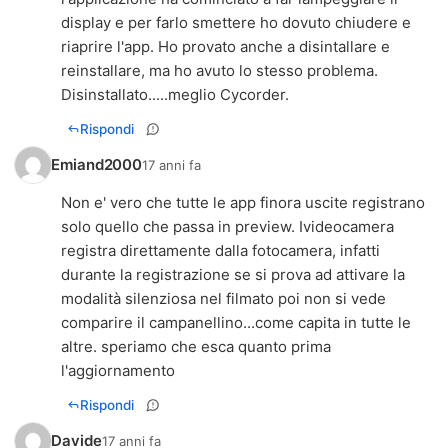
display e per farlo smettere ho dovuto chiudere e
riaprire l'app. Ho provato anche a disintallare e
reinstallare, ma ho avuto lo stesso problema.
Disinstallato.....meglio Cycorder.
Rispondi
Emiand2000
17 anni fa
Non e' vero che tutte le app finora uscite registrano
solo quello che passa in preview. Ivideocamera
registra direttamente dalla fotocamera, infatti
durante la registrazione se si prova ad attivare la
modalità silenziosa nel filmato poi non si vede
comparire il campanellino...come capita in tutte le
altre. speriamo che esca quanto prima
l'aggiornamento
Rispondi
Davide
17 anni fa