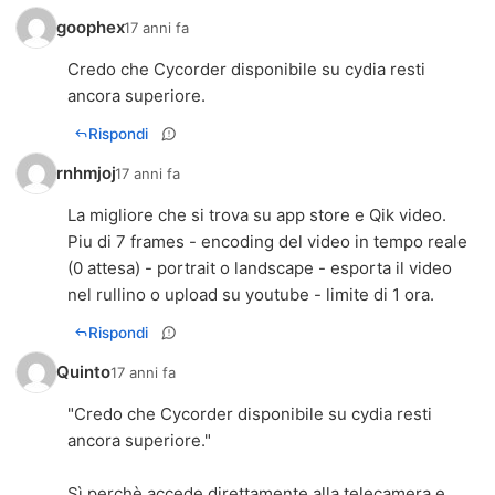
goophex
17 anni fa
Credo che Cycorder disponibile su cydia resti
ancora superiore.
Rispondi
rnhmjoj
17 anni fa
La migliore che si trova su app store e Qik video.
Piu di 7 frames - encoding del video in tempo reale
(0 attesa) - portrait o landscape - esporta il video
nel rullino o upload su youtube - limite di 1 ora.
Rispondi
Quinto
17 anni fa
"Credo che Cycorder disponibile su cydia resti
ancora superiore."
Sì perchè accede direttamente alla telecamera e