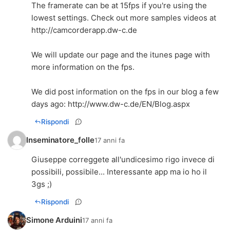
The framerate can be at 15fps if you're using the
lowest settings. Check out more samples videos at
http://camcorderapp.dw-c.de
We will update our page and the itunes page with
more information on the fps.
We did post information on the fps in our blog a few
days ago:
http://www.dw-c.de/EN/Blog.aspx
Rispondi
Inseminatore_folle
17 anni fa
Giuseppe correggete all'undicesimo rigo invece di
possibili, possibile... Interessante app ma io ho il
3gs ;)
Rispondi
Simone Arduini
17 anni fa