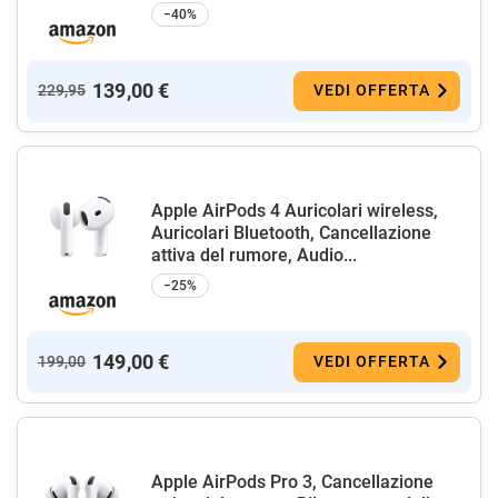
−40%
139,00 €
229,95
VEDI OFFERTA
Apple AirPods 4 Auricolari wireless,
Auricolari Bluetooth, Cancellazione
attiva del rumore, Audio...
−25%
149,00 €
199,00
VEDI OFFERTA
Apple AirPods Pro 3, Cancellazione