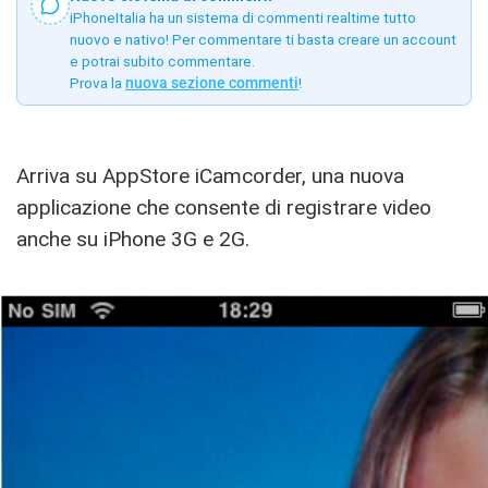
iPhoneItalia ha un sistema di commenti realtime tutto
nuovo e nativo! Per commentare ti basta creare un account
e potrai subito commentare.
Prova la
nuova sezione commenti
!
Arriva su AppStore iCamcorder, una nuova
applicazione che consente di registrare video
anche su iPhone 3G e 2G.