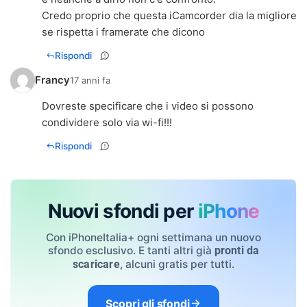
Credo proprio che questa iCamcorder dia la migliore
se rispetta i framerate che dicono
Rispondi
Francy
17 anni fa
Dovreste specificare che i video si possono
condividere solo via wi-fi!!!
Rispondi
Nuovi sfondi per
iPhone
Con iPhoneItalia+ ogni settimana un nuovo
sfondo esclusivo. E tanti altri già
pronti da
, alcuni gratis per tutti.
scaricare
Scopri gli sfondi