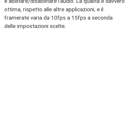
e abilitare/disabilitare l’audio. La qualità è davvero
ottima, rispetto alle altre applicazioni, e il
framerate varia da 10fps a 15fps a seconda
delle impostazioni scelte.