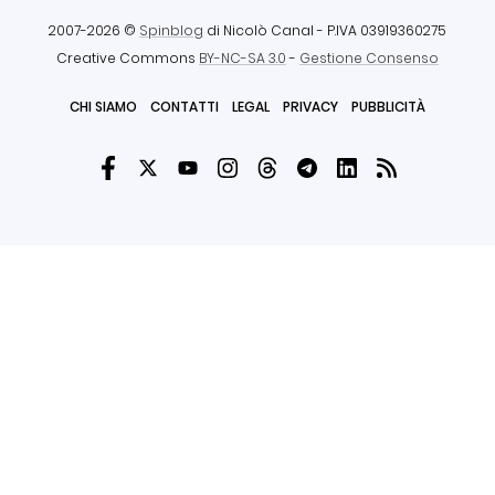
2007-2026 ©
Spinblog
di Nicolò Canal
- P.IVA 03919360275
Creative Commons
BY-NC-SA 3.0
-
Gestione Consenso
CHI SIAMO
CONTATTI
LEGAL
PRIVACY
PUBBLICITÀ