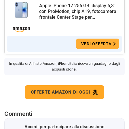
Apple iPhone 17 256 GB: display 6,3"
con ProMotion, chip A19, fotocamera
frontale Center Stage per...
VEDI OFFERTA
In qualità di Affiliato Amazon, iPhoneItalia riceve un guadagno dagli
acquisti idonei.
OFFERTE AMAZON DI OGGI
Commenti
Accedi per partecipare alla discussione