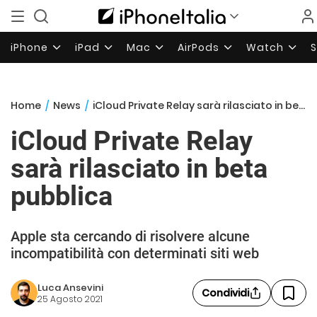
iPhone
iPad
Mac
AirPods
Watch
Home
/
News
/
iCloud Private Relay sarà rilasciato in beta pubblica
iCloud Private Relay
sarà rilasciato in beta
pubblica
Apple sta cercando di risolvere alcune
incompatibilità con determinati siti web
Luca Ansevini
Condividi
25 Agosto 2021