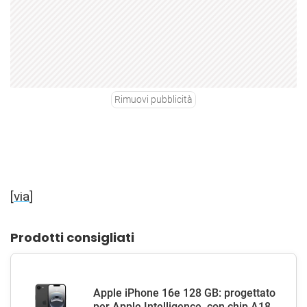
Rimuovi pubblicità
[
via
]
Prodotti consigliati
Apple iPhone 16e 128 GB: progettato
per Apple Intelligence, con chip A18,