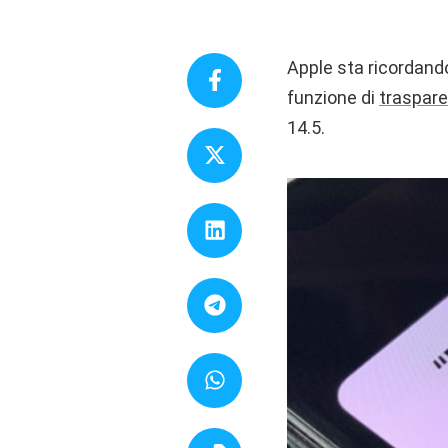
Apple sta ricordando 
funzione di
traspare
14.5.