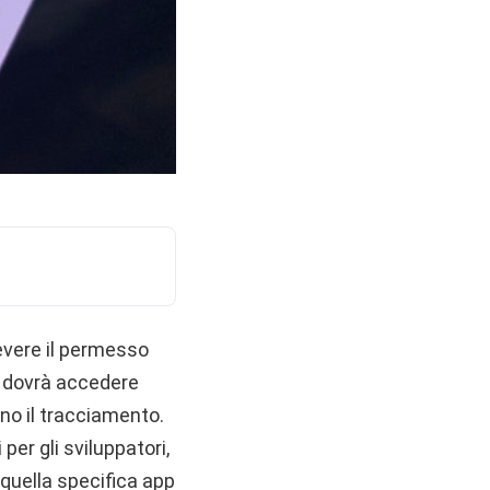
cevere il permesso
pp dovrà accedere
no il tracciamento.
er gli sviluppatori,
 quella specifica app