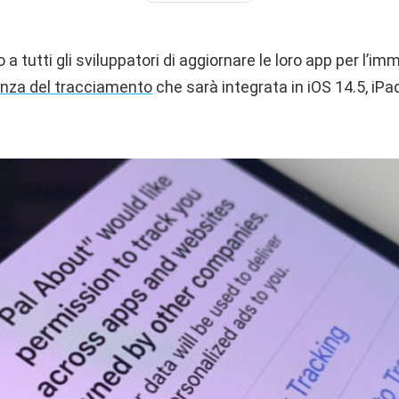
a tutti gli sviluppatori di aggiornare le loro app per l’im
nza del tracciamento
che sarà integrata in iOS 14.5, iP