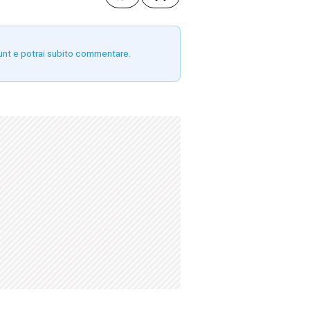
unt e potrai subito commentare.