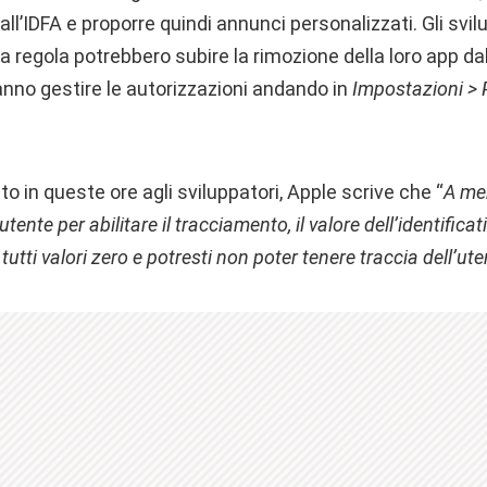
ll’IDFA e proporre quindi annunci personalizzati. Gli svi
 regola potrebbero subire la rimozione della loro app dal
ranno gestire le autorizzazioni andando in
Impostazioni > 
o in queste ore agli sviluppatori, Apple scrive che “
A me
utente per abilitare il tracciamento, il valore dell’identificat
utti valori zero e potresti non poter tenere traccia dell’ute