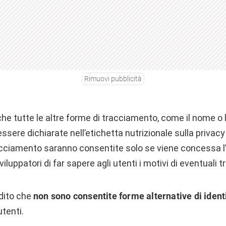
Rimuovi pubblicità
he tutte le altre forme di tracciamento, come il nome o l’
ssere dichiarate nell’etichetta nutrizionale sulla privacy
cciamento saranno consentite solo se viene concessa l’
viluppatori di far sapere agli utenti i motivi di eventuali 
dito che
non sono consentite forme alternative di ident
tenti.