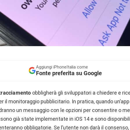
Aggiungi
iPhoneItalia come
Fonte preferita su Google
 tracciamento
obbligherà gli sviluppatori a chiedere e ri
er il monitoraggio pubblicitario. In pratica, quando un’a
 vedranno un messaggio con le opzioni per consentire o me
sono già state implementate in iOS 14 e sono disponibili p
nteranno obbligatorie. Se l’utente non darà il consenso,