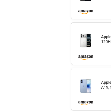
Apple
120Hz
Apple
A19, 