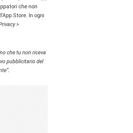
luppatori che non
l’App Store. In ogni
Privacy >
no che tu non riceva
ivo pubblicitario del
nte”.