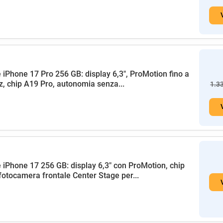
 iPhone 17 Pro 256 GB: display 6,3", ProMotion fino a
, chip A19 Pro, autonomia senza...
1.3
 iPhone 17 256 GB: display 6,3" con ProMotion, chip
fotocamera frontale Center Stage per...