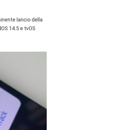
minente lancio della
adOS 14.5 e tvOS