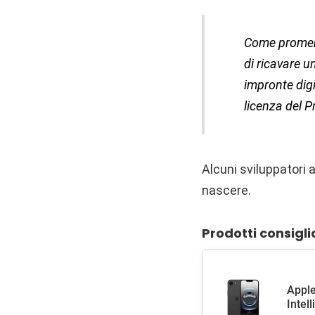
Come promemor
di ricavare u
impronte digi
licenza del 
Alcuni sviluppatori 
nascere.
Prodotti consigli
Apple
Intel