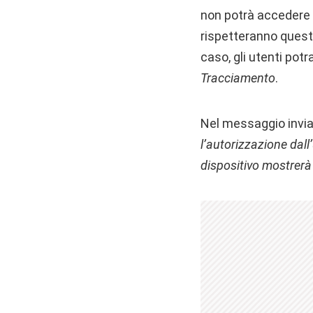
non potrà accedere a
rispetteranno questa
caso, gli utenti pot
Tracciamento
.
Nel messaggio inviat
l’autorizzazione dall’
dispositivo mostrerà t