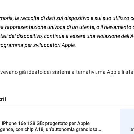
ia, la raccolta di dati sul dispositivo e sul suo utilizzo c
na rappresentazione univoca di un utente, o il rilevamento 
tali del dispositivo, continua a essere una violazione dell’
Programma per sviluppatori Apple.
avevano già ideato dei sistemi alternativi, ma Apple li st
ati
 iPhone 16e 128 GB: progettato per Apple
ligence, con chip A18, un’autonomia grandiosa...
6