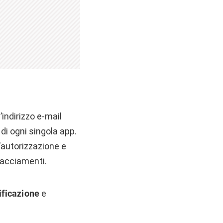
indirizzo e-mail
 di ogni singola app.
autorizzazione e
tracciamenti.
ificazione
e