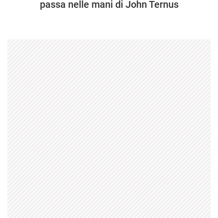
passa nelle mani di John Ternus