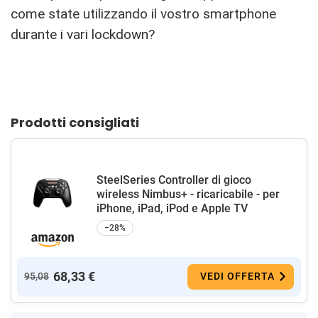
come state utilizzando il vostro smartphone
durante i vari lockdown?
Prodotti consigliati
SteelSeries Controller di gioco
wireless Nimbus+ - ricaricabile - per
iPhone, iPad, iPod e Apple TV
−28%
68,33 €
95,08
VEDI OFFERTA