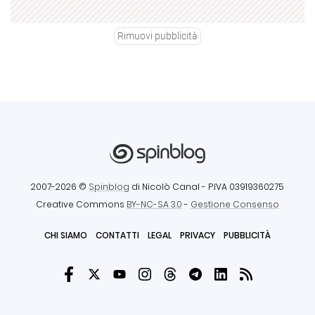
Rimuovi pubblicità
2007-2026 ©
Spinblog
di Nicolò Canal
- P.IVA 03919360275
Creative Commons
BY-NC-SA 3.0
-
Gestione Consenso
CHI SIAMO
CONTATTI
LEGAL
PRIVACY
PUBBLICITÀ