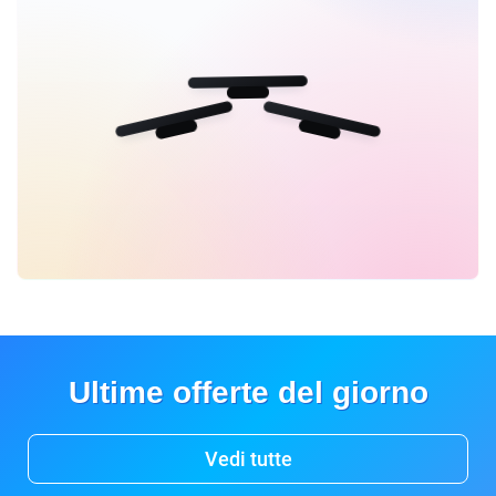
Ultime offerte del giorno
Vedi tutte