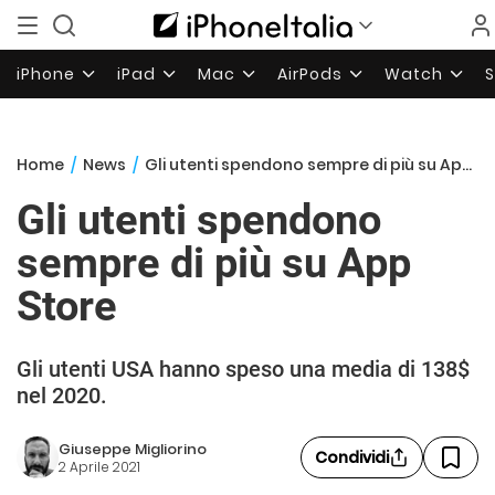
iPhone
iPad
Mac
AirPods
Watch
Home
/
News
/
Gli utenti spendono sempre di più su App Store
Gli utenti spendono
sempre di più su App
Store
Gli utenti USA hanno speso una media di 138$
nel 2020.
Giuseppe Migliorino
Condividi
2 Aprile 2021