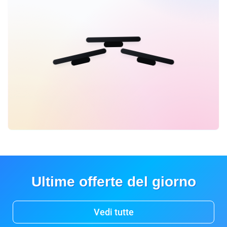
Ultime offerte del giorno
Vedi tutte