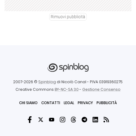
Rimuovi pubblicità
2007-2026 ©
Spinblog
di Nicolò Canal
- P.IVA 03919360275
Creative Commons
BY-NC-SA 3.0
-
Gestione Consenso
CHI SIAMO
CONTATTI
LEGAL
PRIVACY
PUBBLICITÀ