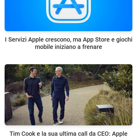
I Servizi Apple crescono, ma App Store e giochi
mobile iniziano a frenare
Tim Cook e la sua ultima call da CEO: Apple