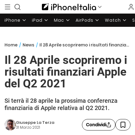
iPhone
iPad
Mac
AirPods
Watch
Home
/
News
/
Il 28 Aprile scopriremo i risultati finanziari Apple del Q2 2021
Il 28 Aprile scopriremo i
risultati finanziari Apple
del Q2 2021
Si terrà il 28 aprile la prossima conferenza
finanziaria di Apple relativa al Q2 2021.
Giuseppe La Terza
Condividi
31 Marzo 2021