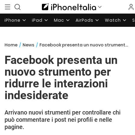
iPhone
iPad
Mac
AirPods
Watch
Home
/
News
/
Facebook presenta un nuovo strumento per ridurre le interazioni indesiderate
Facebook presenta un
nuovo strumento per
ridurre le interazioni
indesiderate
Arrivano nuovi strumenti per controllare chi
può commentare i post nei profili e nelle
pagine.