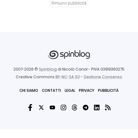
Rimuovi pubblicità
2007-2026 ©
Spinblog
di Nicolò Canal
- P.IVA 03919360275
Creative Commons
BY-NC-SA 3.0
-
Gestione Consenso
CHI SIAMO
CONTATTI
LEGAL
PRIVACY
PUBBLICITÀ