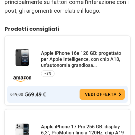
principalmente su fattori come l’interazione con i
post, gli argomenti correlati e il luogo.
Prodotti consigliati
Apple iPhone 16e 128 GB: progettato
per Apple Intelligence, con chip A18,
un’autonomia grandiosa...
−8%
569,49 €
619,00
VEDI OFFERTA
Apple iPhone 17 Pro 256 GB: display
6,3", ProMotion fino a 120Hz, chip A19