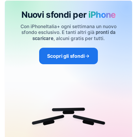
Nuovi sfondi per
iPhone
Con iPhoneItalia+ ogni settimana un nuovo
sfondo esclusivo. E tanti altri già
pronti da
, alcuni gratis per tutti.
scaricare
Scopri gli sfondi