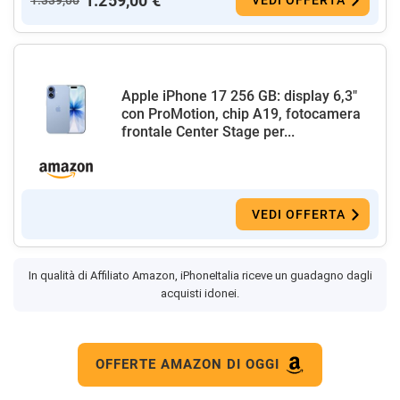
1.259,00 €
Apple iPhone 17 256 GB: display 6,3"
con ProMotion, chip A19, fotocamera
frontale Center Stage per...
VEDI OFFERTA
In qualità di Affiliato Amazon, iPhoneItalia riceve un guadagno dagli
acquisti idonei.
OFFERTE AMAZON DI OGGI