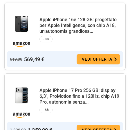
Apple iPhone 16e 128 GB: progettato
per Apple Intelligence, con chip A18,
un’autonomia grandiosa...
−8%
569,49 €
619,00
VEDI OFFERTA
Apple iPhone 17 Pro 256 GB: display
6,3", ProMotion fino a 120Hz, chip A19
Pro, autonomia senza...
−6%
1.339,00
VEDI OFFERTA