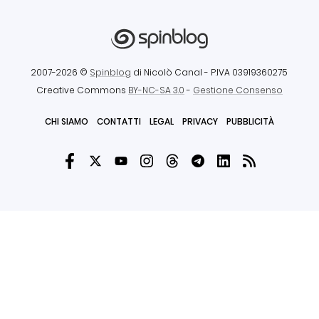
2007-2026 ©
Spinblog
di Nicolò Canal
- P.IVA 03919360275
Creative Commons
BY-NC-SA 3.0
-
Gestione Consenso
CHI SIAMO
CONTATTI
LEGAL
PRIVACY
PUBBLICITÀ