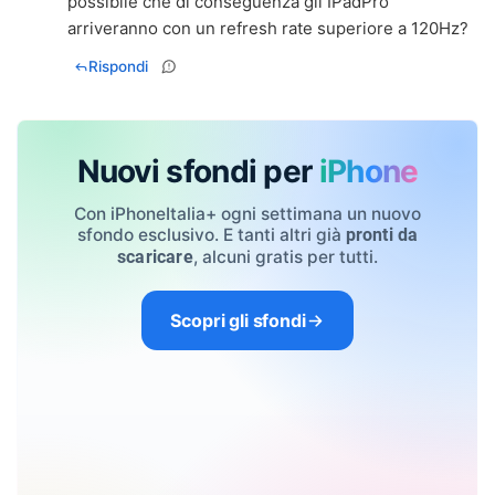
possibile che di conseguenza gli IPadPro
arriveranno con un refresh rate superiore a 120Hz?
Rispondi
Nuovi sfondi per
iPhone
Con iPhoneItalia+ ogni settimana un nuovo
sfondo esclusivo. E tanti altri già
pronti da
, alcuni gratis per tutti.
scaricare
Scopri gli sfondi