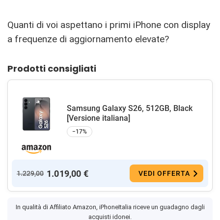
Quanti di voi aspettano i primi iPhone con display
a frequenze di aggiornamento elevate?
Prodotti consigliati
Samsung Galaxy S26, 512GB, Black
[Versione italiana]
−17%
1.019,00 €
1.229,00
VEDI OFFERTA
In qualità di Affiliato Amazon, iPhoneItalia riceve un guadagno dagli
acquisti idonei.