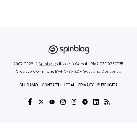
2007-2026 ©
Spinblog
di Nicolò Canal
- P.IVA 03919360275
Creative Commons
BY-NC-SA 3.0
-
Gestione Consenso
CHI SIAMO
CONTATTI
LEGAL
PRIVACY
PUBBLICITÀ