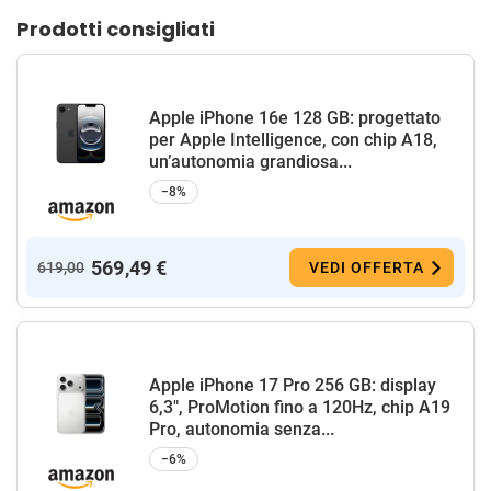
Prodotti consigliati
Apple iPhone 16e 128 GB: progettato
per Apple Intelligence, con chip A18,
un’autonomia grandiosa...
−8%
569,49 €
619,00
VEDI OFFERTA
Apple iPhone 17 Pro 256 GB: display
6,3", ProMotion fino a 120Hz, chip A19
Pro, autonomia senza...
−6%