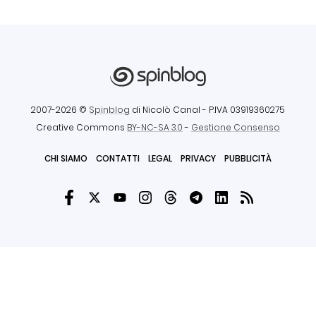
2007-2026 ©
Spinblog
di Nicolò Canal
- P.IVA 03919360275
Creative Commons
BY-NC-SA 3.0
-
Gestione Consenso
CHI SIAMO
CONTATTI
LEGAL
PRIVACY
PUBBLICITÀ