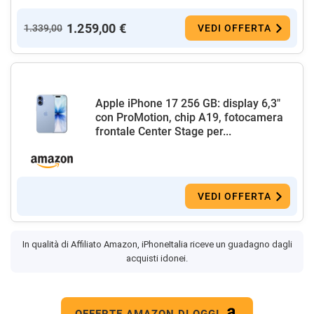
1.259,00 €
1.339,00
VEDI OFFERTA
Apple iPhone 17 256 GB: display 6,3"
con ProMotion, chip A19, fotocamera
frontale Center Stage per...
VEDI OFFERTA
In qualità di Affiliato Amazon, iPhoneItalia riceve un guadagno dagli
acquisti idonei.