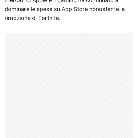
mercati di Apple e il gaming ha continuato a
dominare le spese su App Store nonostante la
rimozione di Fortnite.