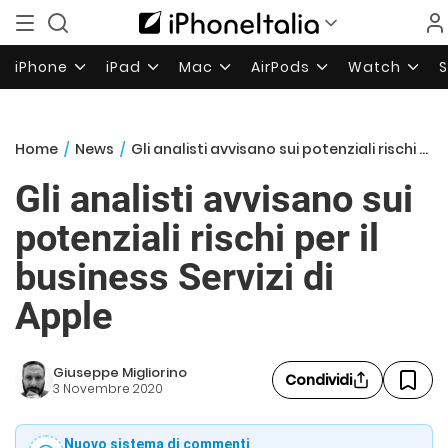
iPhone
iPad
Mac
AirPods
Watch
Home
/
News
/
Gli analisti avvisano sui potenziali rischi per il business Servizi di Apple
Gli analisti avvisano sui
potenziali rischi per il
business Servizi di
Apple
Giuseppe Migliorino
Condividi
3 Novembre 2020
Nuovo sistema di commenti