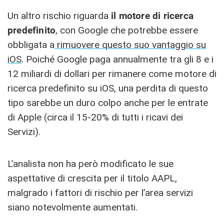
Un altro rischio riguarda
il motore di ricerca
predefinito
, con Google che potrebbe essere
obbligata a
rimuovere questo suo vantaggio su
iOS
. Poiché Google paga annualmente tra gli 8 e i
12 miliardi di dollari per rimanere come motore di
ricerca predefinito su iOS, una perdita di questo
tipo sarebbe un duro colpo anche per le entrate
di Apple (circa il 15-20% di tutti i ricavi dei
Servizi).
L’analista non ha però modificato le sue
aspettative di crescita per il titolo AAPL,
malgrado i fattori di rischio per l’area servizi
siano notevolmente aumentati.