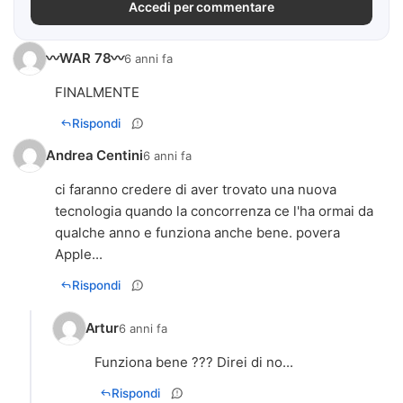
Accedi per commentare
〰️WAR 78〰️
6 anni fa
FINALMENTE
Rispondi
Andrea Centini
6 anni fa
ci faranno credere di aver trovato una nuova
tecnologia quando la concorrenza ce l'ha ormai da
qualche anno e funziona anche bene. povera
Apple...
Rispondi
Artur
6 anni fa
Funziona bene ??? Direi di no...
Rispondi