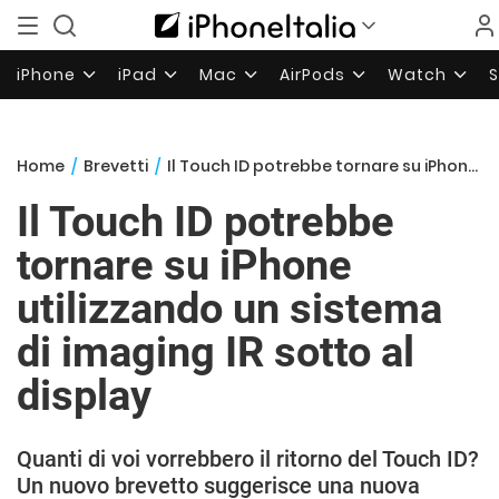
iPhone
iPad
Mac
AirPods
Watch
Home
/
Brevetti
/
Il Touch ID potrebbe tornare su iPhone utilizzando un sistema di imaging IR sotto al display
Il Touch ID potrebbe
tornare su iPhone
utilizzando un sistema
di imaging IR sotto al
display
Quanti di voi vorrebbero il ritorno del Touch ID?
Un nuovo brevetto suggerisce una nuova