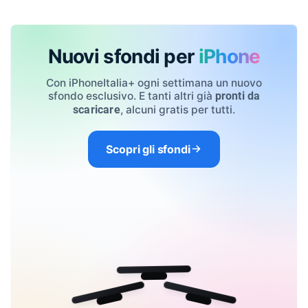
Nuovi sfondi per
iPhone
Con iPhoneItalia+ ogni settimana un nuovo
sfondo esclusivo. E tanti altri già
pronti da
, alcuni gratis per tutti.
scaricare
Scopri gli sfondi