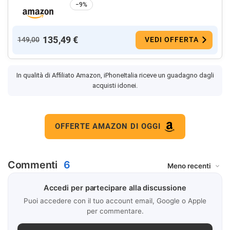
−9%
135,49 €
149,00
VEDI OFFERTA
In qualità di Affiliato Amazon, iPhoneItalia riceve un guadagno dagli
acquisti idonei.
OFFERTE AMAZON DI OGGI
Commenti
6
Accedi per partecipare alla discussione
Puoi accedere con il tuo account email, Google o Apple
per commentare.