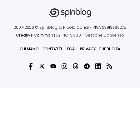
2007-2026 ©
Spinblog
di Nicolò Canal
- P.IVA 03919360275
Creative Commons
BY-NC-SA 3.0
-
Gestione Consenso
CHI SIAMO
CONTATTI
LEGAL
PRIVACY
PUBBLICITÀ