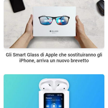
Gli Smart Glass di Apple che sostituiranno gli
iPhone, arriva un nuovo brevetto