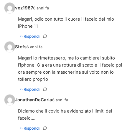
vez1987
6 anni fa
Magari, odio con tutto il cuore il faceid del mio
iPhone 11
Rispondi
Stefs
6 anni fa
Magari lo rimettessero, me lo cambierei subito
l’iphone. Giá era una rottura di scatole il faceid poi
ora sempre con la mascherina sul volto non lo
tollero proprio
Rispondi
JonathanDeCaria
6 anni fa
Diciamo che il covid ha evidenziato i limiti del
faceid....
Rispondi