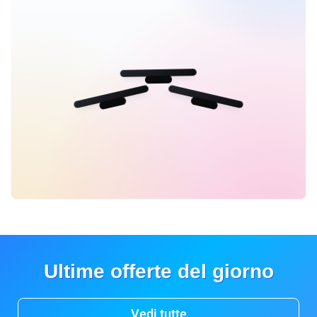
Ultime offerte del giorno
Vedi tutte