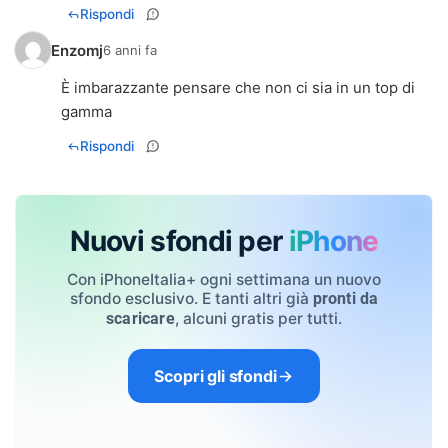
Rispondi
Enzomj
6 anni fa
È imbarazzante pensare che non ci sia in un top di
gamma
Rispondi
Nuovi sfondi per
iPhone
Con iPhoneItalia+ ogni settimana un nuovo
sfondo esclusivo. E tanti altri già
pronti da
, alcuni gratis per tutti.
scaricare
Scopri gli sfondi