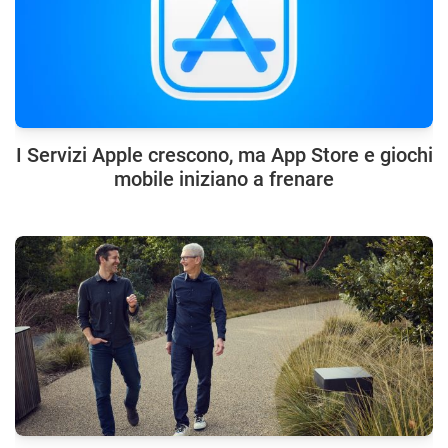
I Servizi Apple crescono, ma App Store e giochi
mobile iniziano a frenare