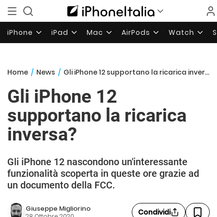
iPhone
iPad
Mac
AirPods
Watch
Home
/
News
/
Gli iPhone 12 supportano la ricarica inversa?
Gli iPhone 12
supportano la ricarica
inversa?
Gli iPhone 12 nascondono un'interessante
funzionalità scoperta in queste ore grazie ad
un documento della FCC.
Giuseppe Migliorino
Condividi
28 Ottobre 2020