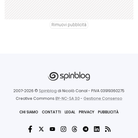
Rimuovi pubblicità
2007-2026 ©
Spinblog
di Nicolò Canal
- P.IVA 03919360275
Creative Commons
BY-NC-SA 3.0
-
Gestione Consenso
CHI SIAMO
CONTATTI
LEGAL
PRIVACY
PUBBLICITÀ