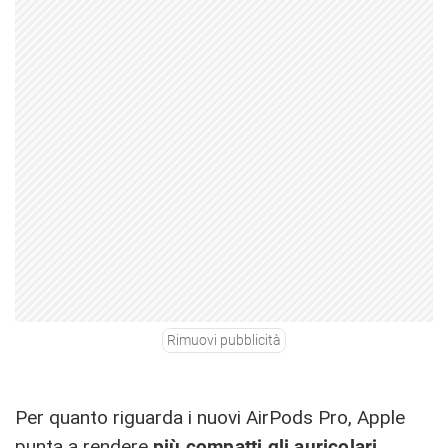
Rimuovi pubblicità
Per quanto riguarda i nuovi AirPods Pro, Apple
punta a rendere
più compatti gli auricolari