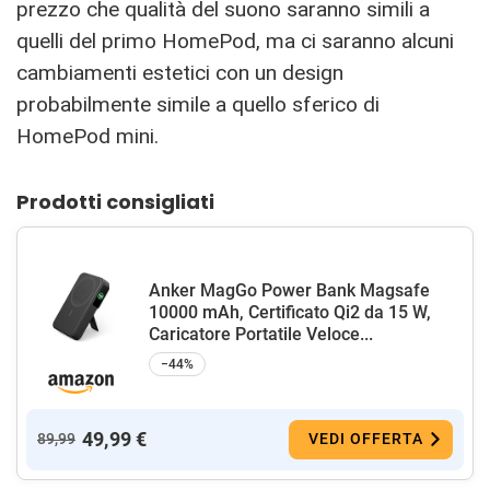
prezzo che qualità del suono saranno simili a
quelli del primo HomePod, ma ci saranno alcuni
cambiamenti estetici con un design
probabilmente simile a quello sferico di
HomePod mini.
Prodotti consigliati
Anker MagGo Power Bank Magsafe
10000 mAh, Certificato Qi2 da 15 W,
Caricatore Portatile Veloce...
−44%
49,99 €
89,99
VEDI OFFERTA