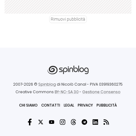
Rimuovi pubblicità
2007-2026 ©
Spinblog
di Nicolò Canal
- P.IVA 03919360275
Creative Commons
BY-NC-SA 3.0
-
Gestione Consenso
CHI SIAMO
CONTATTI
LEGAL
PRIVACY
PUBBLICITÀ