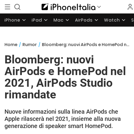
iPhone
iPad
Mac
AirPods
Watch
Home
/
Rumor
/
Bloomberg: nuovi AirPods e HomePod nel 2021, AirPods Studio rimandate
Bloomberg: nuovi
AirPods e HomePod nel
2021, AirPods Studio
rimandate
Nuove informazioni sulla linea AirPods che
Apple rilascerà nel 2021, insieme alla nuova
generazione di speaker smart HomePod.