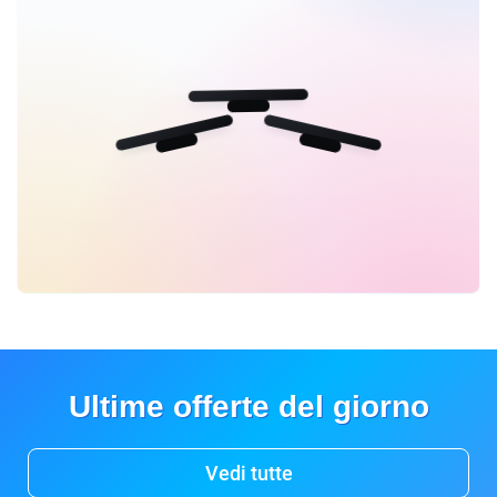
Ultime offerte del giorno
Vedi tutte