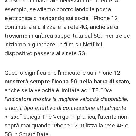
viceversa in base alle necessità dell’utente. Ad
esempio, se stiamo controllando la posta
elettronica o navigando sui social, iPhone 12
continuerà a utilizzare la rete 4G, anche se ci
troviamo in ​​un’area supportata dal 5G, mentre se
iniziamo a guardare un film su Netflix il
dispositivo passerà alla rete 5G.
Questo significa che l’indicatore su iPhone 12
mostrerà sempre l’icona 5G nella barra di stato
,
anche se la velocità è limitata ad LTE: “
Ora
l’indicatore mostra la migliore velocità disponibile,
e non il tipo effettivo di connessione attualmente
in uso
” spiega The Verge. In pratica, l’utente non
saprà mai quando iPhone 12 utilizza la rete 4G o
5G in Smart Data.