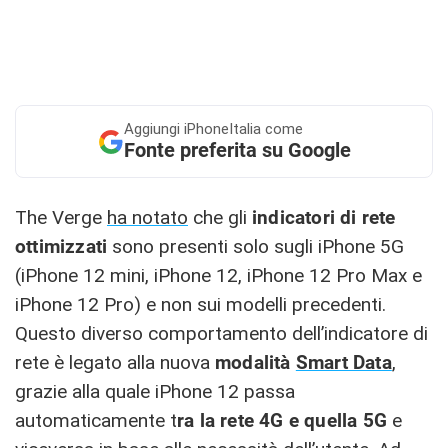
Aggiungi
iPhoneItalia come
Fonte preferita su Google
The Verge
ha notato
che gli
indicatori di rete
ottimizzati
sono presenti solo sugli iPhone 5G
(iPhone 12 mini, iPhone 12, iPhone 12 Pro Max e
iPhone 12 Pro) e non sui modelli precedenti.
Questo diverso comportamento dell’indicatore di
rete è legato alla nuova
modalità
Smart Data
,
grazie alla quale iPhone 12 passa
automaticamente t
ra la rete 4G e quella 5G
e