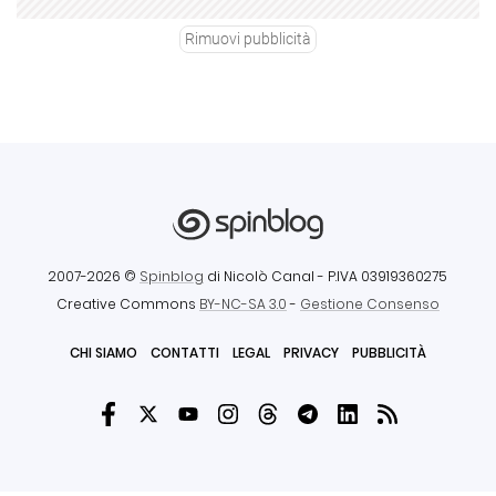
Rimuovi pubblicità
2007-2026 ©
Spinblog
di Nicolò Canal
- P.IVA 03919360275
Creative Commons
BY-NC-SA 3.0
-
Gestione Consenso
CHI SIAMO
CONTATTI
LEGAL
PRIVACY
PUBBLICITÀ