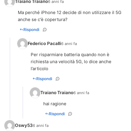
Traiano Traiano
6 anni fa
Ma perché iPhone 12 decide di non utilizzare il 5G
anche se c'è copertura?
Rispondi
Federico Pacalli
6 anni fa
Per risparmiare batteria quando non è
richiesta una velocità 5G, lo dice anche
l’articolo
Rispondi
Traiano Traiano
6 anni fa
hai ragione
Rispondi
Oswy53
6 anni fa