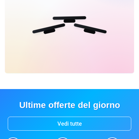
Ultime offerte del giorno
Vedi tutte