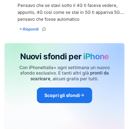
Pensavo che se stavi sotto il 4G ti faceva vedere,
appunto, 4G così come se stai in 5G ti appariva 5G....
pensavo che fosse automatico
Rispondi
Nuovi sfondi per
iPhone
Con iPhoneItalia+ ogni settimana un nuovo
sfondo esclusivo. E tanti altri già
pronti da
, alcuni gratis per tutti.
scaricare
Scopri gli sfondi