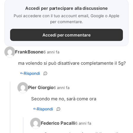
Accedi per partecipare alla discussione
Puoi accedere con il tuo account email, Google o Apple
per commentare.
Accedi per commentare
FrankBosone
6 anni fa
ma volendo si può disattivare completamente il 5g?
Rispondi
Pier Giorgio
6 anni fa
Secondo me no, sarà come ora
Rispondi
Federico Pacalli
6 anni fa