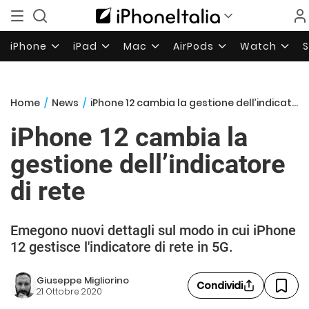
iPhone
iPad
Mac
AirPods
Watch
Home
/
News
/
iPhone 12 cambia la gestione dell’indicatore di rete
iPhone 12 cambia la
gestione dell’indicatore
di rete
Emegono nuovi dettagli sul modo in cui iPhone
12 gestisce l'indicatore di rete in 5G.
Giuseppe Migliorino
Condividi
21 Ottobre 2020