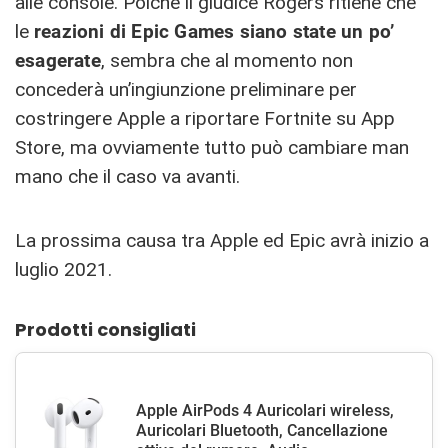
alle console. Poiché il giudice Rogers ritiene che
le
reazioni di Epic Games siano state un po’
esagerate
, sembra che al momento non
concederà un’ingiunzione preliminare per
costringere Apple a riportare Fortnite su App
Store, ma ovviamente tutto può cambiare man
mano che il caso va avanti.
La prossima causa tra Apple ed Epic avrà inizio a
luglio 2021.
Prodotti consigliati
Apple AirPods 4 Auricolari wireless,
Auricolari Bluetooth, Cancellazione