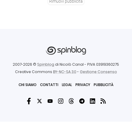
Rimuovi pubblicità
2007-2026 ©
Spinblog
di Nicolò Canal
- P.IVA 03919360275
Creative Commons
BY-NC-SA 3.0
-
Gestione Consenso
CHI SIAMO
CONTATTI
LEGAL
PRIVACY
PUBBLICITÀ