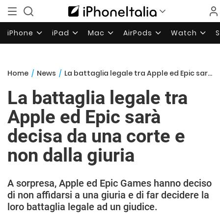
iPhone
iPad
Mac
AirPods
Watch
Home
/
News
/
La battaglia legale tra Apple ed Epic sarà decisa da una corte e non dalla giuria
La battaglia legale tra
Apple ed Epic sarà
decisa da una corte e
non dalla giuria
A sorpresa, Apple ed Epic Games hanno deciso
di non affidarsi a una giuria e di far decidere la
loro battaglia legale ad un giudice.