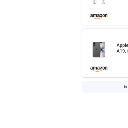
Apple
A19, 
In