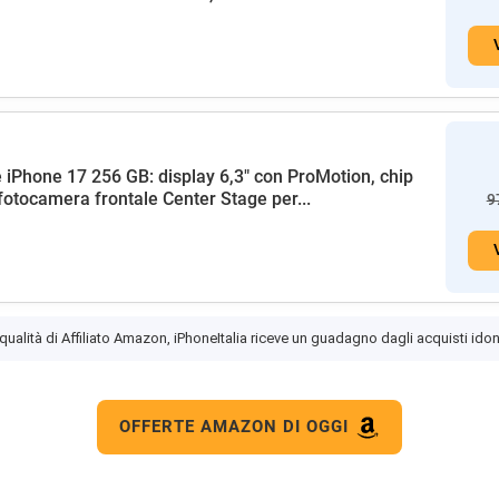
 iPhone 17 256 GB: display 6,3" con ProMotion, chip
fotocamera frontale Center Stage per...
9
 qualità di Affiliato Amazon, iPhoneItalia riceve un guadagno dagli acquisti idon
OFFERTE AMAZON DI OGGI