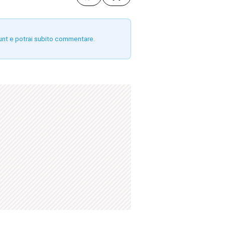
unt e potrai subito commentare.