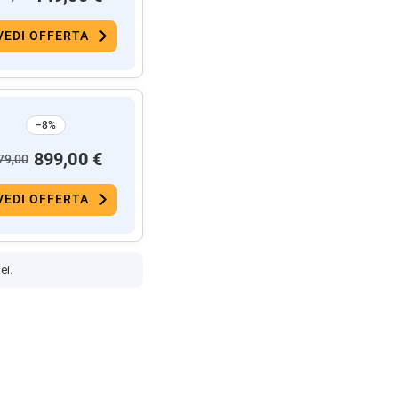
VEDI OFFERTA
−8%
899,00 €
79,00
VEDI OFFERTA
ei.