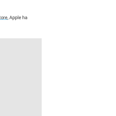
tore
, Apple ha