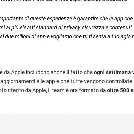
importante di queste esperienze è garantire che le app che
i ai più elevati standard di privacy, sicurezza e contenuti
i due milioni di app e vogliamo che tu ti senta a tuo agio n
te da Apple includono anche il fatto che
ogni settimana 
aggiornamenti alle app e che tutte vengono controllate
o riferito da Apple, il team è ora formato da
oltre 500 es