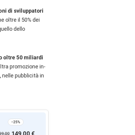
oni di sviluppatori
 oltre il 50% dei
uello dello
o oltre 50 miliardi
ltra promozione in-
nelle pubblicità in
−25%
149,00 €
99,00