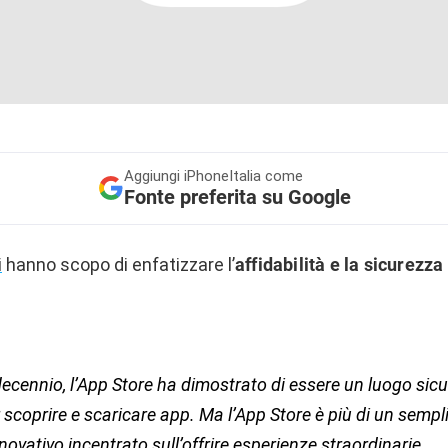
Aggiungi
iPhoneItalia come
Fonte preferita su Google
i
hanno scopo di enfatizzare l’
affidabilità e la sicurezza
decennio, l’App Store ha dimostrato di essere un luogo sicu
r scoprire e scaricare app. Ma l’App Store è più di un sempl
novativo incentrato sull’offrire esperienze straordinarie.