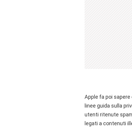
Apple fa poi sapere
linee guida sulla pri
utenti ritenute spam.
legati a contenuti ill