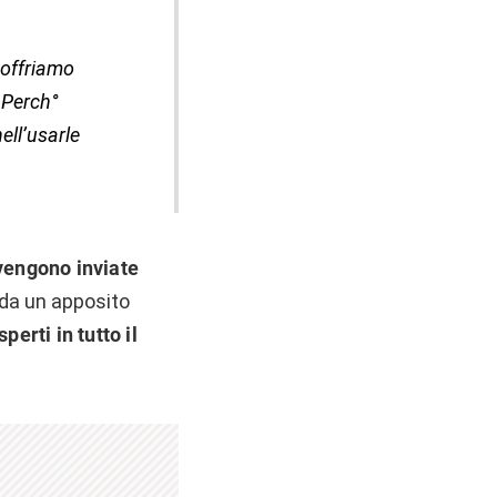
 offriamo
. Perch°
ell’usarle
vengono inviate
 da un apposito
perti in tutto il