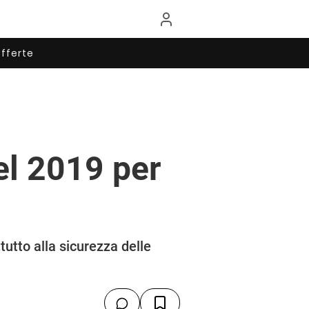
fferte
el 2019 per
tutto alla sicurezza delle