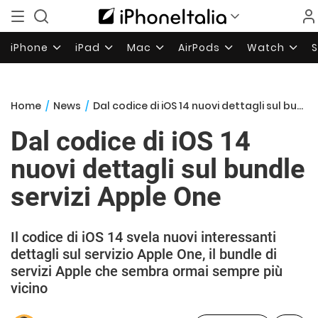
iPhone
iPad
Mac
AirPods
Watch
Home
/
News
/
Dal codice di iOS 14 nuovi dettagli sul bundle servizi Apple One
Dal codice di iOS 14
nuovi dettagli sul bundle
servizi Apple One
Il codice di iOS 14 svela nuovi interessanti
dettagli sul servizio Apple One, il bundle di
servizi Apple che sembra ormai sempre più
vicino