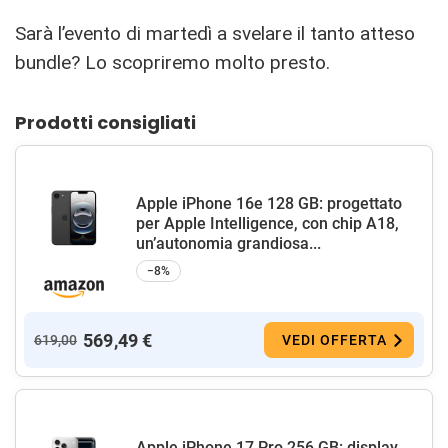
Sarà l’evento di martedì a svelare il tanto atteso
bundle? Lo scopriremo molto presto.
Prodotti consigliati
Apple iPhone 16e 128 GB: progettato
per Apple Intelligence, con chip A18,
un’autonomia grandiosa...
−8%
569,49 €
619,00
VEDI OFFERTA
Apple iPhone 17 Pro 256 GB: display