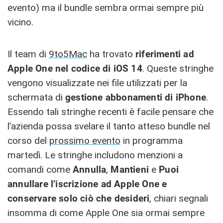
evento) ma il bundle sembra ormai sempre più
vicino.
Il team di
9to5Mac
ha trovato
riferimenti ad
Apple One nel codice di iOS
14
. Queste stringhe
vengono visualizzate nei file utilizzati per la
schermata di
gestione abbonamenti di iPhone
.
Essendo tali stringhe recenti è facile pensare che
l’azienda possa svelare il tanto atteso bundle nel
corso del
prossimo evento
in programma
martedì.
Le stringhe includono menzioni a
comandi come
Annulla
,
Mantieni
e
Puoi
annullare l’iscrizione ad Apple One e
conservare solo ciò che desideri
, chiari segnali
insomma di come Apple One sia ormai sempre