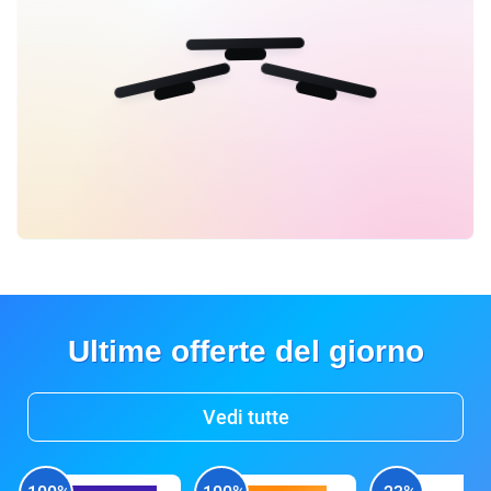
Ultime offerte del giorno
Vedi tutte