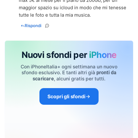
max 5€ al mese per il piano da 200Gb, per un
maggior spazio su icloud in modo che mi tenesse
tutte le foto e tutta la mia musica.
Rispondi
Nuovi sfondi per
iPhone
Con iPhoneItalia+ ogni settimana un nuovo
sfondo esclusivo. E tanti altri già
pronti da
, alcuni gratis per tutti.
scaricare
Scopri gli sfondi