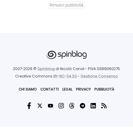
Rimuovi pubblicità
2007-2026 ©
Spinblog
di Nicolò Canal
- P.IVA 03919360275
Creative Commons
BY-NC-SA 3.0
-
Gestione Consenso
CHI SIAMO
CONTATTI
LEGAL
PRIVACY
PUBBLICITÀ