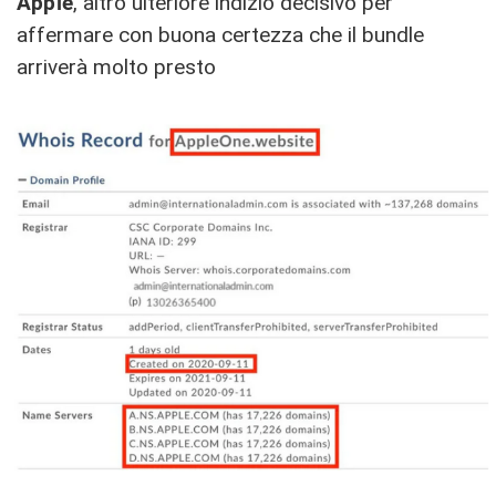
Apple
, altro ulteriore indizio decisivo per
affermare con buona certezza che il bundle
arriverà molto presto