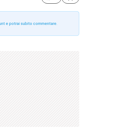
unt e potrai subito commentare.