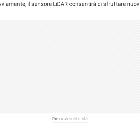
vviamente, il sensore LiDAR consentirà di sfruttare nuove
Rimuovi pubblicità