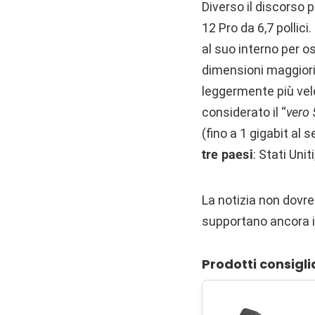
Diverso il discorso p
12 Pro da 6,7 pollic
al suo interno per 
dimensioni maggiori 
leggermente più ve
considerato il “
vero
(fino a 1 gigabit al
tre paesi
: Stati Uni
La notizia non dovre
supportano ancora 
Prodotti consigli