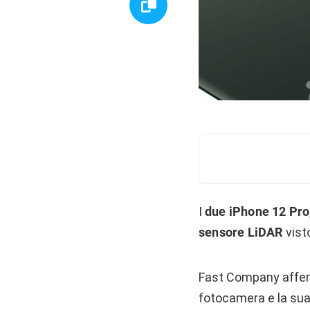
I
due iPhone 12 Pro
sensore LiDAR
vist
Fast Company afferm
fotocamera e la sua 