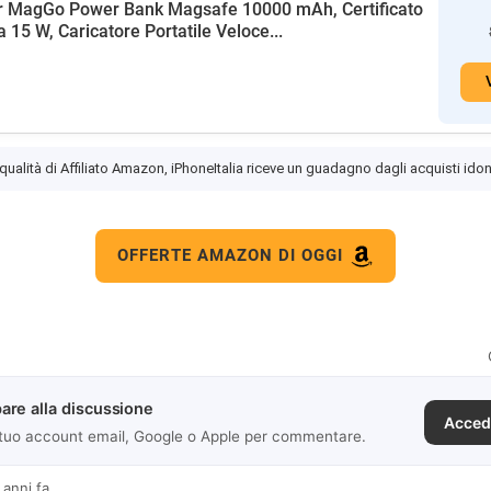
r MagGo Power Bank Magsafe 10000 mAh, Certificato
a 15 W, Caricatore Portatile Veloce...
 qualità di Affiliato Amazon, iPhoneItalia riceve un guadagno dagli acquisti idon
OFFERTE AMAZON DI OGGI
are alla discussione
Acced
 tuo account email, Google o Apple per commentare.
 anni fa