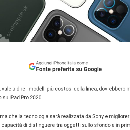
Aggiungi
iPhoneItalia come
Fonte preferita su Google
, vale a dire i modelli più costosi della linea, dovrebbero
o su iPad Pro 2020.
a che la tecnologia sarà realizzata da Sony e migliorerà
capacità di distinguere tra oggetti sullo sfondo e in prim