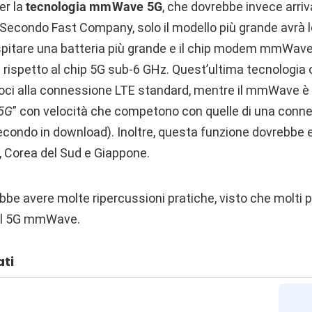
er la
tecnologia mmWave 5G
, che dovrebbe invece arriv
i. Secondo Fast Company, solo il modello più grande avrà
ospitare una batteria più grande e il chip modem mmWave
rispetto al chip 5G sub-6 GHz. Quest’ultima tecnologia o
loci alla connessione LTE standard, mentre il mmWave
 5G
” con velocità che competono con quelle di una con
 secondo in download). Inoltre, questa funzione dovrebbe
ti, Corea del Sud e Giappone.
bbe avere molte ripercussioni pratiche, visto che molti 
il 5G mmWave.
ati