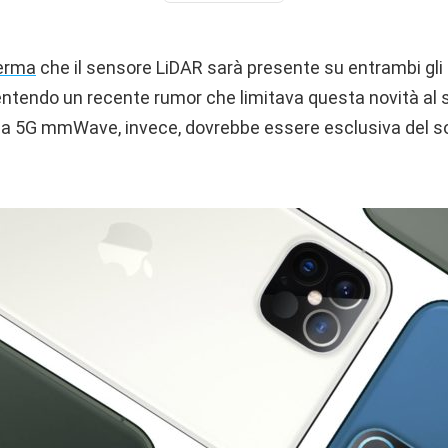
erma
che il sensore LiDAR sarà presente su entrambi gli
smentendo un recente rumor che limitava questa novità al 
ia 5G mmWave, invece, dovrebbe essere esclusiva del so