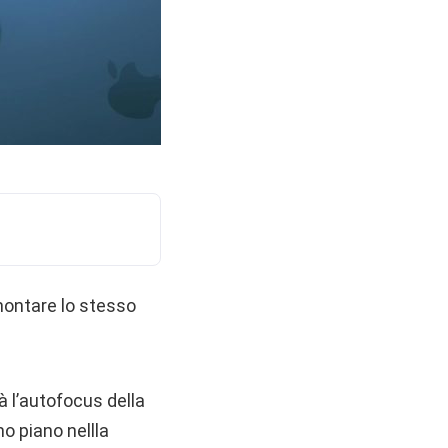
 montare lo stesso
 l’autofocus della
o piano nellla