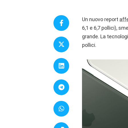
Un nuovo report
aff
6,1 e 6,7 pollici), 
grande. La tecnolog
pollici.