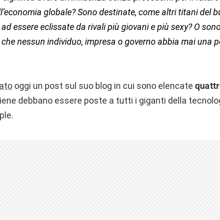
l’economia globale? Sono destinate, come altri titani del 
, ad essere eclissate da rivali più giovani e più sexy? O son
e che nessun individuo, impresa o governo abbia mai una po
ato
oggi un post sul suo blog in cui sono elencate
quatt
iene debbano essere poste a tutti i giganti della tecnologi
ple.