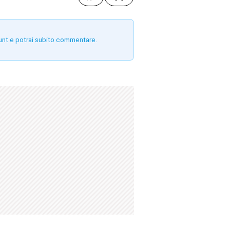
unt e potrai subito commentare.