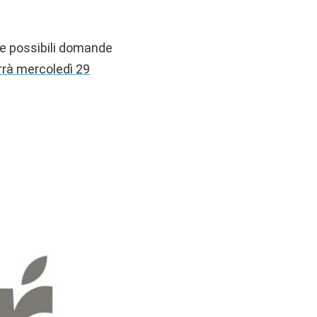
le possibili domande
rrà mercoledì 29