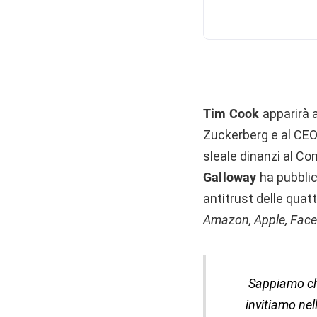
Tim Cook
apparirà a
Zuckerberg e al CEO
sleale dinanzi al Com
Galloway
ha pubblic
antitrust delle quatt
Amazon, Apple, Fac
Sappiamo che
invitiamo nel