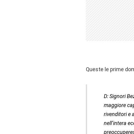
Queste le prime dom
D: Signori Be
maggiore capi
rivenditori 
nell’intera e
preoccupere