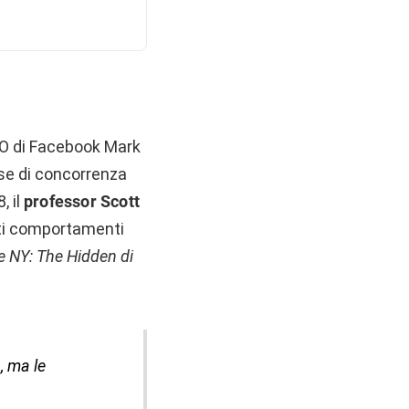
EO di Facebook Mark
se di concorrenza
, il
professor Scott
nti comportamenti
e NY: The Hidden di
, ma le