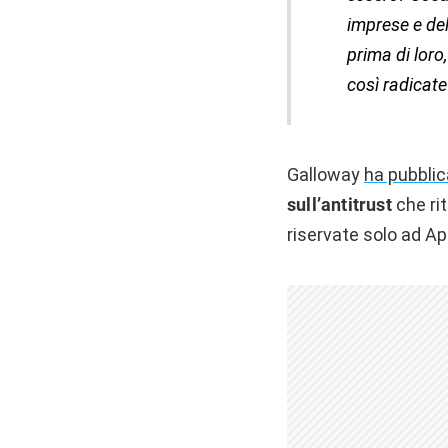
imprese e del
prima di loro
così radicat
Galloway
ha pubblic
sull’antitrust
che rit
riservate solo ad Ap