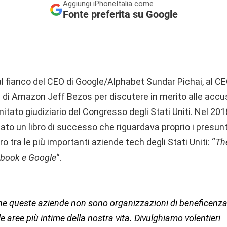
Aggiungi
iPhoneItalia come
Fonte preferita su Google
l fianco del CEO di Google/Alphabet Sundar Pichai, al C
 di Amazon Jeff Bezos per discutere in merito alle accu
itato giudiziario del Congresso degli Stati Uniti. Nel 2018
ato un libro di successo che riguardava proprio i presu
ro tra le più importanti aziende tech degli Stati Uniti: “
Th
ebook e Google
“.
 queste aziende non sono organizzazioni di beneficenza
le aree più intime della nostra vita. Divulghiamo volentieri