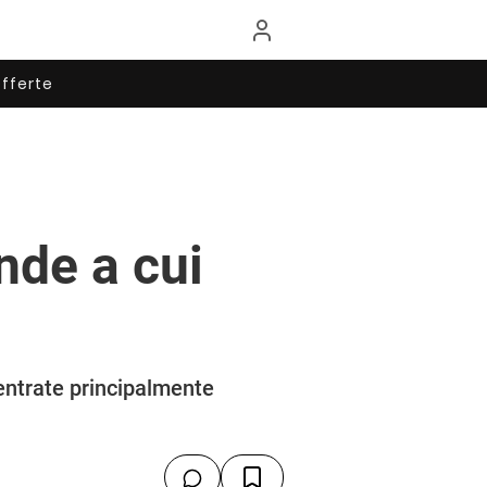
fferte
nde a cui
entrate principalmente