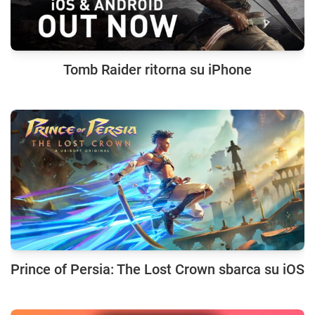
Tomb Raider ritorna su iPhone
Prince of Persia: The Lost Crown sbarca su iOS