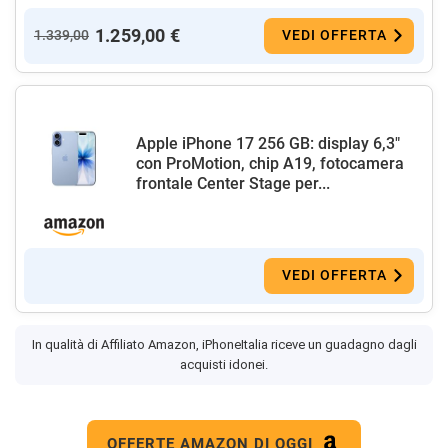
1.259,00 €
1.339,00
VEDI OFFERTA
Apple iPhone 17 256 GB: display 6,3"
con ProMotion, chip A19, fotocamera
frontale Center Stage per...
VEDI OFFERTA
In qualità di Affiliato Amazon, iPhoneItalia riceve un guadagno dagli
acquisti idonei.
OFFERTE AMAZON DI OGGI