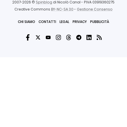
2007-2026 ©
Spinblog
di Nicolò Canal
- P.IVA 03919360275
Creative Commons
BY-NC-SA 3.0
-
Gestione Consenso
CHI SIAMO
CONTATTI
LEGAL
PRIVACY
PUBBLICITÀ