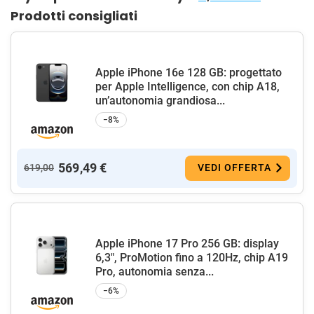
Prodotti consigliati
Apple iPhone 16e 128 GB: progettato
per Apple Intelligence, con chip A18,
un’autonomia grandiosa...
−8%
569,49 €
619,00
VEDI OFFERTA
Apple iPhone 17 Pro 256 GB: display
6,3", ProMotion fino a 120Hz, chip A19
Pro, autonomia senza...
−6%