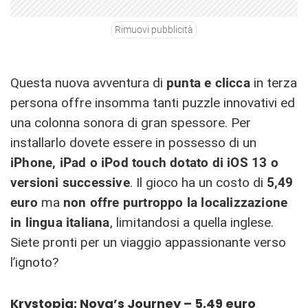
Rimuovi pubblicità
Questa nuova a
vventura di
punta e clicca
in terza
persona offre insomma tanti puzzle innovativi ed
una colonna sonora di gran spessore. Per
installarlo dovete essere in possesso di un
iPhone, iPad o iPod touch dotato di iOS 13 o
versioni successive
. Il gioco ha un costo di
5,49
euro
ma
non offre purtroppo la localizzazione
in lingua italiana
, limitandosi a quella inglese.
Siete pronti per un viaggio appassionante verso
l’ignoto?
Krystopia: Nova’s Journey –
5,49 euro