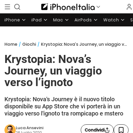
iPhone
iPad
Mac
AirPods
Watch
Home
/
Giochi
/
Krystopia: Nova’s Journey, un viaggio verso l’ignoto
Krystopia: Nova’s
Journey, un viaggio
verso l’ignoto
Krystopia: Nova's Journey è il nuovo titolo
disponibile su App Store che vi porterà in un
viaggio verso l'ignoto tra rompicapo e mstero
Luca Ansevini
Condividi
26 Luglio 2020