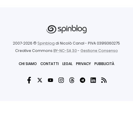
2007-2026 ©
Spinblog
di Nicolò Canal
- P.IVA 03919360275
Creative Commons
BY-NC-SA 3.0
-
Gestione Consenso
CHI SIAMO
CONTATTI
LEGAL
PRIVACY
PUBBLICITÀ