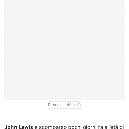
Rimuovi pubblicità
John Lewis
è
scomparso
pochi giorni fa all’età di