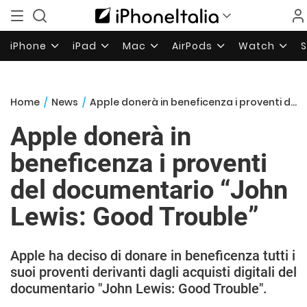
iPhone
iPad
Mac
AirPods
Watch
Home
/
News
/
Apple donerà in beneficenza i proventi del documentario “John Lewis: Good Trouble”
Apple donerà in
beneficenza i proventi
del documentario “John
Lewis: Good Trouble”
Apple ha deciso di donare in beneficenza tutti i
suoi proventi derivanti dagli acquisti digitali del
documentario "John Lewis: Good Trouble".