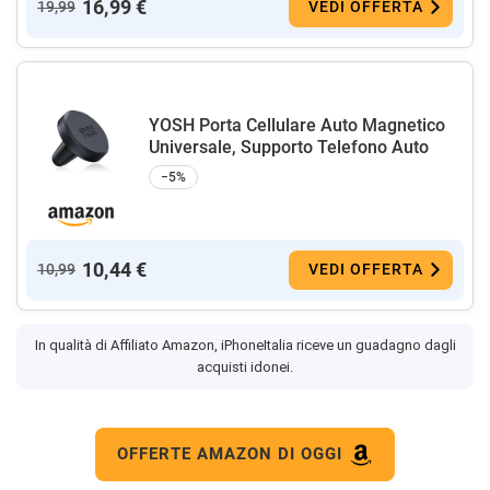
16,99 €
19,99
VEDI OFFERTA
YOSH Porta Cellulare Auto Magnetico
Universale, Supporto Telefono Auto
−5%
10,44 €
10,99
VEDI OFFERTA
In qualità di Affiliato Amazon, iPhoneItalia riceve un guadagno dagli
acquisti idonei.
OFFERTE AMAZON DI OGGI