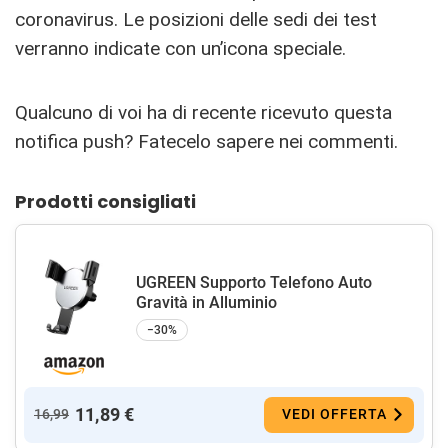
coronavirus. Le posizioni delle sedi dei test
verranno indicate con un’icona speciale.
Qualcuno di voi ha di recente ricevuto questa
notifica push? Fatecelo sapere nei commenti.
Prodotti consigliati
UGREEN Supporto Telefono Auto
Gravità in Alluminio
−30%
11,89 €
16,99
VEDI OFFERTA