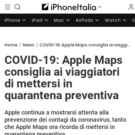
iPhone
iPad
Mac
AirPods
Watch
Home
/
News
/
COVID-19: Apple Maps consiglia ai viaggiatori di mettersi in quarantena preventiva
COVID-19: Apple Maps
consiglia ai viaggiatori
di mettersi in
quarantena preventiva
Apple continua a mostrarsi attenta alla
prevenzione dei contagi da coronavirus, tanto
che Apple Maps ora ricorda di mettersi in
quarantena preventiva.