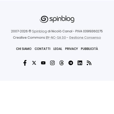
2007-2026 ©
Spinblog
di Nicolò Canal
- P.IVA 03919360275
Creative Commons
BY-NC-SA 3.0
-
Gestione Consenso
CHI SIAMO
CONTATTI
LEGAL
PRIVACY
PUBBLICITÀ