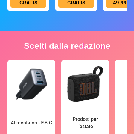
GRATIS
GRATIS
49,99 €
Scelti dalla redazione
Prodotti per
Alimentatori USB-C
l'estate