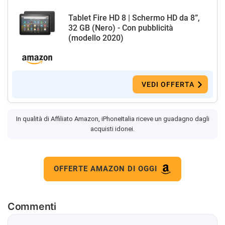
Tablet Fire HD 8 | Schermo HD da 8”,
32 GB (Nero) - Con pubblicità
(modello 2020)
VEDI OFFERTA
In qualità di Affiliato Amazon, iPhoneItalia riceve un guadagno dagli
acquisti idonei.
OFFERTE AMAZON DI OGGI
Commenti