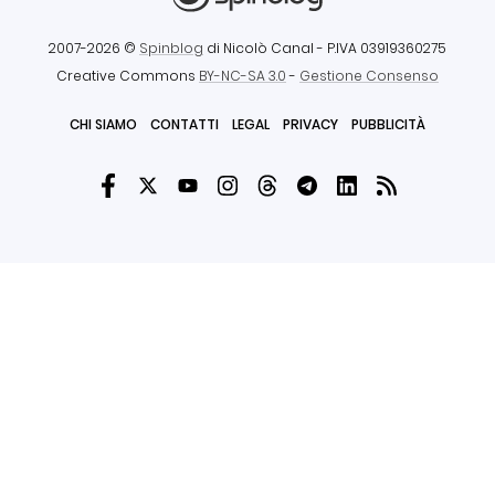
2007-2026 ©
Spinblog
di Nicolò Canal
- P.IVA 03919360275
Creative Commons
BY-NC-SA 3.0
-
Gestione Consenso
CHI SIAMO
CONTATTI
LEGAL
PRIVACY
PUBBLICITÀ