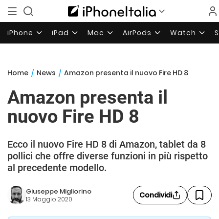
iPhone
iPad
Mac
AirPods
Watch
Home
/
News
/
Amazon presenta il nuovo Fire HD 8
Amazon presenta il
nuovo Fire HD 8
Ecco il nuovo Fire HD 8 di Amazon, tablet da 8
pollici che offre diverse funzioni in più rispetto
al precedente modello.
Giuseppe Migliorino
Condividi
13 Maggio 2020