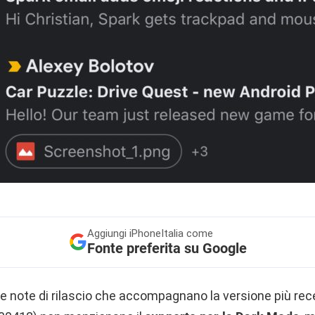
Aggiungi
iPhoneItalia come
Fonte preferita su Google
le note di rilascio che accompagnano la versione più rec