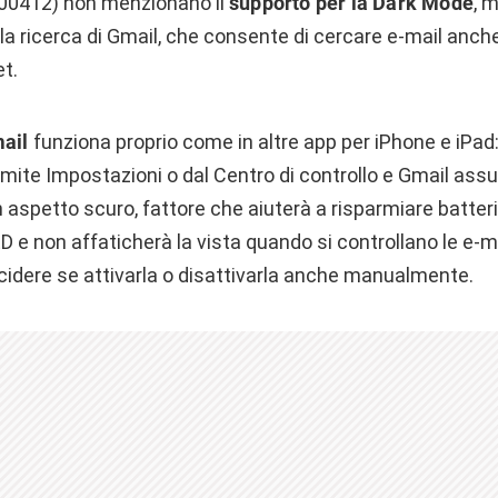
.200412) non menzionano il
supporto per la Dark Mode
, m
 la ricerca di Gmail, che consente di cercare e-mail anc
t.
ail
funziona proprio come in altre app per iPhone e iPad:
ramite Impostazioni o dal Centro di controllo e Gmail as
spetto scuro, fattore che aiuterà a risparmiare batteria
D e non affaticherà la vista quando si controllano le e-mai
cidere se attivarla o disattivarla anche manualmente.