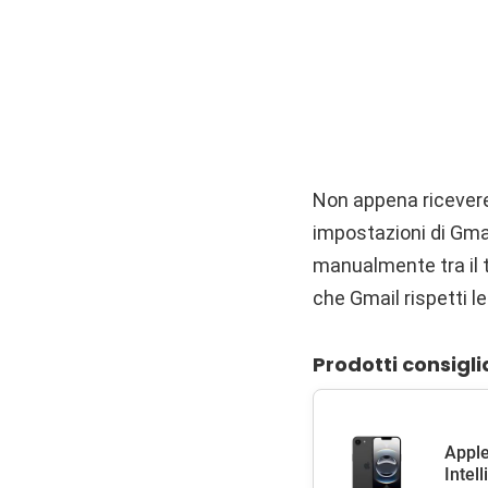
Non appena ricever
impostazioni di Gmai
manualmente tra il t
che Gmail rispetti le
Prodotti consigli
Apple
Intel