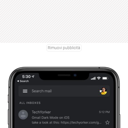
Rimuovi pubblicità