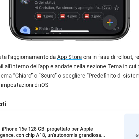
ete l’aggiornamento da
App Store
ora in fase di rollout, r
l all’interno dell’app e andate nella sezione Tema in cui
ema “Chiaro” o “Scuro” o scegliere “Predefinito di siste
 impostazioni di iOS.
ati
 iPhone 16e 128 GB: progettato per Apple
ligence, con chip A18, un’autonomia grandiosa...
6