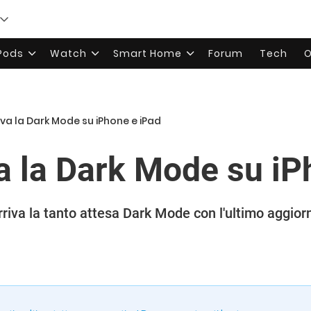
rPods
Watch
Smart Home
Forum
Tech
O
iva la Dark Mode su iPhone e iPad
va la Dark Mode su iP
riva la tanto attesa Dark Mode con l'ultimo aggio