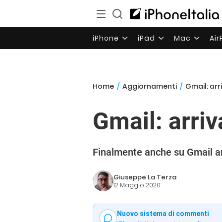
iPhone
iPad
Mac
Ai
Home
/
Aggiornamenti
/
Gmail: arr
Gmail: arri
Finalmente anche su Gmail ar
Giuseppe La Terza
12 Maggio 2020
Nuovo sistema di commenti