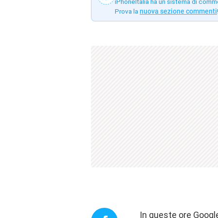
iPhoneItalia ha un sistema di comm
Prova la
nuova sezione commenti
In queste ore Goog