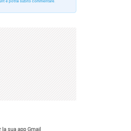
unt e potrai subito commentare.
 la sua app Gmail