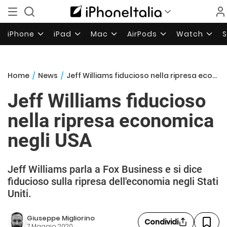
iPhone
iPad
Mac
AirPods
Watch
Home
/
News
/
Jeff Williams fiducioso nella ripresa economica negli USA
Jeff Williams fiducioso
nella ripresa economica
negli USA
Jeff Williams parla a Fox Business e si dice
fiducioso sulla ripresa dell'economia negli Stati
Uniti.
Giuseppe Migliorino
Condividi
7 Maggio 2020