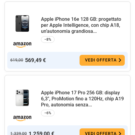
Apple iPhone 16e 128 GB: progettato
per Apple Intelligence, con chip A18,
un’autonomia grandiosa...
−8%
569,49 €
619,00
VEDI OFFERTA
Apple iPhone 17 Pro 256 GB: display
6,3", ProMotion fino a 120Hz, chip A19
Pro, autonomia senza...
−6%
1.259,00 €
1.339,00
VEDI OFFERTA