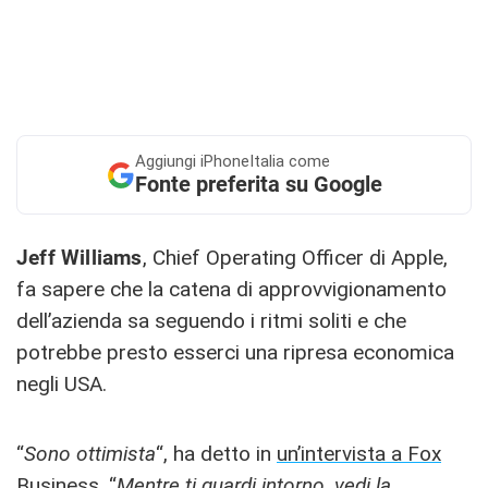
Aggiungi
iPhoneItalia come
Fonte preferita su Google
Jeff Williams
, Chief Operating Officer di Apple,
fa sapere che la catena di approvvigionamento
dell’azienda sa seguendo i ritmi soliti e che
potrebbe presto esserci una ripresa economica
negli USA.
“
Sono ottimista
“, ha detto in
un’intervista a Fox
Business
. “
Mentre ti guardi intorno, vedi la