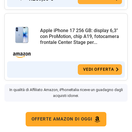
Apple iPhone 17 256 GB: display 6,3"
con ProMotion, chip A19, fotocamera
frontale Center Stage per...
VEDI OFFERTA
In qualità di Affiliato Amazon, iPhoneItalia riceve un guadagno dagli
acquisti idonei.
OFFERTE AMAZON DI OGGI