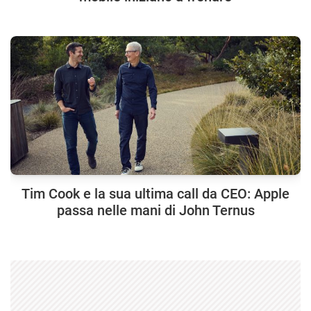
Tim Cook e la sua ultima call da CEO: Apple
passa nelle mani di John Ternus