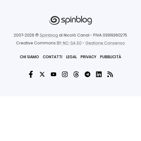
2007-2026 ©
Spinblog
di Nicolò Canal
- P.IVA 03919360275
Creative Commons
BY-NC-SA 3.0
-
Gestione Consenso
CHI SIAMO
CONTATTI
LEGAL
PRIVACY
PUBBLICITÀ