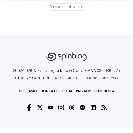
Rimuovi pubblicità
2007-2026 ©
Spinblog
di Nicolò Canal
- P.IVA 03919360275
Creative Commons
BY-NC-SA 3.0
-
Gestione Consenso
CHI SIAMO
CONTATTI
LEGAL
PRIVACY
PUBBLICITÀ