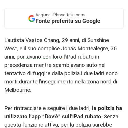
Aggiungi
iPhoneItalia come
Fonte preferita su Google
L’autista Vaatoa Chang, 29 anni, di Sunshine
West, e il suo complice Jonas Montealegre, 36
anni,
portavano con loro
l’iPad rubato in
precedenza mentre scambiavano auto nel
tentativo di fuggire dalla polizia.I due ladri sono
morti durante l’inseguimento nella zona nord di
Melbourne.
Per rintracciare e seguire i due ladri,
la polizia ha
utilizzato l’app “Dov’è” sull’iPad rubato
. Senza
questa funzione attiva, per la polizia sarebbe