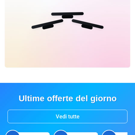
Ultime offerte del giorno
Vedi tutte