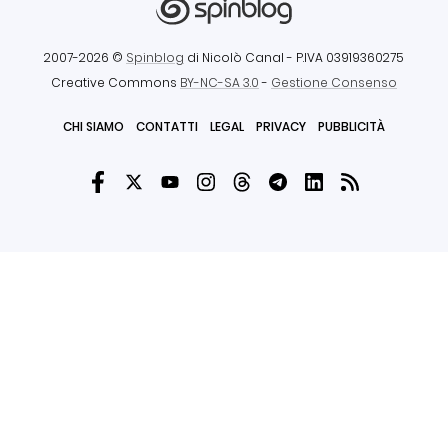
2007-2026 ©
Spinblog
di Nicolò Canal
- P.IVA 03919360275
Creative Commons
BY-NC-SA 3.0
-
Gestione Consenso
CHI SIAMO
CONTATTI
LEGAL
PRIVACY
PUBBLICITÀ