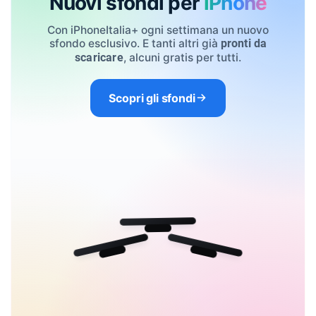
Nuovi sfondi per
iPhone
Con iPhoneItalia+ ogni settimana un nuovo
sfondo esclusivo. E tanti altri già
pronti da
, alcuni gratis per tutti.
scaricare
Scopri gli sfondi