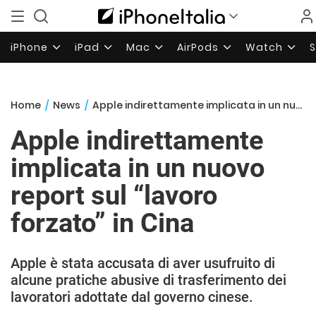
iPhone
iPad
Mac
AirPods
Watch
Home
/
News
/
Apple indirettamente implicata in un nuovo report sul “lavoro forzato” in Cina
Apple indirettamente
implicata in un nuovo
report sul “lavoro
forzato” in Cina
Apple è stata accusata di aver usufruito di
alcune pratiche abusive di trasferimento dei
lavoratori adottate dal governo cinese.