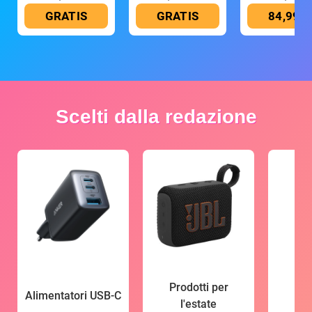
GRATIS
GRATIS
84,99 €
Scelti dalla redazione
Prodotti per
Alimentatori USB-C
l'estate