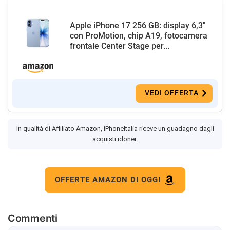
Apple iPhone 17 256 GB: display 6,3"
con ProMotion, chip A19, fotocamera
frontale Center Stage per...
VEDI OFFERTA
In qualità di Affiliato Amazon, iPhoneItalia riceve un guadagno dagli
acquisti idonei.
OFFERTE AMAZON DI OGGI
Commenti