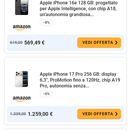
Apple iPhone 16e 128 GB: progettato
per Apple Intelligence, con chip A18,
un’autonomia grandiosa...
−8%
569,49 €
619,00
VEDI OFFERTA
Apple iPhone 17 Pro 256 GB: display
6,3", ProMotion fino a 120Hz, chip A19
Pro, autonomia senza...
−6%
1.259,00 €
1.339,00
VEDI OFFERTA