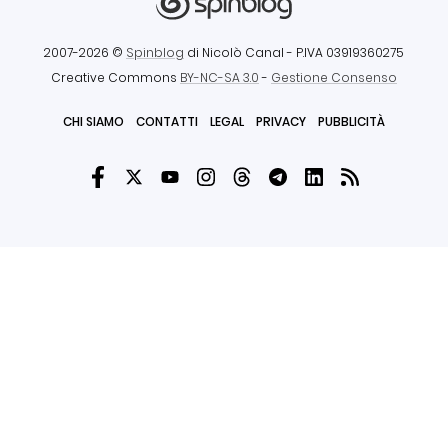
2007-2026 ©
Spinblog
di Nicolò Canal
- P.IVA 03919360275
Creative Commons
BY-NC-SA 3.0
-
Gestione Consenso
CHI SIAMO
CONTATTI
LEGAL
PRIVACY
PUBBLICITÀ