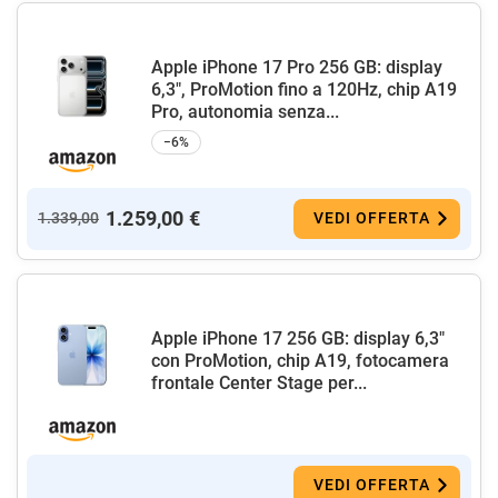
Apple iPhone 17 Pro 256 GB: display
6,3", ProMotion fino a 120Hz, chip A19
Pro, autonomia senza...
−6%
1.259,00 €
1.339,00
VEDI OFFERTA
Apple iPhone 17 256 GB: display 6,3"
con ProMotion, chip A19, fotocamera
frontale Center Stage per...
VEDI OFFERTA