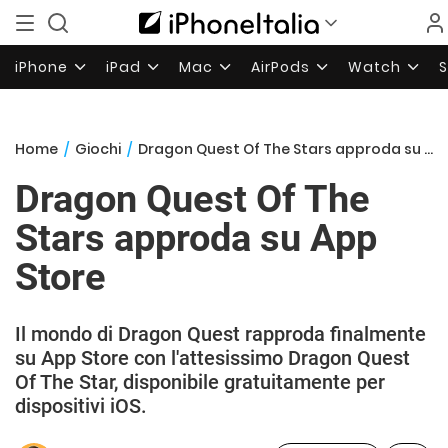
iPhone
iPad
Mac
AirPods
Watch
Home
/
Giochi
/
Dragon Quest Of The Stars approda su App Store
Dragon Quest Of The
Stars approda su App
Store
Il mondo di Dragon Quest rapproda finalmente
su App Store con l'attesissimo Dragon Quest
Of The Star, disponibile gratuitamente per
dispositivi iOS.