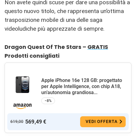
Non avete quindi scuse per dare una possibilità a
questo nuovo titolo, che rappresenta un’ottima
trasposizione mobile di una delle saga
videoludiche più apprezzate di sempre.
Dragon Quest Of The Stars –
GRATIS
Prodotti consigliati
Apple iPhone 16e 128 GB: progettato
per Apple Intelligence, con chip A18,
un’autonomia grandiosa...
−8%
569,49 €
619,00
VEDI OFFERTA