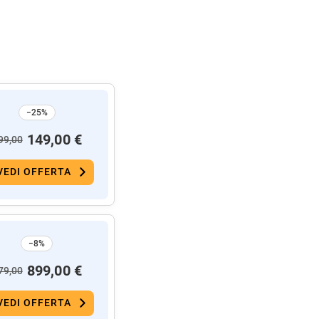
−25%
149,00 €
99,00
VEDI OFFERTA
−8%
899,00 €
79,00
VEDI OFFERTA