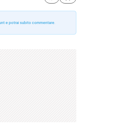
unt e potrai subito commentare.