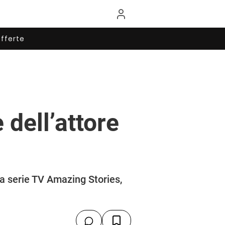
fferte
 dell’attore
la serie TV Amazing Stories,