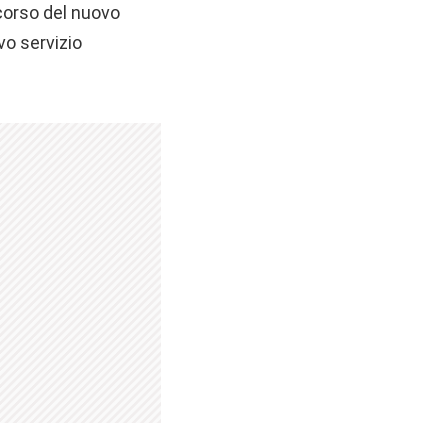
corso del nuovo
vo servizio