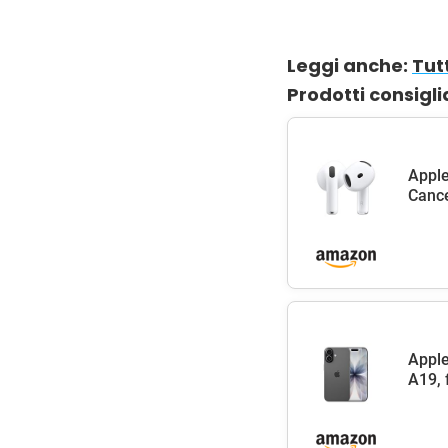
Leggi anche:
Tutt
Prodotti consigli
Apple
Cance
Apple
A19, 