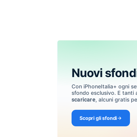
Nuovi sfond
Con iPhoneItalia+ ogni s
sfondo esclusivo. E tanti a
, alcuni gratis pe
scaricare
Scopri gli sfondi