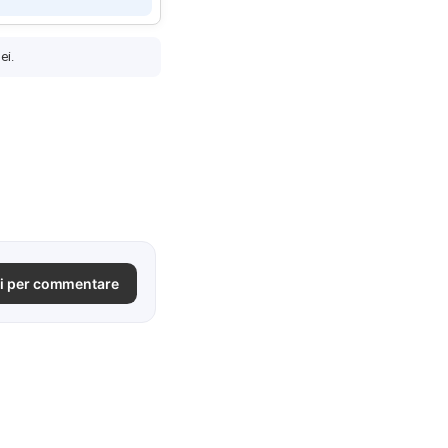
ei.
i per commentare