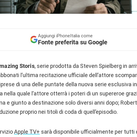
Aggiungi
iPhoneItalia come
Fonte preferita su Google
mazing Storis
, serie prodotta da Steven Spielberg in arr
i abbonati l’ultima recitazione ufficiale dell’attore scomp
riprese di una delle puntate della nuova serie esclusiva i
a nella quale l’attore otterrà i poteri di un supereroe graz
ma e giunto a destinazione solo diversi anni dopo; Robert
zione proprio nei titoli di coda di quell’episodio.
rvizio
Apple TV+
sarà disponibile ufficialmente per tutti