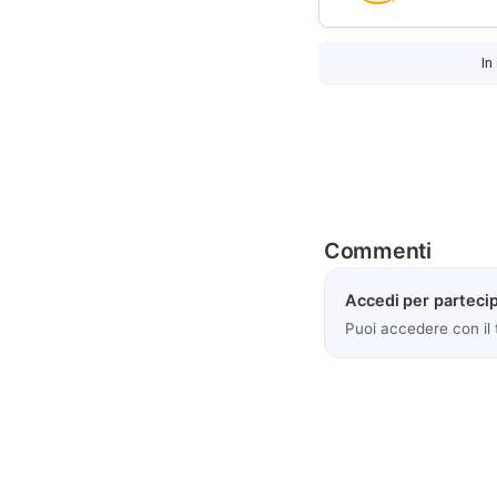
In
Commenti
Accedi per partecip
Puoi accedere con il