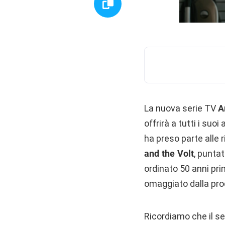
La nuova serie TV
A
offrirà a tutti i suo
ha preso parte alle 
and the Volt
, puntat
ordinato 50 anni pri
omaggiato dalla produ
Ricordiamo che il se