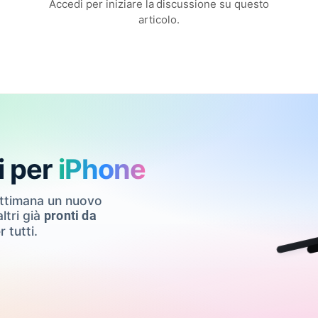
Accedi per iniziare la discussione su questo
articolo.
i per
iPhone
ettimana un nuovo
ltri già
pronti da
r tutti.