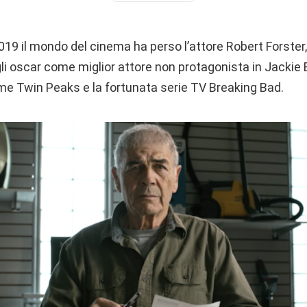
019 il mondo del cinema ha perso l’attore Robert Forster,
gli oscar come miglior attore non protagonista in Jacki
 come Twin Peaks e la fortunata serie TV Breaking Bad.