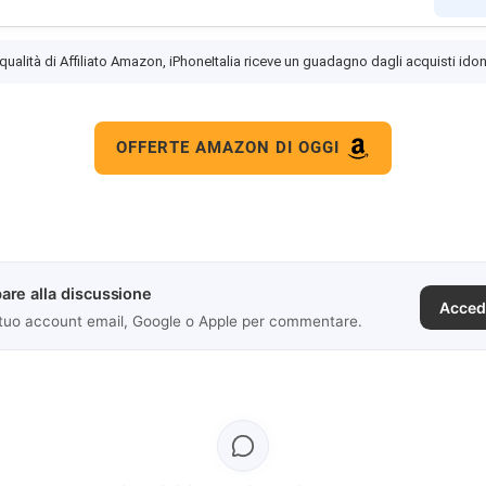
 qualità di Affiliato Amazon, iPhoneItalia riceve un guadagno dagli acquisti idon
OFFERTE AMAZON DI OGGI
are alla discussione
Acced
 tuo account email, Google o Apple per commentare.