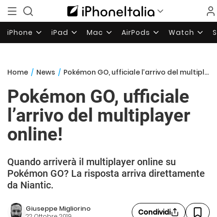
iPhone
iPad
Mac
AirPods
Watch
Home
/
News
/
Pokémon GO, ufficiale l’arrivo del multiplayer online!
Pokémon GO, ufficiale
l’arrivo del multiplayer
online!
Quando arriverà il multiplayer online su
Pokémon GO? La risposta arriva direttamente
da Niantic.
Giuseppe Migliorino
Condividi
22 Ottobre 2019