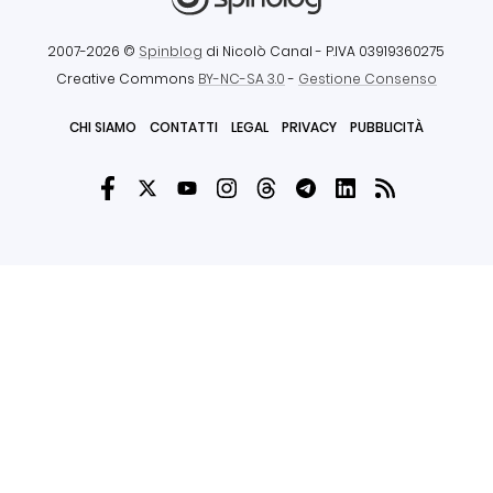
2007-2026 ©
Spinblog
di Nicolò Canal
- P.IVA 03919360275
Creative Commons
BY-NC-SA 3.0
-
Gestione Consenso
CHI SIAMO
CONTATTI
LEGAL
PRIVACY
PUBBLICITÀ