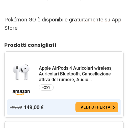
Pokémon GO è disponibile
gratuitamente su App
Store
.
Prodotti consigliati
Apple AirPods 4 Auricolari wireless,
Auricolari Bluetooth, Cancellazione
attiva del rumore, Audio...
−25%
149,00 €
199,00
VEDI OFFERTA