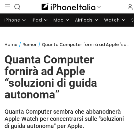
iPhone
iPad
Mac
AirPods
Watch
Home
/
Rumor
/
Quanta Computer fornirà ad Apple “soluzioni di guida autonoma”
Quanta Computer
fornirà ad Apple
“soluzioni di guida
autonoma”
Quanta Computer sembra che abbanodnerà
Apple Watch per concentrarsi sulle "soluzioni
di guida autonoma" per Apple.