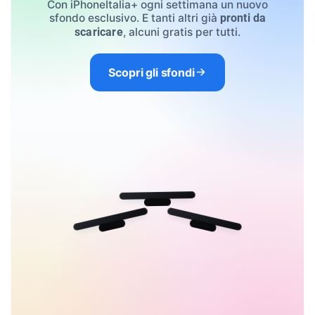
Con iPhoneItalia+ ogni settimana un nuovo
sfondo esclusivo. E tanti altri già
pronti da
, alcuni gratis per tutti.
scaricare
Scopri gli sfondi