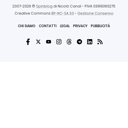
2007-2026 ©
Spinblog
di Nicolò Canal
- P.IVA 03919360275
Creative Commons
BY-NC-SA 3.0
-
Gestione Consenso
CHI SIAMO
CONTATTI
LEGAL
PRIVACY
PUBBLICITÀ