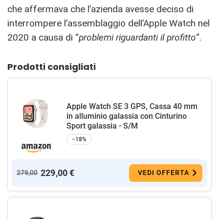
che affermava che l’azienda avesse deciso di
interrompere l’assemblaggio dell’Apple Watch nel
2020 a causa di “
problemi riguardanti il profitto
“.
Prodotti consigliati
Apple Watch SE 3 GPS, Cassa 40 mm
in alluminio galassia con Cinturino
Sport galassia - S/M
−18%
229,00 €
279,00
VEDI OFFERTA