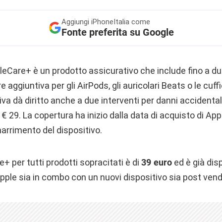
Aggiungi
iPhoneItalia come
Fonte preferita su Google
eCare+ è un prodotto assicurativo che include fino a du
aggiuntiva per gli AirPods, gli auricolari Beats o le cuff
va dà diritto anche a due interventi per danni accidental
 € 29. La copertura ha inizio dalla data di acquisto di A
marrimento del dispositivo.
e+ per tutti prodotti sopracitati è di
39 euro
ed è già disp
 Apple sia in combo con un nuovi dispositivo sia post vend