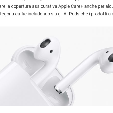
ere la copertura assicurativa Apple Care+ anche per alcu
tegoria cuffie includendo sia gli AirPods che i prodotti a