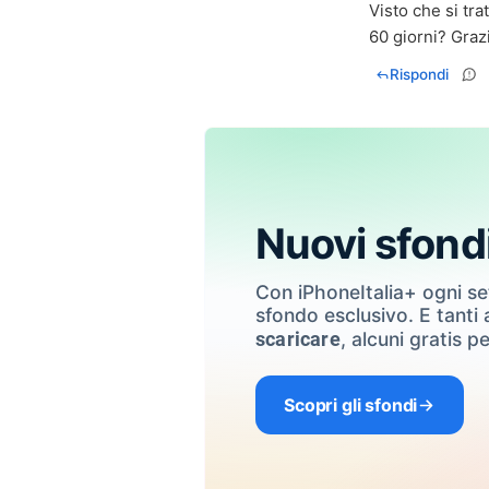
Visto che si tra
60 giorni? Graz
Rispondi
Nuovi sfond
Con iPhoneItalia+ ogni s
sfondo esclusivo. E tanti a
, alcuni gratis pe
scaricare
Scopri gli sfondi