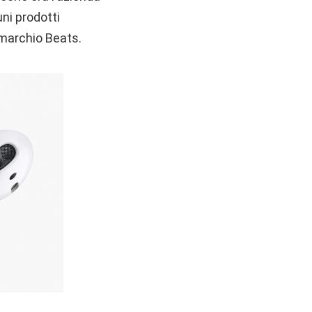
ni prodotti
 marchio Beats.