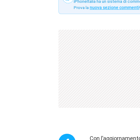
iPhoneItalia ha un sistema di comm
Prova la
nuova sezione commenti
Con l’aggiornamento