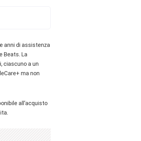
e anni di assistenza
ie Beats. La
i, ciascuno a un
ppleCare+ ma non
onibile all’acquisto
ita.