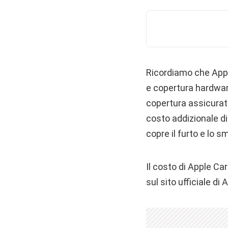
Ricordiamo che Appl
e copertura hardware 
copertura assicurati
costo addizionale di
copre il furto e lo s
Il costo di Apple Car
sul sito ufficiale di