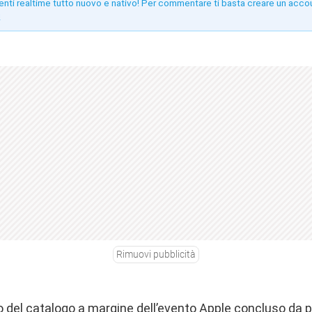
enti realtime tutto nuovo e nativo! Per commentare ti basta creare un acco
!
Rimuovi pubblicità
 del catalogo a margine dell’evento Apple concluso da p