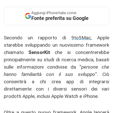
Aggiungi
iPhoneItalia come
Fonte preferita su Google
Secondo un rapporto di
9to5Mac
, Apple
starebbe sviluppando un nuovissimo framework
chiamato
SensorKit
che si concentrerebbe
principalmente su studi di ricerca medica, basati
sulle informazioni condivise da “
persone che
hanno familiarità con il suo sviluppo
“. Ciò
consentirà a chi crea app di integrarsi
direttamente con i diversi sensori dei vari
prodotti Apple, inclusi Apple Watch e iPhone.
Oltre a questo nuovo framework, Apple lancerà