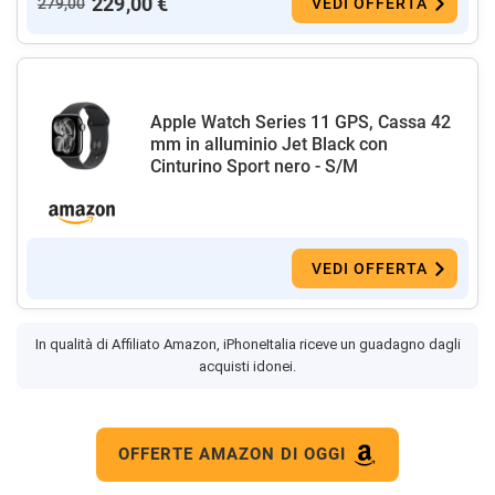
229,00 €
279,00
VEDI OFFERTA
Apple Watch Series 11 GPS, Cassa 42
mm in alluminio Jet Black con
Cinturino Sport nero - S/M
VEDI OFFERTA
In qualità di Affiliato Amazon, iPhoneItalia riceve un guadagno dagli
acquisti idonei.
OFFERTE AMAZON DI OGGI