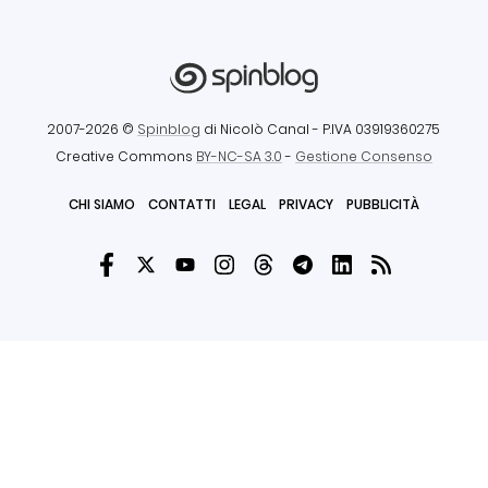
2007-2026 ©
Spinblog
di Nicolò Canal
- P.IVA 03919360275
Creative Commons
BY-NC-SA 3.0
-
Gestione Consenso
CHI SIAMO
CONTATTI
LEGAL
PRIVACY
PUBBLICITÀ