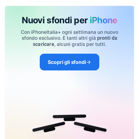
Nuovi sfondi per
iPhone
Con iPhoneItalia+ ogni settimana un nuovo
sfondo esclusivo. E tanti altri già
pronti da
, alcuni gratis per tutti.
scaricare
Scopri gli sfondi