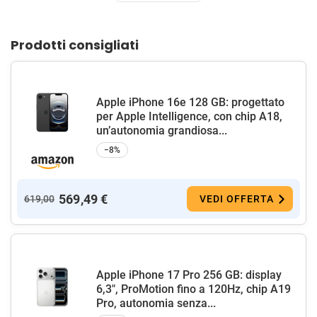
Prodotti consigliati
Apple iPhone 16e 128 GB: progettato
per Apple Intelligence, con chip A18,
un’autonomia grandiosa...
−8%
569,49 €
619,00
VEDI OFFERTA
Apple iPhone 17 Pro 256 GB: display
6,3", ProMotion fino a 120Hz, chip A19
Pro, autonomia senza...