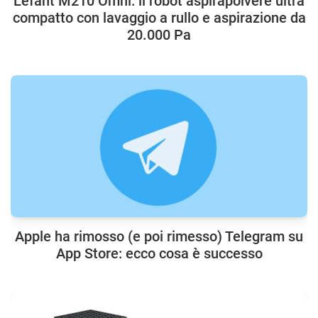
Lefant M210 Omni: il robot aspirapolvere ultra
compatto con lavaggio a rullo e aspirazione da
20.000 Pa
Apple ha rimosso (e poi rimesso) Telegram su
App Store: ecco cosa è successo