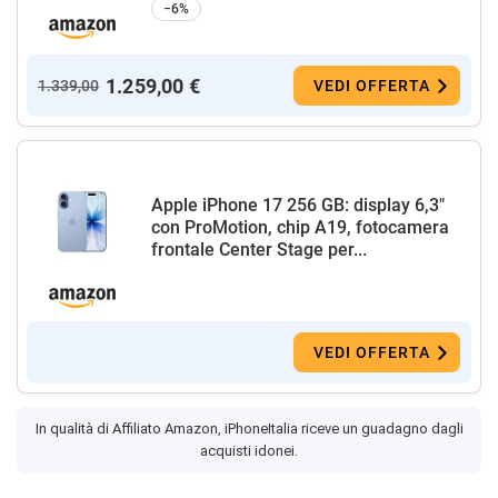
−6%
1.259,00 €
1.339,00
VEDI OFFERTA
Apple iPhone 17 256 GB: display 6,3"
con ProMotion, chip A19, fotocamera
frontale Center Stage per...
VEDI OFFERTA
In qualità di Affiliato Amazon, iPhoneItalia riceve un guadagno dagli
acquisti idonei.