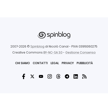
2007-2026 ©
Spinblog
di Nicolò Canal
- P.IVA 03919360275
Creative Commons
BY-NC-SA 3.0
-
Gestione Consenso
CHI SIAMO
CONTATTI
LEGAL
PRIVACY
PUBBLICITÀ