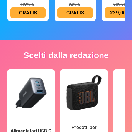
10,99 €
9,99 €
309,00 €
GRATIS
GRATIS
239,00 €
Scelti dalla redazione
Prodotti per
Alimentatori USB-C