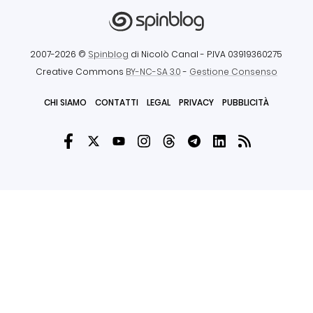
2007-2026 ©
Spinblog
di Nicolò Canal
- P.IVA 03919360275
Creative Commons
BY-NC-SA 3.0
-
Gestione Consenso
CHI SIAMO
CONTATTI
LEGAL
PRIVACY
PUBBLICITÀ