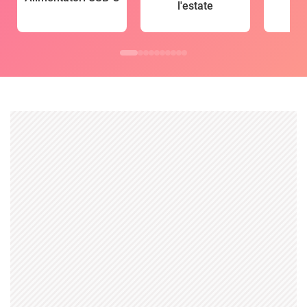
l'estate