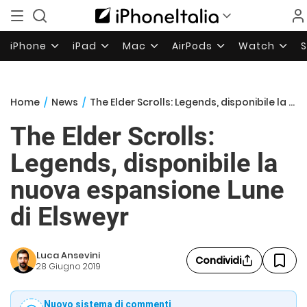
iPhone
iPad
Mac
AirPods
Watch
Home
/
News
/
The Elder Scrolls: Legends, disponibile la nuova espansione Lune di Elsweyr
The Elder Scrolls:
Legends, disponibile la
nuova espansione Lune
di Elsweyr
Luca Ansevini
Condividi
28 Giugno 2019
Nuovo sistema di commenti