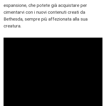
espansione, che potete già acquistare per
cimentarvi con i nuovi contenuti creati da
Bethesda, sempre più affezionata alla sua
creatura.