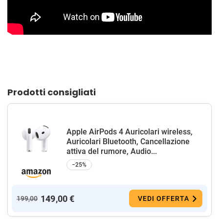
Prodotti consigliati
Apple AirPods 4 Auricolari wireless,
Auricolari Bluetooth, Cancellazione
attiva del rumore, Audio...
−25%
149,00 €
199,00
VEDI OFFERTA