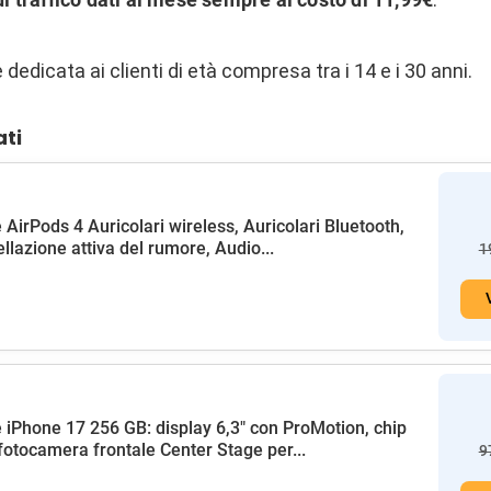
 dedicata ai clienti di età compresa tra i 14 e i 30 anni.
ati
 AirPods 4 Auricolari wireless, Auricolari Bluetooth,
llazione attiva del rumore, Audio...
1
 iPhone 17 256 GB: display 6,3" con ProMotion, chip
fotocamera frontale Center Stage per...
9