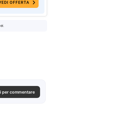
VEDI OFFERTA
ei.
i per commentare