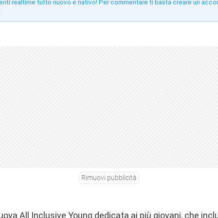
enti realtime tutto nuovo e nativo! Per commentare ti basta creare un acco
!
Rimuovi pubblicità
uova All Inclusive Young dedicata ai più giovani, che inc