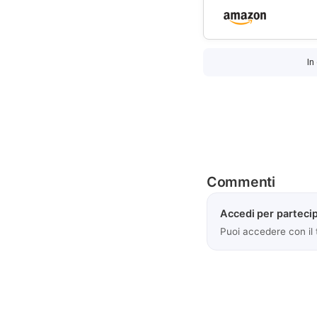
In
Commenti
Accedi per partecip
Puoi accedere con il