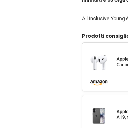
All Inclusive Young è
Prodotti consigli
Apple
Cance
Apple
A19, 