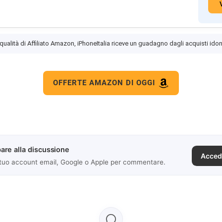
 qualità di Affiliato Amazon, iPhoneItalia riceve un guadagno dagli acquisti idon
OFFERTE AMAZON DI OGGI
are alla discussione
Acced
 tuo account email, Google o Apple per commentare.