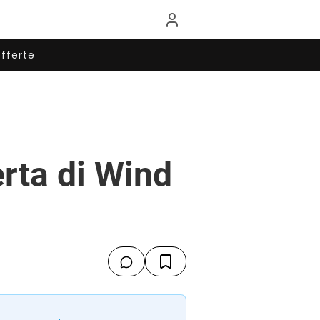
fferte
erta di Wind