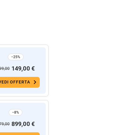
−25%
149,00 €
99,00
VEDI OFFERTA
−8%
899,00 €
79,00