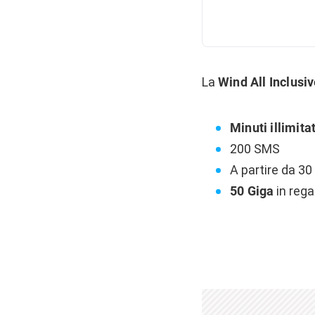
La
Wind All Inclusi
Minuti illimitat
200 SMS
A partire da 30
50 Giga
in rega