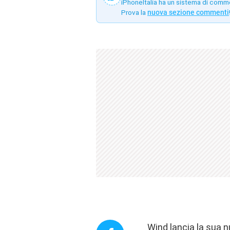
iPhoneItalia ha un sistema di comm
Prova la
nuova sezione commenti
Wind lancia la sua n