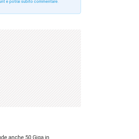
unt e potrai subito commentare.
lude anche 50 Giga in