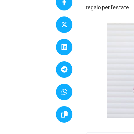
regalo per l’estate.