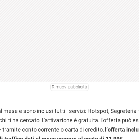
Rimuovi pubblicità
al mese e sono inclusi tutti i servizi: Hotspot, Segreteri
i ti ha cercato. L’attivazione è gratuita. L’offerta può e
e tramite conto corrente o carta di credito,
l’offerta inc
 di traffico dati al mese sempre al costo di 11,99€
.