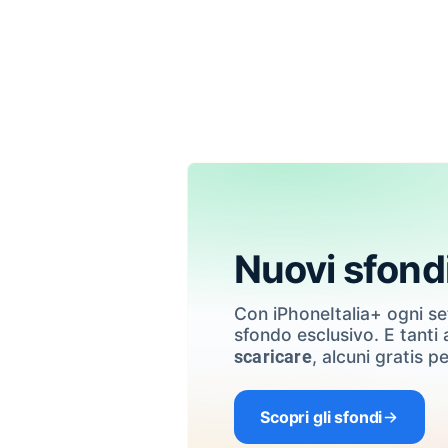
Nuovi sfond
Con iPhoneItalia+ ogni s
sfondo esclusivo. E tanti a
, alcuni gratis pe
scaricare
Scopri gli sfondi