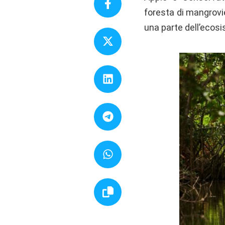
foresta di mangrovie
una parte dell’eco