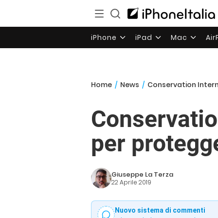
iPhone
iPad
Mac
Ai
Home
/
News
/
Conservation Intern
Conservatio
per protegg
Giuseppe La Terza
22 Aprile 2019
Nuovo sistema di commenti