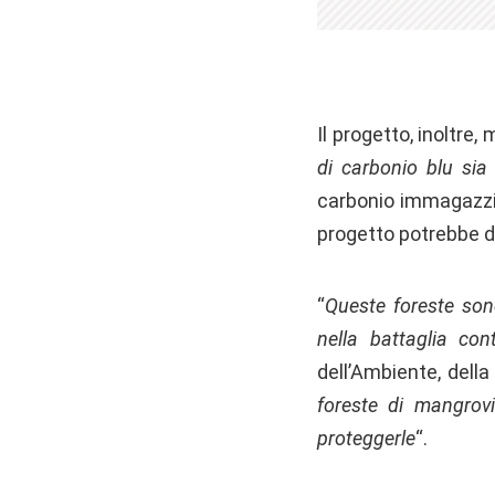
Il progetto, inoltre
di carbonio blu sia 
carbonio immagazzin
progetto potrebbe d
“
Queste foreste son
nella battaglia con
dell’Ambiente, della 
foreste di mangrov
proteggerle
“.