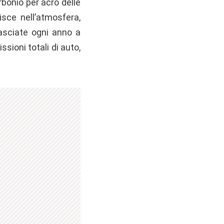
rbonio per acro delle
isce nell’atmosfera,
asciate ogni anno a
sioni totali di auto,