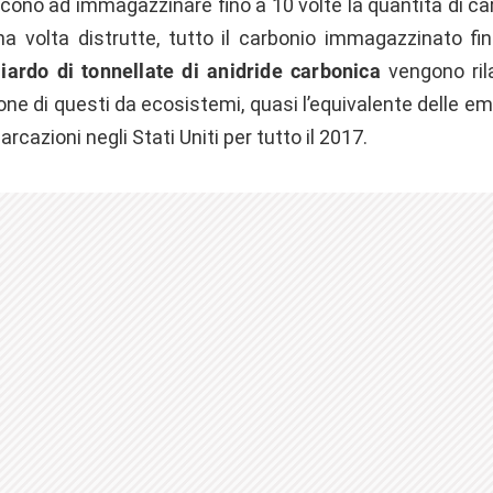
scono ad immagazzinare fino a 10 volte la quantità di ca
Una volta distrutte, tutto il carbonio immagazzinato fin
iardo di tonnellate di anidride carbonica
vengono ril
one di questi da ecosistemi, quasi l’equivalente delle emis
rcazioni negli Stati Uniti per tutto il 2017.