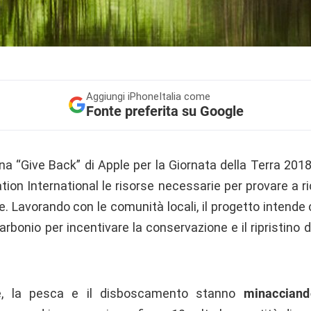
Aggiungi
iPhoneItalia come
Fonte preferita su Google
a “Give Back” di Apple per la Giornata della Terra 201
ion International le risorse necessarie per provare a ri
. Lavorando con le comunità locali, il progetto intende
rbonio per incentivare la conservazione e il ripristino 
gale, la pesca e il disboscamento stanno
minacciand