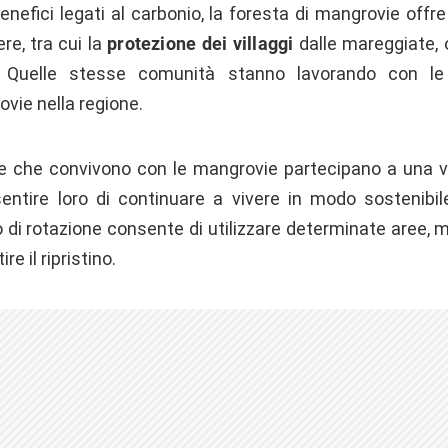
 benefici legati al carbonio, la foresta di mangrovie offre
re, tra cui la
protezione dei villaggi
dalle mareggiate, o
a. Quelle stesse comunità stanno lavorando con le 
ovie nella regione.
ie che convivono con le mangrovie partecipano a una 
entire loro di continuare a vivere in modo sostenibi
 di rotazione consente di utilizzare determinate aree, 
e il ripristino.