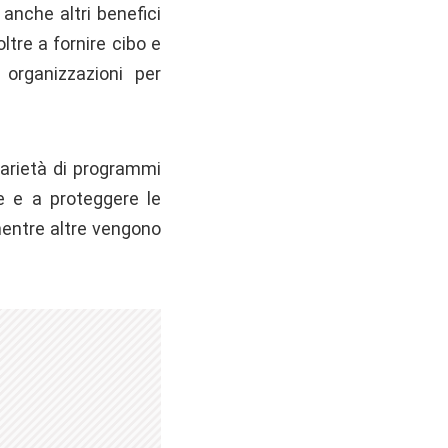
 anche altri benefici
ltre a fornire cibo e
organizzazioni per
varietà di programmi
le e a proteggere le
mentre altre vengono