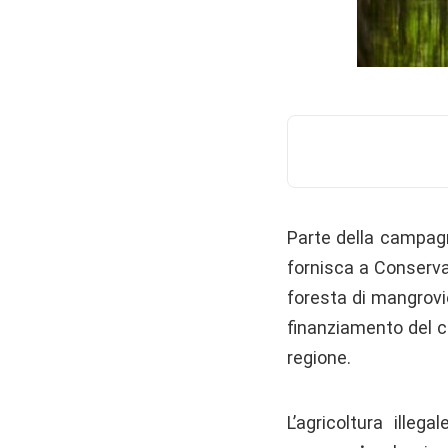
Parte della campagn
fornisca a Conservat
foresta di mangrovie
finanziamento del ca
regione.
L’agricoltura ille