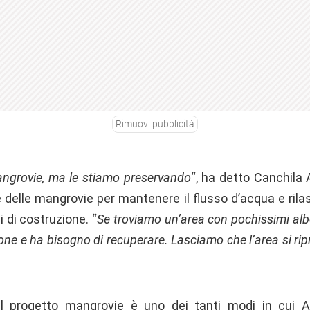
Rimuovi pubblicità
ngrovie, ma le stiamo preservando
“, ha detto Canchila A
e delle mangrovie per mantenere il flusso d’acqua e rilas
ni di costruzione. “
Se troviamo un’area con pochissimi alb
ione e ha bisogno di recuperare. Lasciamo che l’area si ri
ul progetto mangrovie è uno dei tanti modi in cui A