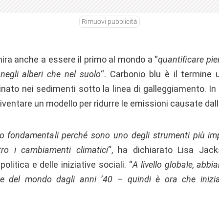
Rimuovi pubblicità
, mira anche a essere il primo al mondo a “
quantificare pi
negli alberi che nel suolo
“. Carbonio blu è il termine u
ato nei sedimenti sotto la linea di galleggiamento. In 
iventare un modello per ridurre le emissioni causate dal
o fondamentali perché sono uno degli strumenti più imp
tro i cambiamenti climatici
“, ha dichiarato Lisa Jack
politica e delle iniziative sociali. “
A livello globale, abb
ie del mondo dagli anni ’40 – quindi è ora che inizi