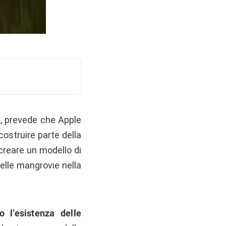
8, prevede che Apple
costruire parte della
 creare un modello di
delle mangrovie nella
o l’esistenza delle