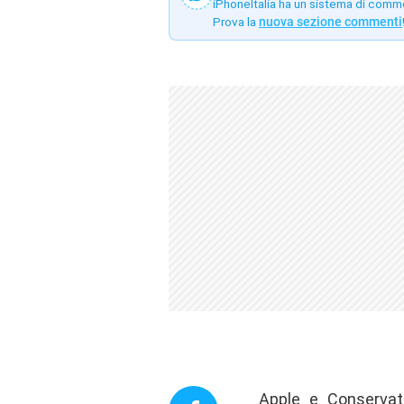
iPhoneItalia ha un sistema di comm
Prova la
nuova sezione commenti
Apple e Conservat