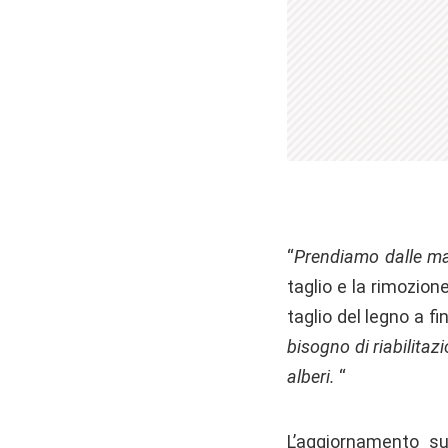
“
Prendiamo dalle ma
taglio e la rimozion
taglio del legno a fi
bisogno di riabilitaz
alberi.
“
L’aggiornamento s