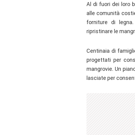
Al di fuori dei loro
alle comunità costie
forniture di legn
ripristinare le mangr
Centinaia di famigl
progettati per cons
mangrovie. Un piano
lasciate per consentir