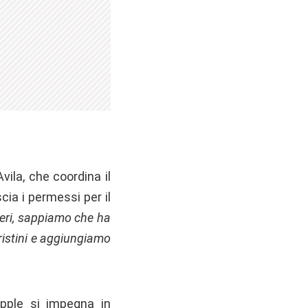
vila, che coordina il
cia i permessi per il
eri, sappiamo che ha
pristini e aggiungiamo
pple si impegna in