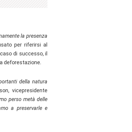
enamente la presenza
sato per riferirsi al
caso di successo, il
la deforestazione.
ortanti della natura
son, vicepresidente
iamo perso metà delle
amo a preservarle e