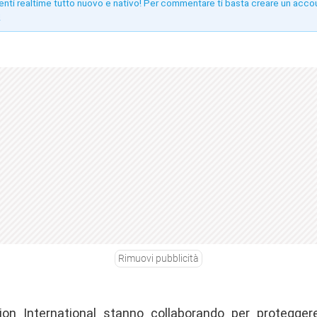
enti realtime tutto nuovo e nativo! Per commentare ti basta creare un acco
!
Rimuovi pubblicità
ion International
stanno collaborando
per proteggere