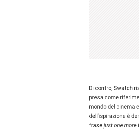
Di contro, Swatch r
presa come riferiment
mondo del cinema e d
dell’ispirazione è de
frase
just one more 