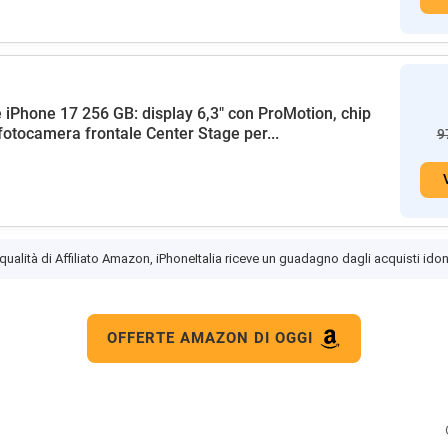
 iPhone 17 256 GB: display 6,3" con ProMotion, chip
fotocamera frontale Center Stage per...
9
 qualità di Affiliato Amazon, iPhoneItalia riceve un guadagno dagli acquisti idon
OFFERTE AMAZON DI OGGI