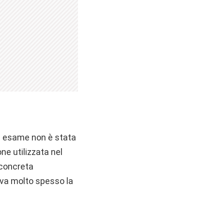
n esame non è stata
ne utilizzata nel
 concreta
teva molto spesso la