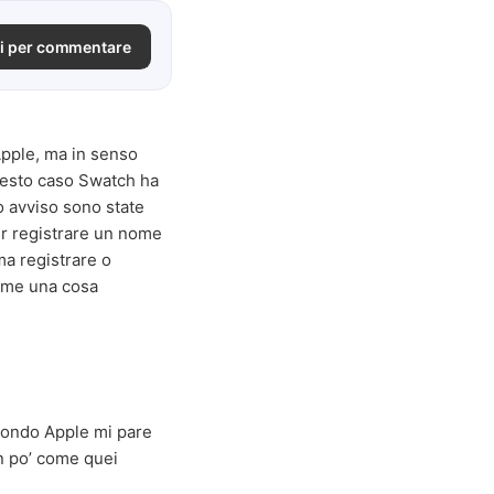
i per commentare
 Apple, ma in senso
questo caso Swatch ha
o avviso sono state
ter registrare un nome
ma registrare o
ome una cosa
 mondo Apple mi pare
n po’ come quei