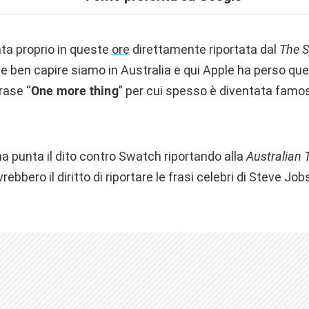
ata proprio in queste
ore
direttamente riportata dal
The 
 ben capire siamo in Australia e qui Apple ha perso qu
frase “
One more thing
” per cui spesso è diventata famos
 punta il dito contro Swatch riportando alla
Australian 
rebbero il diritto di riportare le frasi celebri di Steve Jo