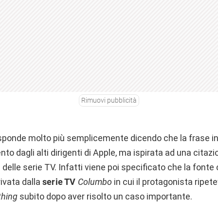
Rimuovi pubblicità
isponde molto più semplicemente dicendo che la frase i
o dagli alti dirigenti di Apple, ma ispirata ad una citazio
elle serie TV. Infatti viene poi specificato che la fonte
rivata dalla
serie TV
Columbo
in cui il protagonista ripe
thing
subito dopo aver risolto un caso importante.