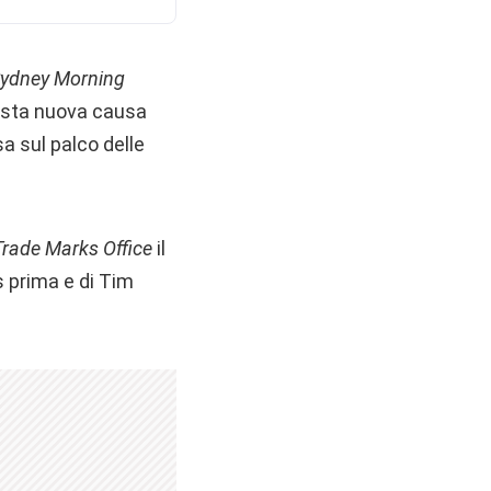
Sydney Morning
esta nuova causa
a sul palco delle
Trade Marks Office
il
bs prima e di Tim