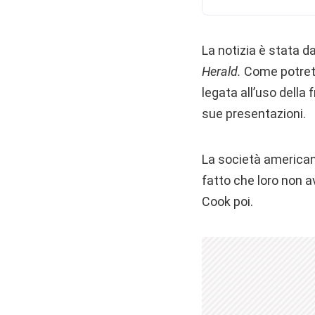
La notizia è stata d
Herald.
Come potrete
legata all’uso della 
sue presentazioni.
La società americana
fatto che loro non av
Cook poi.