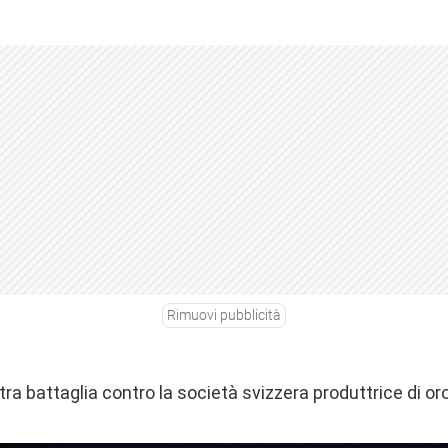
Rimuovi pubblicità
tra battaglia contro la società svizzera produttrice di or