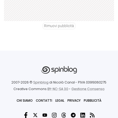
Rimuovi pubblicità
2007-2026 ©
Spinblog
di Nicolò Canal
- P.IVA 03919360275
Creative Commons
BY-NC-SA 3.0
-
Gestione Consenso
CHI SIAMO
CONTATTI
LEGAL
PRIVACY
PUBBLICITÀ