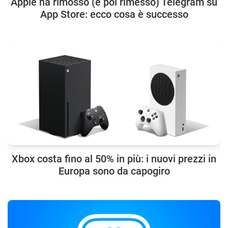
Apple ha rimosso (e poi rimesso) Telegram su
App Store: ecco cosa è successo
Xbox costa fino al 50% in più: i nuovi prezzi in
Europa sono da capogiro