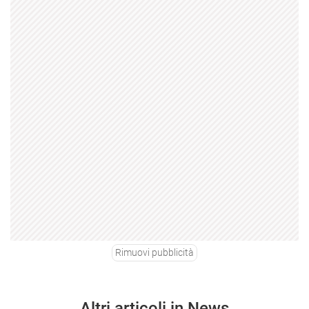
Rimuovi pubblicità
Altri articoli in News