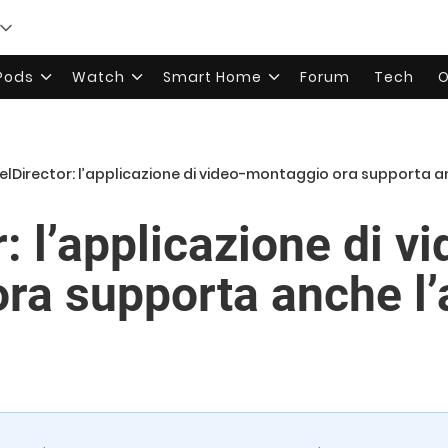
rPods
Watch
Smart Home
Forum
Tech
O
elDirector: l’applicazione di video-montaggio ora supporta a
: l’applicazione di vi
ra supporta anche l’