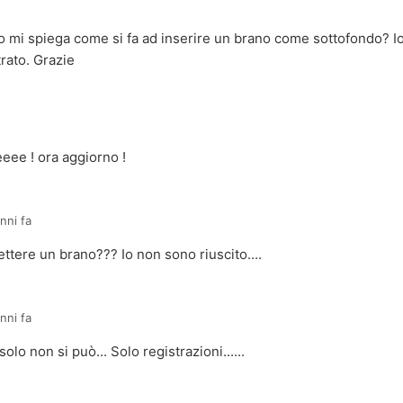
 mi spiega come si fa ad inserire un brano come sottofondo? Io 
rato. Grazie
ee ! ora aggiorno !
nni fa
ettere un brano??? Io non sono riuscito....
nni fa
olo non si può... Solo registrazioni......