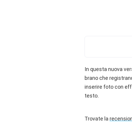
In questa nuova vers
brano che registran
inserire foto con eff
testo.
Trovate la
recensio