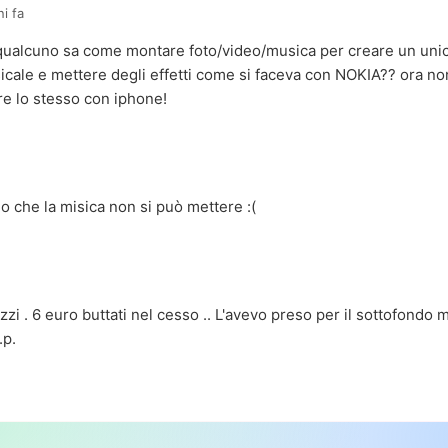
ni fa
qualcuno sa come montare foto/video/musica per creare un uni
cale e mettere degli effetti come si faceva con NOKIA?? ora non
re lo stesso con iphone!
io che la misica non si può mettere :(
zi . 6 euro buttati nel cesso .. L'avevo preso per il sottofondo 
.p.