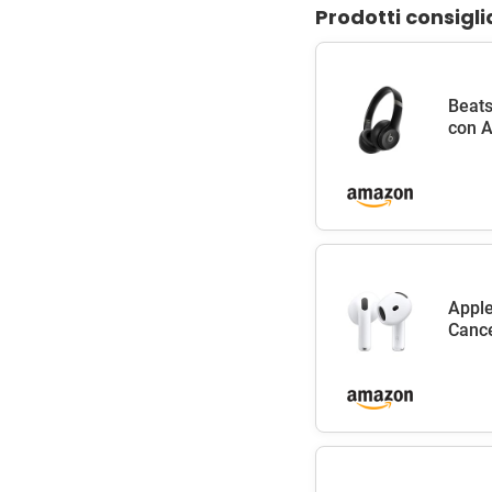
Prodotti consigli
Beats
con A
Apple
Cance