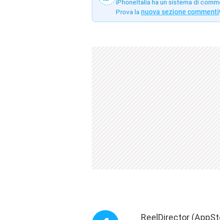
iPhoneItalia ha un sistema di comm
Prova la
nuova sezione commenti
ReelDirector (
AppSt