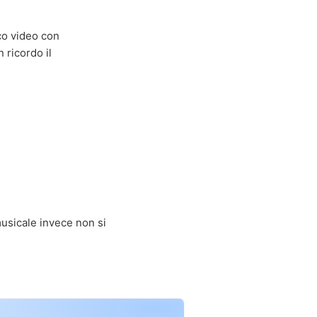
co video con
 ricordo il
musicale invece non si