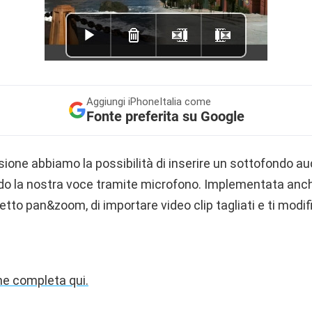
Aggiungi
iPhoneItalia come
Fonte preferita su Google
ione abbiamo la possibilità di inserire un sottofondo au
do la nostra voce tramite microfono. Implementata anche 
etto pan&zoom, di importare video clip tagliati e ti modif
ne completa qui.