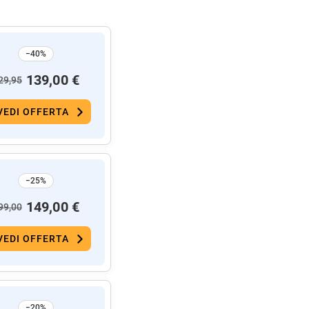
−40%
139,00 €
29,95
VEDI OFFERTA
−25%
149,00 €
99,00
VEDI OFFERTA
−20%