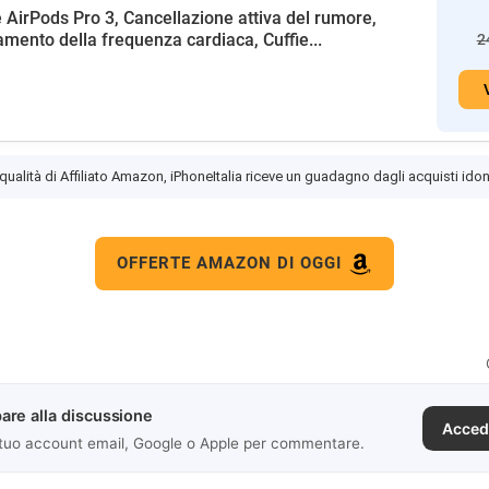
 AirPods Pro 3, Cancellazione attiva del rumore,
amento della frequenza cardiaca, Cuffie...
2
 qualità di Affiliato Amazon, iPhoneItalia riceve un guadagno dagli acquisti idon
OFFERTE AMAZON DI OGGI
are alla discussione
Acced
 tuo account email, Google o Apple per commentare.