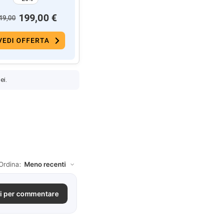
199,00 €
49,00
VEDI OFFERTA
ei.
Ordina:
i per commentare