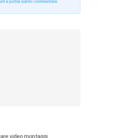
unt e potrai subito commentare.
reare video montaggi