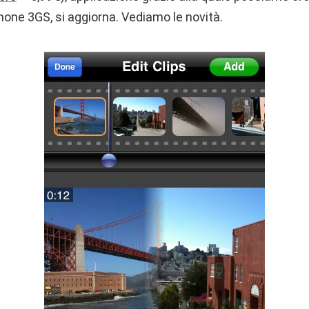
hone 3GS, si aggiorna. Vediamo le novità.