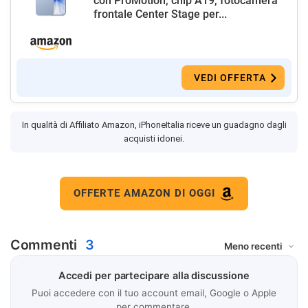
con ProMotion, chip A19, fotocamera
frontale Center Stage per...
VEDI OFFERTA
In qualità di Affiliato Amazon, iPhoneItalia riceve un guadagno dagli
acquisti idonei.
OFFERTE AMAZON DI OGGI
Commenti
3
Accedi per partecipare alla discussione
Puoi accedere con il tuo account email, Google o Apple
per commentare.