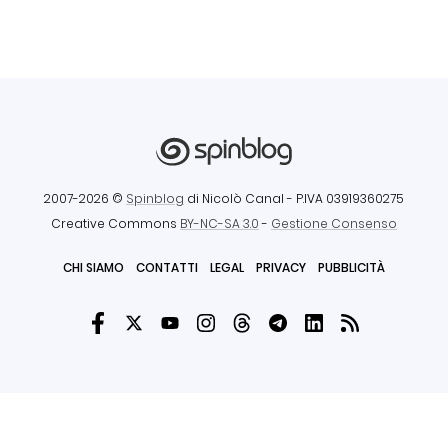
2007-2026 ©
Spinblog
di Nicolò Canal
- P.IVA 03919360275
Creative Commons
BY-NC-SA 3.0
-
Gestione Consenso
CHI SIAMO
CONTATTI
LEGAL
PRIVACY
PUBBLICITÀ