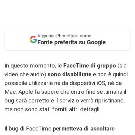
Aggiungi
iPhoneItalia come
Fonte preferita su Google
In questo momento, l
e FaceTime di gruppo
(sia
video che audio)
sono disabilitate
e non è quindi
possibile utilizzarle né da dispositivi iOS, né da
Mac. Apple fa sapere che entro fine settimana il
bug sarà corretto e il servizio verrà ripristinano,
ma non sono stati forniti altri dettagli.
Il bug di FaceTime
permetteva di ascoltare