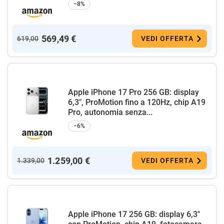
−8%
569,49 €
619,00
VEDI OFFERTA
Apple iPhone 17 Pro 256 GB: display
6,3", ProMotion fino a 120Hz, chip A19
Pro, autonomia senza...
−6%
1.259,00 €
1.339,00
VEDI OFFERTA
Apple iPhone 17 256 GB: display 6,3"