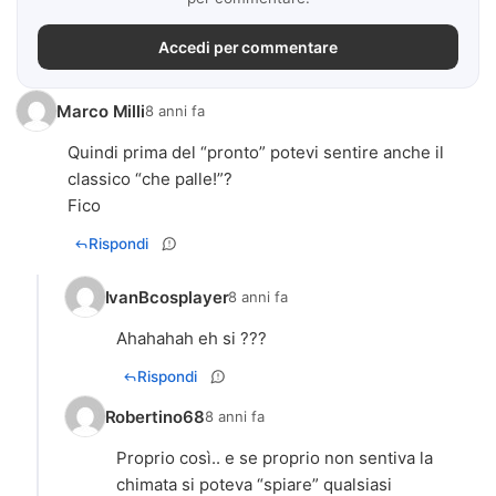
Accedi per commentare
Marco Milli
8 anni fa
Quindi prima del “pronto” potevi sentire anche il
classico “che palle!”?
Fico
Rispondi
IvanBcosplayer
8 anni fa
Ahahahah eh si ???
Rispondi
Robertino68
8 anni fa
Proprio così.. e se proprio non sentiva la
chimata si poteva “spiare” qualsiasi