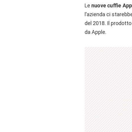
Le
nuove cuffie App
l’azienda ci starebb
del 2018. Il prodott
da Apple.