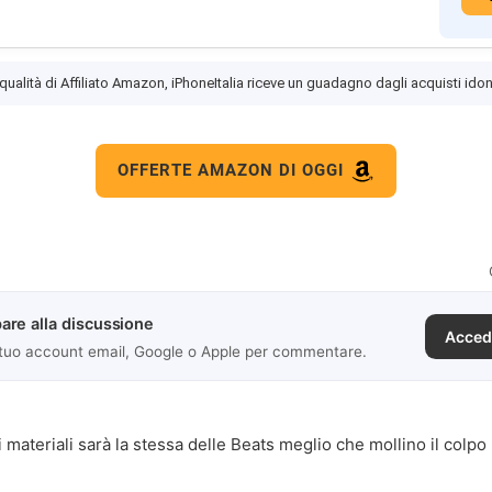
 qualità di Affiliato Amazon, iPhoneItalia riceve un guadagno dagli acquisti idon
OFFERTE AMAZON DI OGGI
are alla discussione
Acced
 tuo account email, Google o Apple per commentare.
i materiali sarà la stessa delle Beats meglio che mollino il colpo