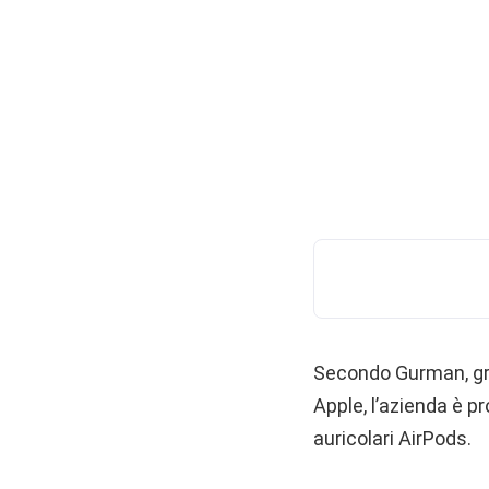
Secondo Gurman, gra
Apple, l’azienda è p
auricolari AirPods.