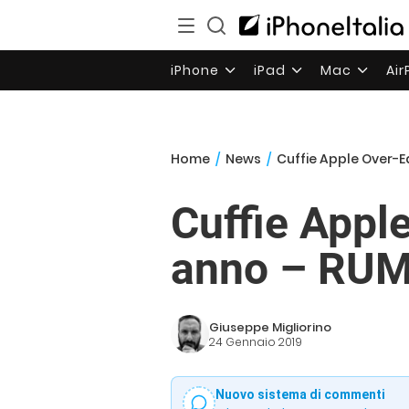
iPhone
iPad
Mac
Ai
Home
/
News
/
Cuffie Apple Over-E
Cuffie Apple
anno – RU
Giuseppe Migliorino
24 Gennaio 2019
Nuovo sistema di commenti