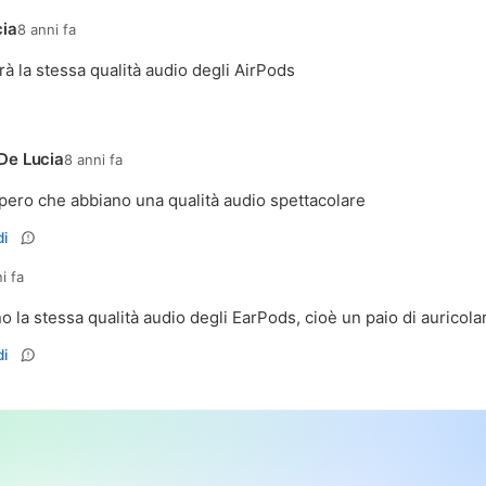
ia
8 anni fa
 la stessa qualità audio degli AirPods
De Lucia
8 anni fa
ero che abbiano una qualità audio spettacolare
i
i fa
 la stessa qualità audio degli EarPods, cioè un paio di auricolar
i