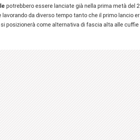
le
potrebbero essere lanciate già nella prima metà del 2
e lavorando da diverso tempo tanto che il primo lancio era
o si posizionerà come alternativa di fascia alta alle cuffi