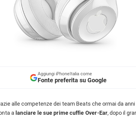
Aggiungi
iPhoneItalia come
Fonte preferita su Google
zie alle competenze dei team Beats che ormai da anni 
ronta a
lanciare le sue prime cuffie Over-Ear
, dopo il g