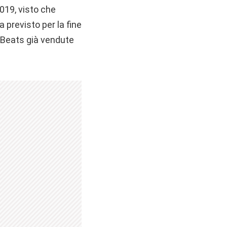
019, visto che
 previsto per la fine
e Beats già vendute