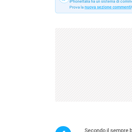
iPhoneItalia ha un sistema di comm
Prova la
nuova sezione commenti
Secondo il sempre 