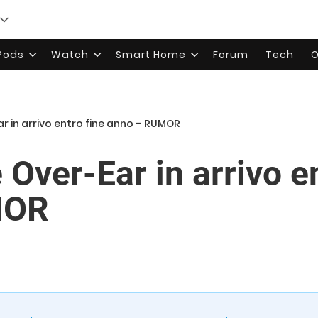
rPods
Watch
Smart Home
Forum
Tech
O
ar in arrivo entro fine anno – RUMOR
 Over-Ear in arrivo e
MOR