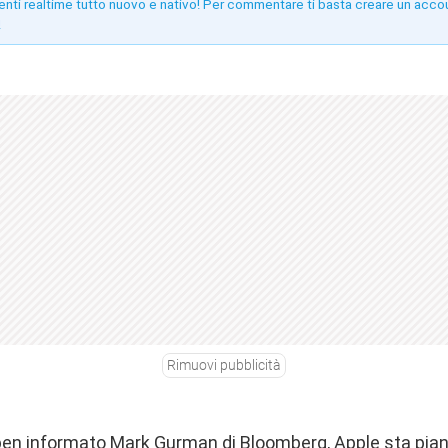
enti realtime tutto nuovo e nativo! Per commentare ti basta creare un acco
!
Rimuovi pubblicità
ben informato Mark Gurman
di Bloomberg
, Apple sta pian