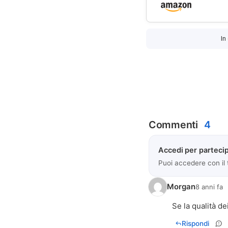
In
Commenti
4
Accedi per partecip
Puoi accedere con il
Morgan
8 anni fa
Se la qualità de
Rispondi