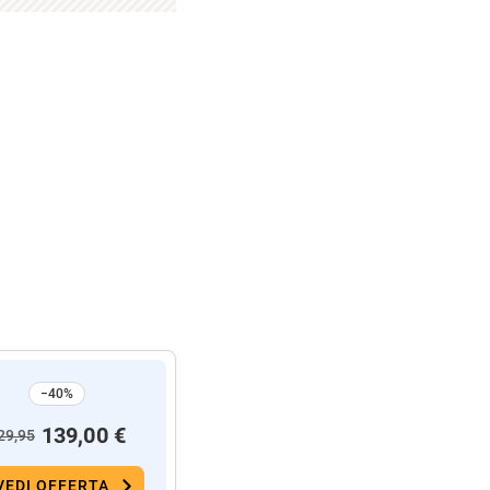
−40%
139,00 €
29,95
VEDI OFFERTA