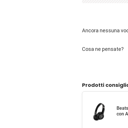
Ancora nessuna voce 
Cosa ne pensate?
Prodotti consigli
Beats
con A