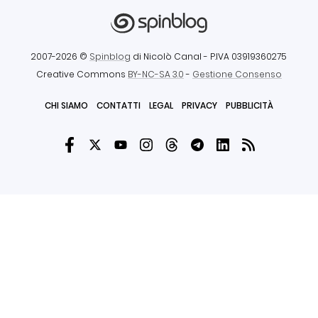
2007-2026 ©
Spinblog
di Nicolò Canal
- P.IVA 03919360275
Creative Commons
BY-NC-SA 3.0
-
Gestione Consenso
CHI SIAMO
CONTATTI
LEGAL
PRIVACY
PUBBLICITÀ