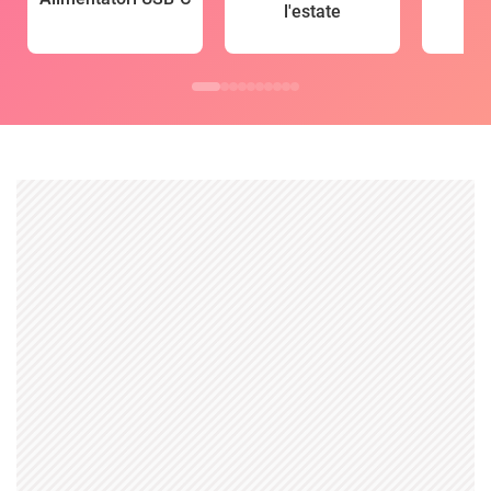
l'estate