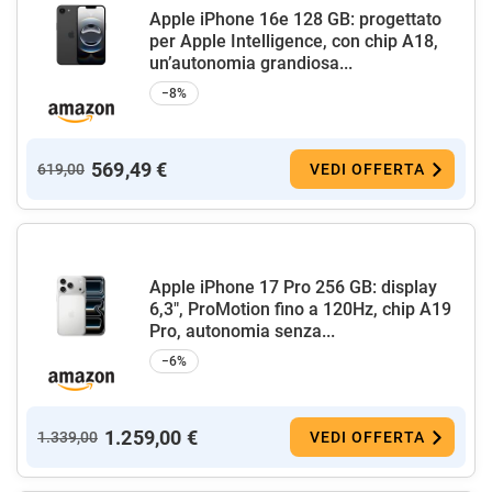
Apple iPhone 16e 128 GB: progettato
per Apple Intelligence, con chip A18,
un’autonomia grandiosa...
−8%
569,49 €
619,00
VEDI OFFERTA
Apple iPhone 17 Pro 256 GB: display
6,3", ProMotion fino a 120Hz, chip A19
Pro, autonomia senza...
−6%
1.259,00 €
1.339,00
VEDI OFFERTA