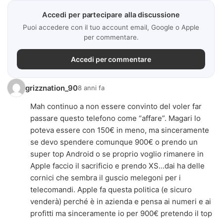
Accedi per partecipare alla discussione
Puoi accedere con il tuo account email, Google o Apple
per commentare.
Accedi per commentare
grizznation_90
8 anni fa
Mah continuo a non essere convinto del voler far
passare questo telefono come “affare”. Magari lo
poteva essere con 150€ in meno, ma sinceramente
se devo spendere comunque 900€ o prendo un
super top Android o se proprio voglio rimanere in
Apple faccio il sacrificio e prendo XS...dai ha delle
cornici che sembra il guscio melegoni per i
telecomandi. Apple fa questa politica (e sicuro
venderà) perché è in azienda e pensa ai numeri e ai
profitti ma sinceramente io per 900€ pretendo il top