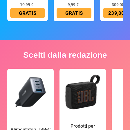
10,99 €
9,99 €
309,00 €
GRATIS
GRATIS
239,00 €
Scelti dalla redazione
Prodotti per
Alimentatori USB-C