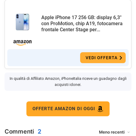
Apple iPhone 17 256 GB: display 6,3"
con ProMotion, chip A19, fotocamera
frontale Center Stage per...
VEDI OFFERTA
In qualità di Affiliato Amazon, iPhoneItalia riceve un guadagno dagli
acquisti idonei.
OFFERTE AMAZON DI OGGI
Commenti
2