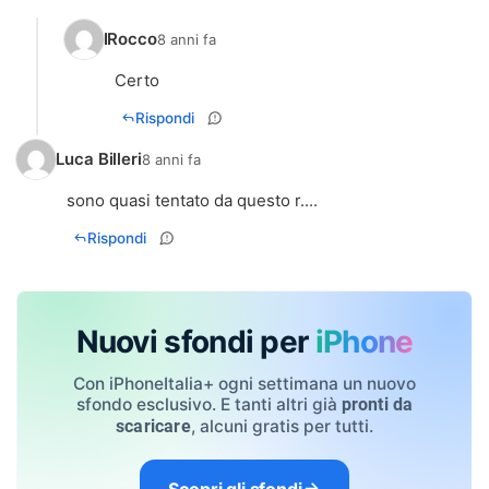
IRocco
8 anni fa
Certo
Rispondi
Luca Billeri
8 anni fa
sono quasi tentato da questo r....
Rispondi
Nuovi sfondi per
iPhone
Con iPhoneItalia+ ogni settimana un nuovo
sfondo esclusivo. E tanti altri già
pronti da
, alcuni gratis per tutti.
scaricare
Scopri gli sfondi