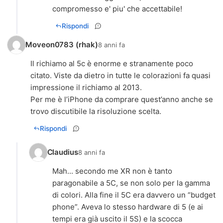
compromesso e' piu' che accettabile!
Rispondi
Moveon0783 (rhak)
8 anni fa
Il richiamo al 5c è enorme e stranamente poco
citato. Viste da dietro in tutte le colorazioni fa quasi
impressione il richiamo al 2013.
Per me è l’iPhone da comprare quest’anno anche se
trovo discutibile la risoluzione scelta.
Rispondi
Claudius
8 anni fa
Mah... secondo me XR non è tanto
paragonabile a 5C, se non solo per la gamma
di colori. Alla fine il 5C era davvero un “budget
phone”. Aveva lo stesso hardware di 5 (e ai
tempi era già uscito il 5S) e la scocca