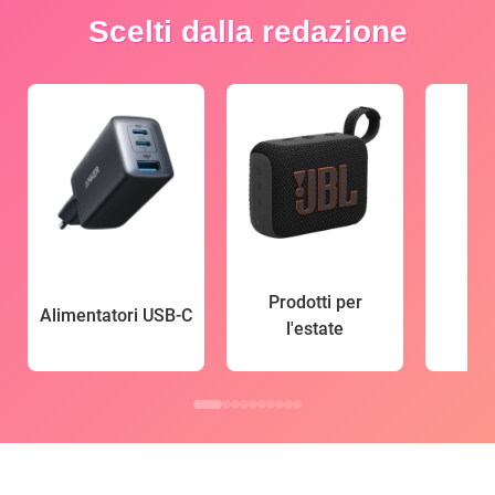
Scelti dalla redazione
Prodotti per
Alimentatori USB-C
l'estate