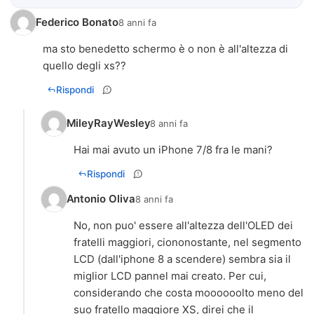
Federico Bonato
8 anni fa
ma sto benedetto schermo è o non è all'altezza di
quello degli xs??
Rispondi
MileyRayWesley
8 anni fa
Hai mai avuto un iPhone 7/8 fra le mani?
Rispondi
Antonio Oliva
8 anni fa
No, non puo' essere all'altezza dell'OLED dei
fratelli maggiori, ciononostante, nel segmento
LCD (dall'iphone 8 a scendere) sembra sia il
miglior LCD pannel mai creato. Per cui,
considerando che costa moooooolto meno del
suo fratello maggiore XS, direi che il