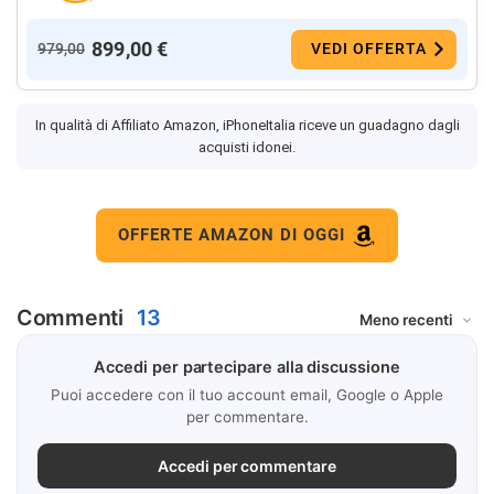
899,00 €
979,00
VEDI OFFERTA
In qualità di Affiliato Amazon, iPhoneItalia riceve un guadagno dagli
acquisti idonei.
OFFERTE AMAZON DI OGGI
Commenti
13
Accedi per partecipare alla discussione
Puoi accedere con il tuo account email, Google o Apple
per commentare.
Accedi per commentare