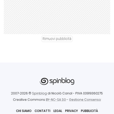
Rimuovi pubblicità
2007-2026 ©
Spinblog
di Nicolò Canal
- P.IVA 03919360275
Creative Commons
BY-NC-SA 3.0
-
Gestione Consenso
CHI SIAMO
CONTATTI
LEGAL
PRIVACY
PUBBLICITÀ