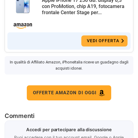
Apple iPhone 17 256 GB: display 6,3"
con ProMotion, chip A19, fotocamera
frontale Center Stage per...
VEDI OFFERTA
In qualità di Affiliato Amazon, iPhoneItalia riceve un guadagno dagli
acquisti idonei.
OFFERTE AMAZON DI OGGI
Commenti
Accedi per partecipare alla discussione
Puoi accedere con il tuo account email, Google o Apple