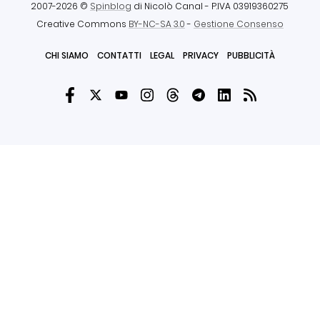
2007-2026 ©
Spinblog
di Nicolò Canal
- P.IVA 03919360275
Creative Commons
BY-NC-SA 3.0
-
Gestione Consenso
CHI SIAMO
CONTATTI
LEGAL
PRIVACY
PUBBLICITÀ