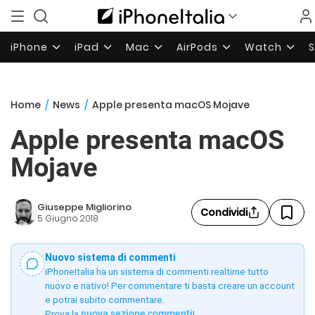
iPhone
iPad
Mac
AirPods
Watch
Home
/
News
/
Apple presenta macOS Mojave
Apple presenta macOS
Mojave
Giuseppe Migliorino
Condividi
5 Giugno 2018
Nuovo sistema di commenti
iPhoneItalia ha un sistema di commenti realtime tutto
nuovo e nativo! Per commentare ti basta creare un account
e potrai subito commentare.
Prova la
nuova sezione commenti
!