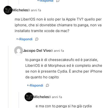
Rispondi
Micheles
9 anni fa
ma LiberIOS non è solo per la Apple TV? quello per
iphone, che si dovrebbe chiamare to.panga, non va
installato tramite xcode da mac?
Rispondi
Jacopo Del Vivo
9 anni fa
to.panga è di cheesecakeufo ed è parziale,
LiberiOS è di Morpheus ed è completo anche
se non è presente Cydia. È anche per iPhone
da quanto ho capito
Rispondi
Micheles
9 anni fa
e ma con to.panga si ha già cydia