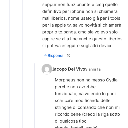
seppur non funzionante e cmq quello
definitivo per iphone non si chiamerà
mai liberios, nome usato già per i tools
per la apple tv, salvo novità si chiamerà
proprio to.panga. cmq sia volevo solo
capire se alla fine anche questo liberios
si poteva eseguire sugl'altri device
Rispondi
Jacopo Del Vivo
9 anni fa
Morpheus non ha messo Cydia
perché non avrebbe
funzionato,ma volendo lo puoi
scaricare modificando delle
stringhe di comando che non mi
ricordo bene (credo la riga sotto
di qualcosa tipo
should_install_cydia).