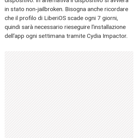
dispositivo. In alternativa il dispositivo si avvierà
in stato non-jailbroken. Bisogna anche ricordare
che il profilo di LiberiOS scade ogni 7 giorni,
quindi sarà necessario rieseguire l’installazione
dell’app ogni settimana tramite Cydia Impactor.