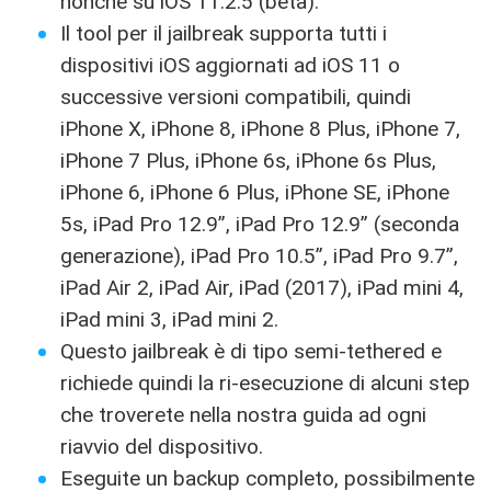
nonché su iOS 11.2.5 (beta).
Il tool per il jailbreak supporta tutti i
dispositivi iOS aggiornati ad iOS 11 o
successive versioni compatibili, quindi
iPhone X, iPhone 8, iPhone 8 Plus, iPhone 7,
iPhone 7 Plus, iPhone 6s, iPhone 6s Plus,
iPhone 6, iPhone 6 Plus, iPhone SE, iPhone
5s, iPad Pro 12.9”, iPad Pro 12.9” (seconda
generazione), iPad Pro 10.5”, iPad Pro 9.7”,
iPad Air 2, iPad Air, iPad (2017), iPad mini 4,
iPad mini 3, iPad mini 2.
Questo jailbreak è di tipo semi-tethered e
richiede quindi la ri-esecuzione di alcuni step
che troverete nella nostra guida ad ogni
riavvio del dispositivo.
Eseguite un backup completo, possibilmente