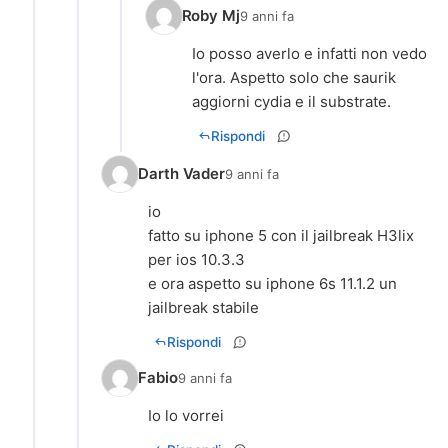
Roby Mj
9 anni fa
Io posso averlo e infatti non vedo
l'ora. Aspetto solo che saurik
aggiorni cydia e il substrate.
Rispondi
Darth Vader
9 anni fa
io
fatto su iphone 5 con il jailbreak H3lix
per ios 10.3.3
e ora aspetto su iphone 6s 11.1.2 un
jailbreak stabile
Rispondi
Fabio
9 anni fa
Io lo vorrei