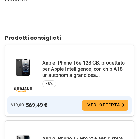
Prodotti consigliati
Apple iPhone 16e 128 GB: progettato
per Apple Intelligence, con chip A18,
un’autonomia grandiosa...
−8%
569,49 €
619,00
VEDI OFFERTA
Apple iPhone 17 Pro 256 GB: display