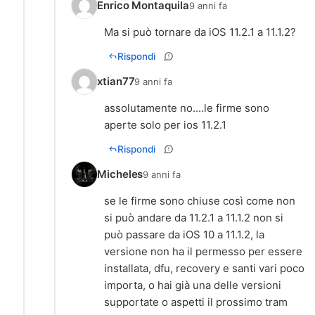
Enrico Montaquila
9 anni fa
Ma si può tornare da iOS 11.2.1 a 11.1.2?
Rispondi
xtian77
9 anni fa
assolutamente no....le firme sono
aperte solo per ios 11.2.1
Rispondi
Micheles
9 anni fa
se le firme sono chiuse così come non
si può andare da 11.2.1 a 11.1.2 non si
può passare da iOS 10 a 11.1.2, la
versione non ha il permesso per essere
installata, dfu, recovery e santi vari poco
importa, o hai già una delle versioni
supportate o aspetti il prossimo tram