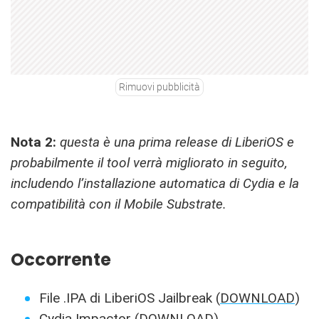
Rimuovi pubblicità
Nota 2:
questa è una prima release di LiberiOS e
probabilmente il tool verrà migliorato in seguito,
includendo l’installazione automatica di Cydia e la
compatibilità con il Mobile Substrate.
Occorrente
File .IPA di LiberiOS Jailbreak (
DOWNLOAD
)
Cydia Impactor (
DOWNLOAD
)