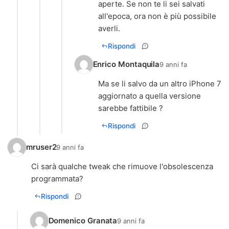
aperte. Se non te li sei salvati
all'epoca, ora non è più possibile
averli.
Rispondi
Enrico Montaquila
9 anni fa
Ma se li salvo da un altro iPhone 7
aggiornato a quella versione
sarebbe fattibile ?
Rispondi
mruser2
9 anni fa
Ci sarà qualche tweak che rimuove l'obsolescenza
programmata?
Rispondi
Domenico Granata
9 anni fa