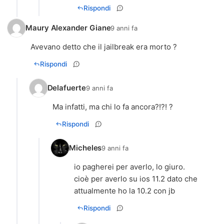
Rispondi
Maury Alexander Giane
9 anni fa
Avevano detto che il jailbreak era morto ?
Rispondi
Delafuerte
9 anni fa
Ma infatti, ma chi lo fa ancora?!?! ?
Rispondi
Micheles
9 anni fa
io pagherei per averlo, lo giuro.
cioè per averlo su ios 11.2 dato che
attualmente ho la 10.2 con jb
Rispondi