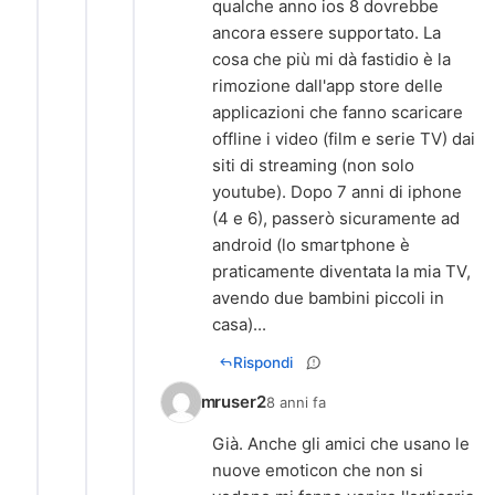
qualche anno ios 8 dovrebbe
ancora essere supportato. La
cosa che più mi dà fastidio è la
rimozione dall'app store delle
applicazioni che fanno scaricare
offline i video (film e serie TV) dai
siti di streaming (non solo
youtube). Dopo 7 anni di iphone
(4 e 6), passerò sicuramente ad
android (lo smartphone è
praticamente diventata la mia TV,
avendo due bambini piccoli in
casa)...
Rispondi
mruser2
8 anni fa
Già. Anche gli amici che usano le
nuove emoticon che non si