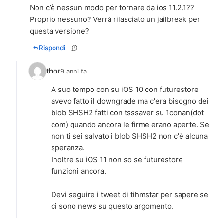
Non c’è nessun modo per tornare da ios 11.2.1??
Proprio nessuno? Verrà rilasciato un jailbreak per
questa versione?
Rispondi
thor
9 anni fa
A suo tempo con su iOS 10 con futurestore
avevo fatto il downgrade ma c'era bisogno dei
blob SHSH2 fatti con tsssaver su 1conan(dot
com) quando ancora le firme erano aperte. Se
non ti sei salvato i blob SHSH2 non c'è alcuna
speranza.
Inoltre su iOS 11 non so se futurestore
funzioni ancora.
Devi seguire i tweet di tihmstar per sapere se
ci sono news su questo argomento.