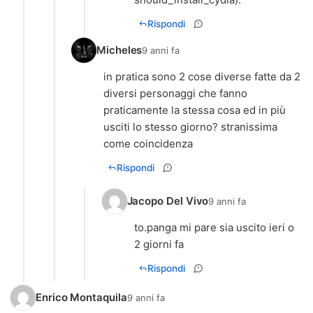
Rispondi
Micheles
9 anni fa
in pratica sono 2 cose diverse fatte da 2
diversi personaggi che fanno
praticamente la stessa cosa ed in più
usciti lo stesso giorno? stranissima
come coincidenza
Rispondi
Jacopo Del Vivo
9 anni fa
to.panga mi pare sia uscito ieri o
2 giorni fa
Rispondi
Enrico Montaquila
9 anni fa