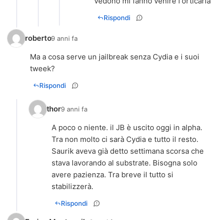
vedono mi fanno venire l'orticaria
Rispondi
roberto
9 anni fa
Ma a cosa serve un jailbreak senza Cydia e i suoi
tweek?
Rispondi
thor
9 anni fa
A poco o niente. il JB è uscito oggi in alpha.
Tra non molto ci sarà Cydia e tutto il resto.
Saurik aveva già detto settimana scorsa che
stava lavorando al substrate. Bisogna solo
avere pazienza. Tra breve il tutto si
stabilizzerà.
Rispondi