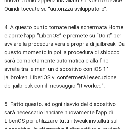
nuovo profilo appena installato sul vostro device.
Quindi toccate su “autorizza sviluppatore”.
4. A questo punto tornate nella schermata Home
e aprite l’app “LiberiOS” e premete su “Do it” per
avviare la procedura vera e propria di jailbreak. Da
questo momento in poi la procedura di sblocco
sarà completamente automatica e alla fine
avrete tra le mani un dispositivo con iOS 11
jailbroken. LiberiOS vi confermerà l’esecuzione
del jailbreak con il messaggio “It worked”.
5. Fatto questo, ad ogni riavvio del dispositivo
sarà necessario lanciare nuovamente l’app di
LiberiOS per utilizzare tutti i tweak installati sul