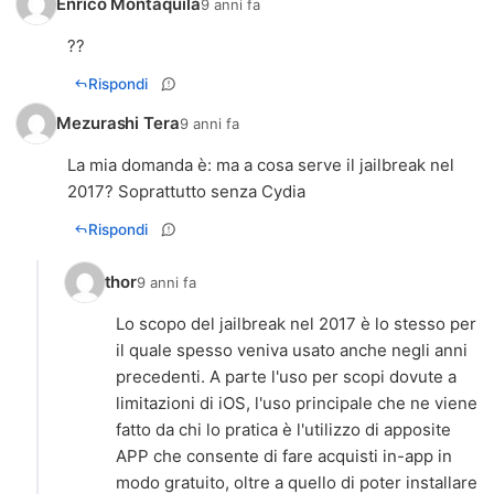
Enrico Montaquila
9 anni fa
??
Rispondi
Mezurashi Tera
9 anni fa
La mia domanda è: ma a cosa serve il jailbreak nel
2017? Soprattutto senza Cydia
Rispondi
thor
9 anni fa
Lo scopo del jailbreak nel 2017 è lo stesso per
il quale spesso veniva usato anche negli anni
precedenti. A parte l'uso per scopi dovute a
limitazioni di iOS, l'uso principale che ne viene
fatto da chi lo pratica è l'utilizzo di apposite
APP che consente di fare acquisti in-app in
modo gratuito, oltre a quello di poter installare