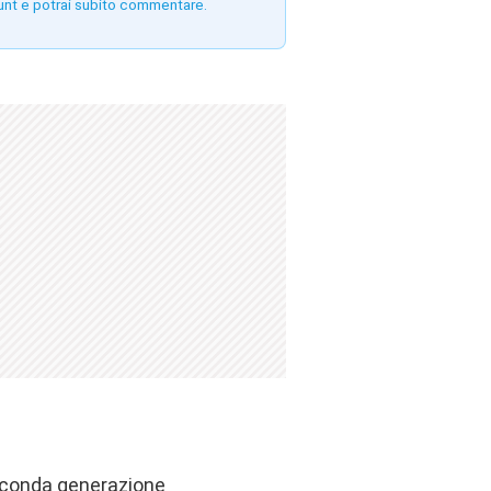
unt e potrai subito commentare.
seconda generazione