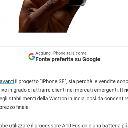
Aggiungi
iPhoneItalia come
Fonte preferita su Google
 avanti
il progetto “iPhone SE”, sia perchè le vendite son
ivo in grado di attrarre clienti nei mercati emergenti.
Il 
gli stabilimenti della Wistron in India, così da consentir
rezzo finale.
be utilizzare il processore A10 Fusion e una batteria pi