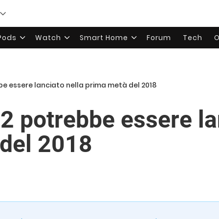
rPods
Watch
Smart Home
Forum
Tech
O
bbe essere lanciato nella prima metà del 2018
2 potrebbe essere la
del 2018