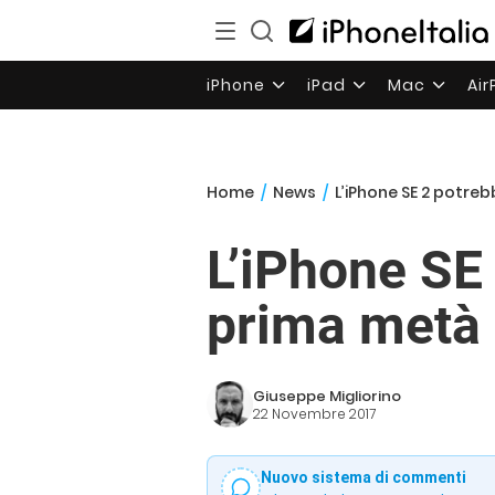
iPhone
iPad
Mac
Ai
Home
/
News
/
L’iPhone SE 2 potre
L’iPhone SE 
prima metà 
Giuseppe Migliorino
22 Novembre 2017
Nuovo sistema di commenti