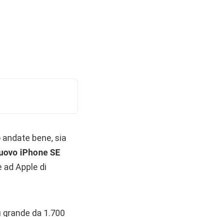
o andate bene, sia
nuovo iPhone SE
e ad Apple di
ù grande da 1.700