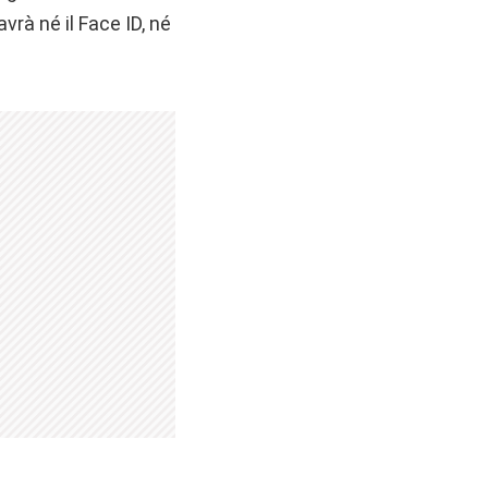
vrà né il Face ID, né