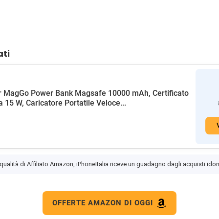
ati
r MagGo Power Bank Magsafe 10000 mAh, Certificato
a 15 W, Caricatore Portatile Veloce...
 qualità di Affiliato Amazon, iPhoneItalia riceve un guadagno dagli acquisti idon
OFFERTE AMAZON DI OGGI