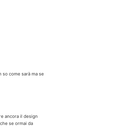
non so come sarà ma se
e ancora il design
nche se ormai da