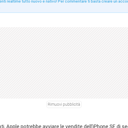
enti realtime tutto nuovo e nativo! Per commentare ti basta creare un acco
!
Rimuovi pubblicità
ti, Apple potrebbe avviare le vendite dell’iPhone SE di 