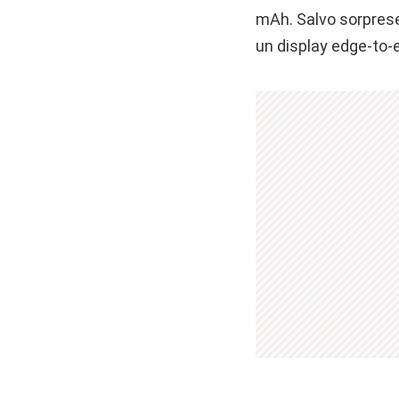
mAh. Salvo sorprese, 
un display edge-to-