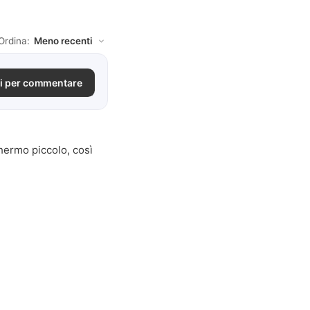
Ordina:
i per commentare
hermo piccolo, così