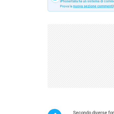
iPhoneItalia ha un sistema di comm
Prova la
nuova sezione commenti
Secondo diverse fon