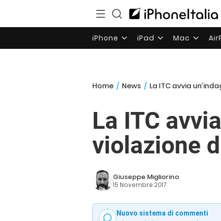
iPhone
iPad
Mac
Ai
Home
/
News
/
La ITC avvia un’inda
La ITC avvia
violazione d
Giuseppe Migliorino
15 Novembre 2017
Nuovo sistema di commenti