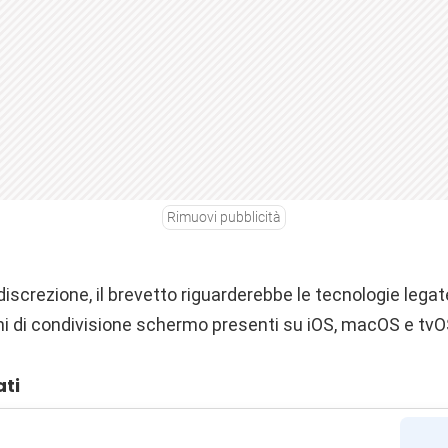
Rimuovi pubblicità
iscrezione, il brevetto riguarderebbe le tecnologie legate
oni di condivisione schermo presenti su iOS, macOS e tvO
ati