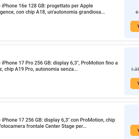
 iPhone 16e 128 GB: progettato per Apple
ligence, con chip A18, un’autonomia grandiosa...
6
 iPhone 17 Pro 256 GB: display 6,3", ProMotion fino a
, chip A19 Pro, autonomia senza...
1.3
 iPhone 17 256 GB: display 6,3" con ProMotion, chip
fotocamera frontale Center Stage per...