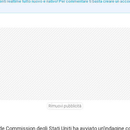
enti realtime tutto nuovo e nativo! Per commentare ti basta creare un acco
!
Rimuovi pubblicità
de Commission degli Stati Uniti ha avviato un’indagine c