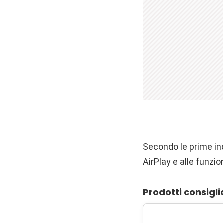
Secondo le prime ind
AirPlay e alle funzi
Prodotti consigli