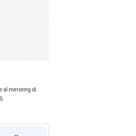
 al mirroring di
S.