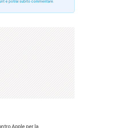
unt e potrai subito commentare.
ontro Apple per la