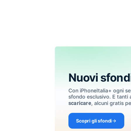
Nuovi sfond
Con iPhoneItalia+ ogni s
sfondo esclusivo. E tanti a
, alcuni gratis pe
scaricare
Scopri gli sfondi