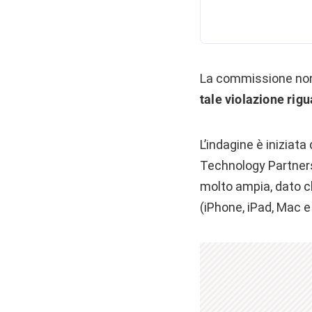
La commissione non
tale violazione rig
L’indagine è iniziat
Technology Partners
molto ampia, dato ch
(iPhone, iPad, Mac e