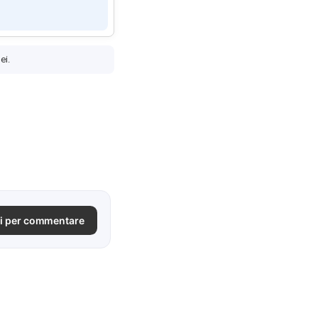
ei.
i per commentare