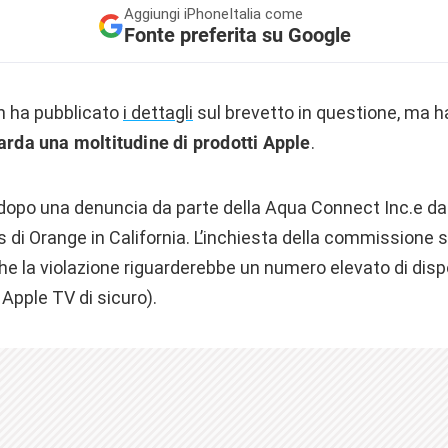
Aggiungi
iPhoneItalia come
Fonte preferita su Google
 ha pubblicato
i dettagli
sul brevetto in questione, ma 
uarda una moltitudine di prodotti Apple
.
a dopo una denuncia da parte della Aqua Connect Inc.e da
 di Orange in California. L’inchiesta della commissione
e la violazione riguarderebbe un numero elevato di dispo
 Apple TV di sicuro).