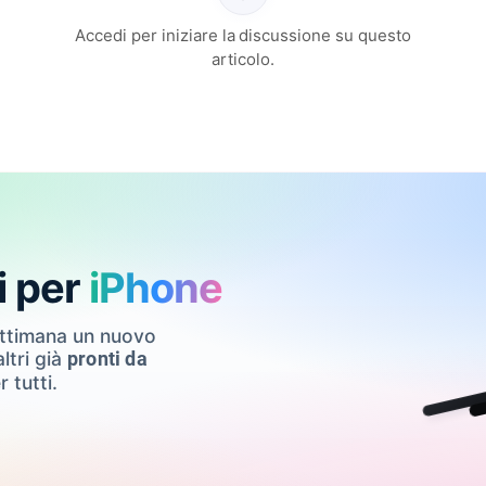
Accedi per iniziare la discussione su questo
articolo.
i per
iPhone
ettimana un nuovo
ltri già
pronti da
r tutti.