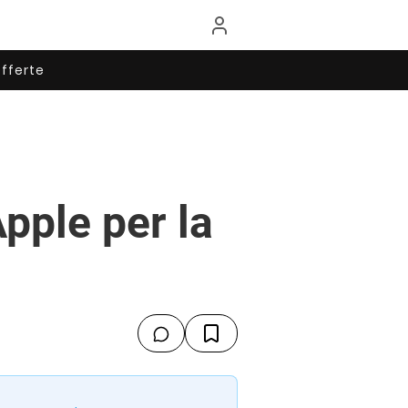
fferte
pple per la