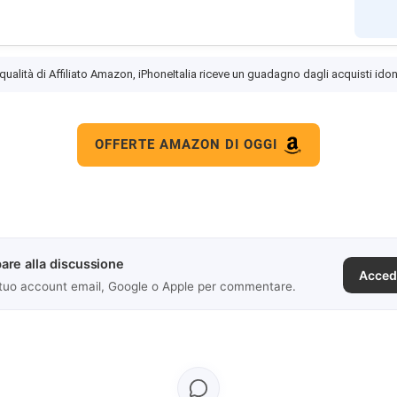
 qualità di Affiliato Amazon, iPhoneItalia riceve un guadagno dagli acquisti idon
OFFERTE AMAZON DI OGGI
are alla discussione
Acced
 tuo account email, Google o Apple per commentare.