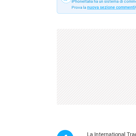
iPhoneItalia ha un sistema di comm
Prova la
nuova sezione commenti
La International Tra