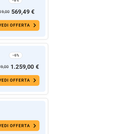
−8%
569,49 €
19,00
VEDI OFFERTA
−6%
1.259,00 €
39,00
VEDI OFFERTA
VEDI OFFERTA