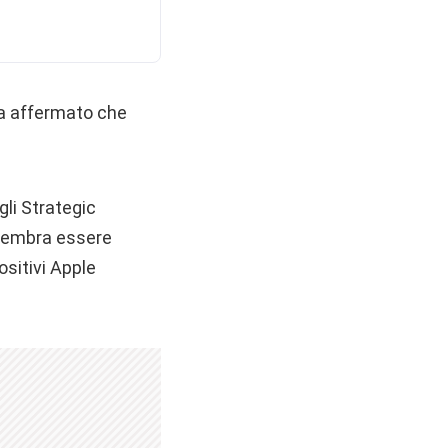
ha affermato che
gli Strategic
 sembra essere
sitivi Apple