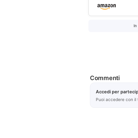
In
Commenti
Accedi per partecip
Puoi accedere con il