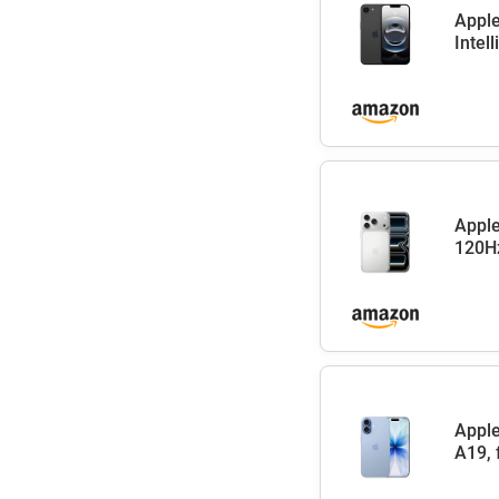
Apple
Intel
Apple
120Hz
Apple
A19, 